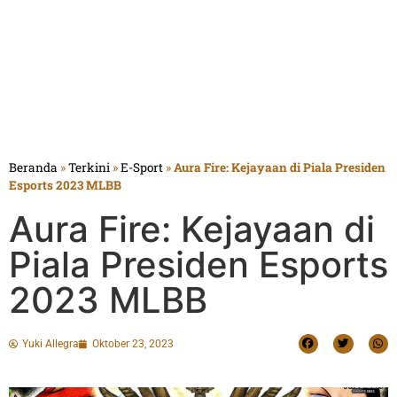
Beranda
»
Terkini
»
E-Sport
»
Aura Fire: Kejayaan di Piala Presiden
Esports 2023 MLBB
Aura Fire: Kejayaan di
Piala Presiden Esports
2023 MLBB
Yuki Allegra
Oktober 23, 2023