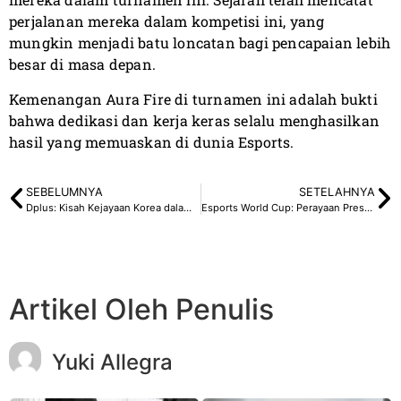
perjalanan mereka dalam kompetisi ini, yang
mungkin menjadi batu loncatan bagi pencapaian lebih
besar di masa depan.
Kemenangan Aura Fire di turnamen ini adalah bukti
bahwa dedikasi dan kerja keras selalu menghasilkan
hasil yang memuaskan di dunia Esports.
SEBELUMNYA
SETELAHNYA
Dplus: Kisah Kejayaan Korea dalam PUBG Mobile Rival Cup 2023
Esports World Cup: Perayaan Prestasi Global dalam Dunia Esports
Artikel Oleh Penulis
Yuki Allegra