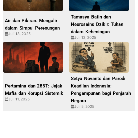
Tamasya Batin dan
Air dan Pikiran: Mengalir
Neurosains Dzikir: Tuhan
dalam Simpul Perenungan
dalam Keheningan
Juli 13, 2025
Juli 12, 2025
Setya Novanto dan Parodi
Pertamina dan 285T: Jejak
Keadilan Indonesia:
Mafia dan Korupsi Sistemik
Pengampunan bagi Penjarah
Juli 11, 2025
Negara
Juli 5, 2025