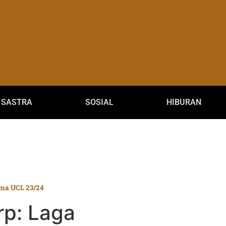
SASTRA
SOSIAL
HIBURAN
ama UCL 23/24
rp: Laga