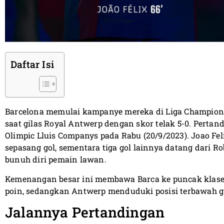
Daftar Isi
Barcelona memulai kampanye mereka di Liga Champio
saat gilas Royal Antwerp dengan skor telak 5-0. Pertan
Olimpic Lluis Companys pada Rabu (20/9/2023). Joao F
sepasang gol, sementara tiga gol lainnya datang dari R
bunuh diri pemain lawan.
Kemenangan besar ini membawa Barca ke puncak klase
poin, sedangkan Antwerp menduduki posisi terbawah g
Jalannya Pertandingan