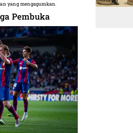
atan yang mengagumkan.
Laga Pembuka