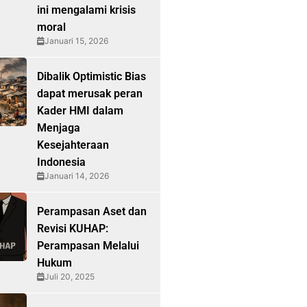
ini mengalami krisis
moral
Januari 15, 2026
Dibalik Optimistic Bias
dapat merusak peran
Kader HMI dalam
Menjaga
Kesejahteraan
Indonesia
Januari 14, 2026
Perampasan Aset dan
Revisi KUHAP:
Perampasan Melalui
Hukum
Juli 20, 2025