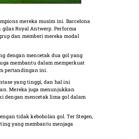
hampions mereka musim ini. Barcelona
gilas Royal Antwerp. Performa
 grup dan memberi mereka modal
ang dengan mencetak dua gol yang
i juga membantu dalam memperkuat
am pertandingan ini.
ase yang tinggi, dan hal ini
an. Mereka juga menunjukkan
ki dengan mencetak lima gol dalam
engan tidak kebobolan gol. Ter Stegen,
enting yang membantu menjaga