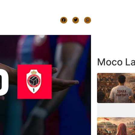
Moco La