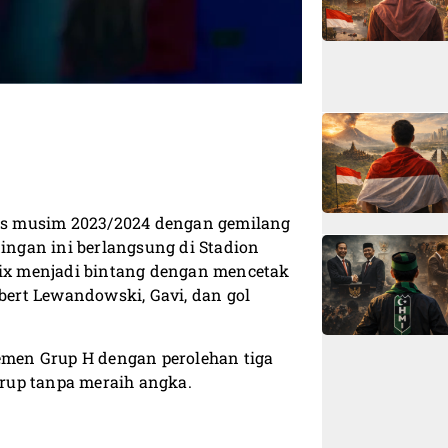
ns musim 2023/2024 dengan gemilang
dingan ini berlangsung di Stadion
elix menjadi bintang dengan mencetak
obert Lewandowski, Gavi, dan gol
men Grup H dengan perolehan tiga
rup tanpa meraih angka.