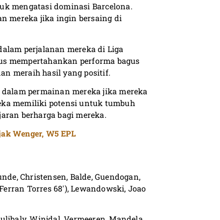
ntuk mengatasi dominasi Barcelona.
mereka jika ingin bersaing di
dalam perjalanan mereka di Liga
rus mempertahankan performa bagus
n meraih hasil yang positif.
n dalam permainan mereka jika mereka
ereka memiliki potensi untuk tumbuh
jaran berharga bagi mereka.
jak Wenger, W5 EPL
ounde, Christensen, Balde, Guendogan,
(Ferran Torres 68′), Lewandowski, Joao
Coulibaly, Winjdal, Vermeeren, Mandela