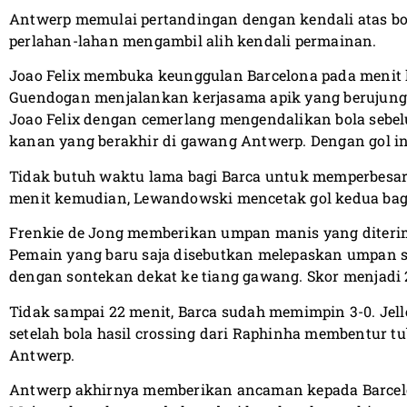
Antwerp memulai pertandingan dengan kendali atas bo
perlahan-lahan mengambil alih kendali permainan.
Joao Felix membuka keunggulan Barcelona pada menit 
Guendogan menjalankan kerjasama apik yang berujung 
Joao Felix dengan cemerlang mengendalikan bola sebe
kanan yang berakhir di gawang Antwerp. Dengan gol ini
Tidak butuh waktu lama bagi Barca untuk memperbesa
menit kemudian, Lewandowski mencetak gol kedua bag
Frenkie de Jong memberikan umpan manis yang diterima
Pemain yang baru saja disebutkan melepaskan umpan 
dengan sontekan dekat ke tiang gawang. Skor menjadi 
Tidak sampai 22 menit, Barca sudah memimpin 3-0. Jelle
setelah bola hasil crossing dari Raphinha membentur
Antwerp.
Antwerp akhirnya memberikan ancaman kepada Barcelon