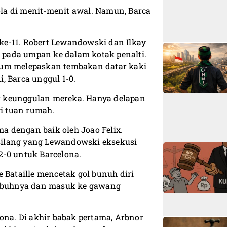
la di menit-menit awal. Namun, Barca
ke-11. Robert Lewandowski dan Ilkay
pada umpan ke dalam kotak penalti.
lum melepaskan tembakan datar kaki
, Barca unggul 1-0.
r keunggulan mereka. Hanya delapan
i tuan rumah.
 dengan baik oleh Joao Felix.
silang yang Lewandowski eksekusi
2-0 untuk Barcelona.
 Bataille mencetak gol bunuh diri
 tubuhnya dan masuk ke gawang
a. Di akhir babak pertama, Arbnor