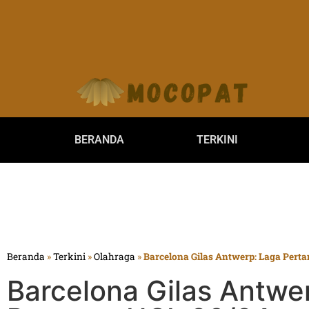
BERANDA
TERKINI
Beranda
»
Terkini
»
Olahraga
»
Barcelona Gilas Antwerp: Laga Pert
Barcelona Gilas Antwe