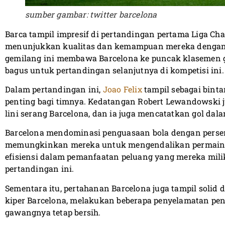
sumber gambar: twitter barcelona
Barca tampil impresif di pertandingan pertama Liga C
menunjukkan kualitas dan kemampuan mereka dengan 
gemilang ini membawa Barcelona ke puncak klasemen
bagus untuk pertandingan selanjutnya di kompetisi ini.
Dalam pertandingan ini,
Joao Felix
tampil sebagai bint
penting bagi timnya. Kedatangan Robert Lewandowsk
lini serang Barcelona, dan ia juga mencatatkan gol dal
Barcelona mendominasi penguasaan bola dengan persent
memungkinkan mereka untuk mengendalikan permain
efisiensi dalam pemanfaatan peluang yang mereka mili
pertandingan ini.
Sementara itu, pertahanan Barcelona juga tampil solid d
kiper Barcelona, melakukan beberapa penyelamatan p
gawangnya tetap bersih.