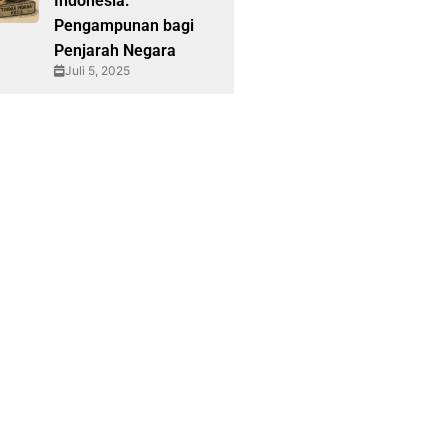
Indonesia:
Pengampunan bagi
Penjarah Negara
Juli 5, 2025