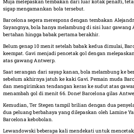
Muja melepaskan tembakan dari luar kotak penalti, tet
sigap mengamankan bola tersebut.
Barcelona segera merespons dengan tembakan Alejandro B
Sayangnya, bola hanya melambung di sisi luar gawang A
bertahan hingga babak pertama berakhir.
Belum genap 10 menit setelah babak kedua dimulai, Bar
keempat. Gavi menjadi pencetak gol dengan melepaskan
atas gawang Antwerp.
Saat serangan dari sayap kanan, bola melambung ke ber
sebelum akhirnya jatuh ke kaki Gavi. Pemain muda Barc
dan mengirimkan tendangan keras ke sudut atas gawang
menambah gol di menit 66. Done! Barcelona gilas Antwe
Kemudian, Ter Stegen tampil brilian dengan dua penye
dua peluang berbahaya yang dilepaskan oleh Lamine 
Barcelona kebobolan.
Lewandowski beberapa kali mendekati untuk mencetak 