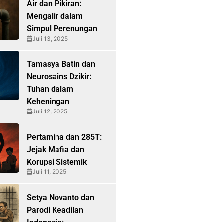
Air dan Pikiran:
Mengalir dalam
Simpul Perenungan
Juli 13, 2025
Tamasya Batin dan
Neurosains Dzikir:
Tuhan dalam
Keheningan
Juli 12, 2025
Pertamina dan 285T:
Jejak Mafia dan
Korupsi Sistemik
Juli 11, 2025
Setya Novanto dan
Parodi Keadilan