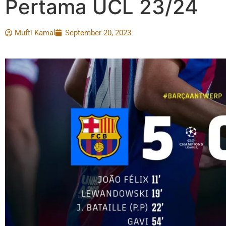
Pertama UCL 23/24
Mufti Kamal
September 20, 2023