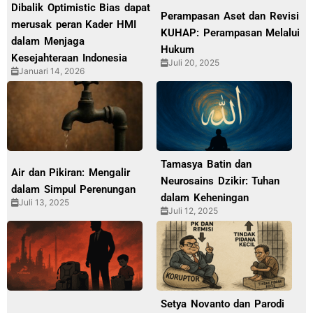
Dibalik Optimistic Bias dapat
Perampasan Aset dan Revisi
merusak peran Kader HMI
KUHAP: Perampasan Melalui
dalam Menjaga
Hukum
Kesejahteraan Indonesia
Juli 20, 2025
Januari 14, 2026
Tamasya Batin dan
Air dan Pikiran: Mengalir
Neurosains Dzikir: Tuhan
dalam Simpul Perenungan
dalam Keheningan
Juli 13, 2025
Juli 12, 2025
Setya Novanto dan Parodi