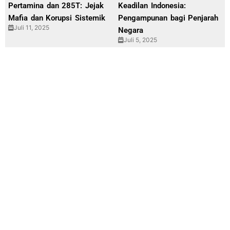
Pertamina dan 285T: Jejak
Keadilan Indonesia:
Mafia dan Korupsi Sistemik
Pengampunan bagi Penjarah
Juli 11, 2025
Negara
Juli 5, 2025