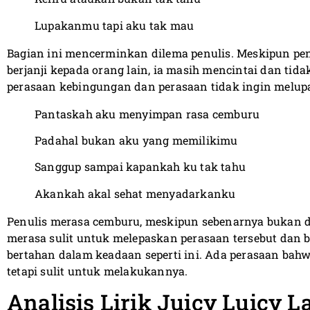
Lupakanmu tapi aku tak mau
Bagian ini mencerminkan dilema penulis. Meskipun pe
berjanji kepada orang lain, ia masih mencintai dan ti
perasaan kebingungan dan perasaan tidak ingin melupa
Pantaskah aku menyimpan rasa cemburu
Padahal bukan aku yang memilikimu
Sanggup sampai kapankah ku tak tahu
Akankah akal sehat menyadarkanku
Penulis merasa cemburu, meskipun sebenarnya bukan d
merasa sulit untuk melepaskan perasaan tersebut dan 
bertahan dalam keadaan seperti ini. Ada perasaan bah
tetapi sulit untuk melakukannya.
Analisis Lirik Juicy Luicy L