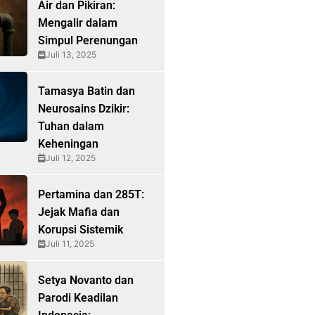
Air dan Pikiran:
Mengalir dalam
Simpul Perenungan
Juli 13, 2025
Tamasya Batin dan
Neurosains Dzikir:
Tuhan dalam
Keheningan
Juli 12, 2025
Pertamina dan 285T:
Jejak Mafia dan
Korupsi Sistemik
Juli 11, 2025
Setya Novanto dan
Parodi Keadilan