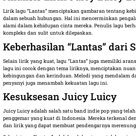
Lirik lagu “Lantas” menciptakan gambaran tentang ke
dalam sebuah hubungan. Hal ini mencerminkan penga
alami dalam kehidupan cinta mereka. Penulis lagu be
kompleks dan sulit untuk dilepaskan.
Keberhasilan “Lantas” dari 
Selain lirik yang kuat, lagu “Lantas” juga memiliki a
lagu ini cocok dengan tema liriknya, menciptakan nu
kebingungan dan kerinduan. Melodi yang mendalam da
penyanyi juga menambah kekuatan lagu ini.
Kesuksesan Juicy Luicy
Juicy Luicy adalah salah satu band indie pop yang tel
penggemar yang kuat di Indonesia. Mereka terkenal 
dan lirik yang dapat membuat pendengarnya merenung