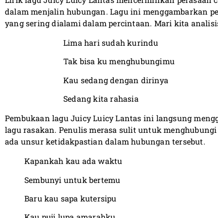
dalam menjalin hubungan. Lagu ini menggambarkan per
yang sering dialami dalam percintaan. Mari kita analisis 
Lima hari sudah kurindu
Tak bisa ku menghubungimu
Kau sedang dengan dirinya
Sedang kita rahasia
Pembukaan lagu Juicy Luicy Lantas ini langsung men
lagu rasakan. Penulis merasa sulit untuk menghubungi
ada unsur ketidakpastian dalam hubungan tersebut.
Kapankah kau ada waktu
Sembunyi untuk bertemu
Baru kau sapa kutersipu
Kau puji lupa amarahku