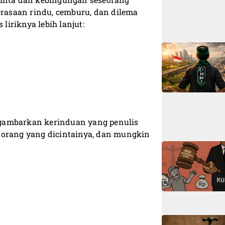
asaan rindu, cemburu, dan dilema
liriknya lebih lanjut:
ggambarkan kerinduan yang penulis
 orang yang dicintainya, dan mungkin