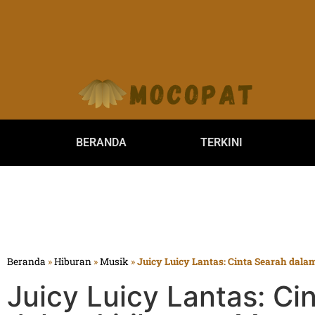
BERANDA
TERKINI
Beranda
»
Hiburan
»
Musik
»
Juicy Luicy Lantas: Cinta Searah dal
Juicy Luicy Lantas: Ci