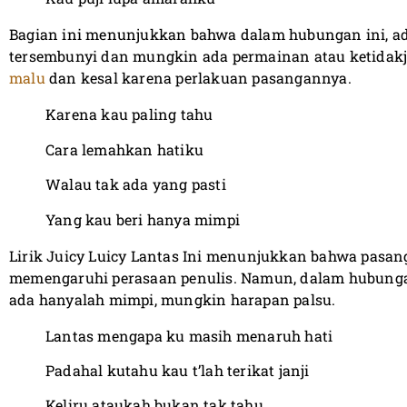
Bagian ini menunjukkan bahwa dalam hubungan ini, ad
tersembunyi dan mungkin ada permainan atau ketidakju
malu
dan kesal karena perlakuan pasangannya.
Karena kau paling tahu
Cara lemahkan hatiku
Walau tak ada yang pasti
Yang kau beri hanya mimpi
Lirik Juicy Luicy Lantas Ini menunjukkan bahwa pasan
memengaruhi perasaan penulis. Namun, dalam hubungan 
ada hanyalah mimpi, mungkin harapan palsu.
Lantas mengapa ku masih menaruh hati
Padahal kutahu kau t’lah terikat janji
Keliru ataukah bukan tak tahu