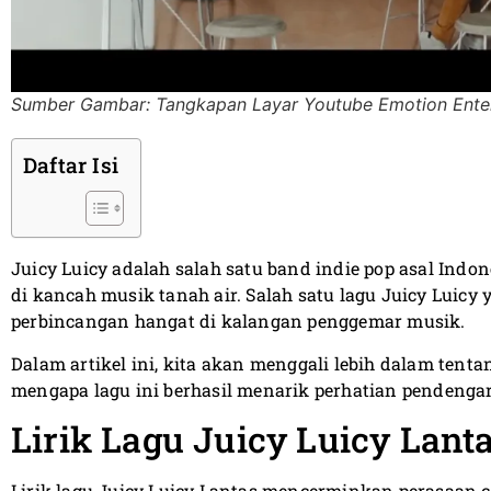
Sumber Gambar: Tangkapan Layar Youtube Emotion Ente
Daftar Isi
Juicy Luicy adalah salah satu band indie pop asal Ind
di kancah musik tanah air. Salah satu lagu Juicy Luicy 
perbincangan hangat di kalangan penggemar musik.
Dalam artikel ini, kita akan menggali lebih dalam tenta
mengapa lagu ini berhasil menarik perhatian pendenga
Lirik Lagu Juicy Luicy Lant
Lirik lagu Juicy Luicy Lantas mencerminkan perasaan 