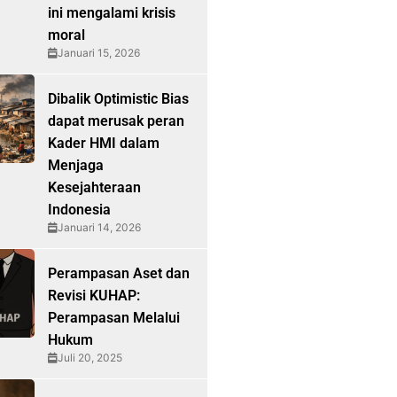
ini mengalami krisis
moral
Januari 15, 2026
Dibalik Optimistic Bias
dapat merusak peran
Kader HMI dalam
Menjaga
Kesejahteraan
Indonesia
Januari 14, 2026
Perampasan Aset dan
Revisi KUHAP:
Perampasan Melalui
Hukum
Juli 20, 2025