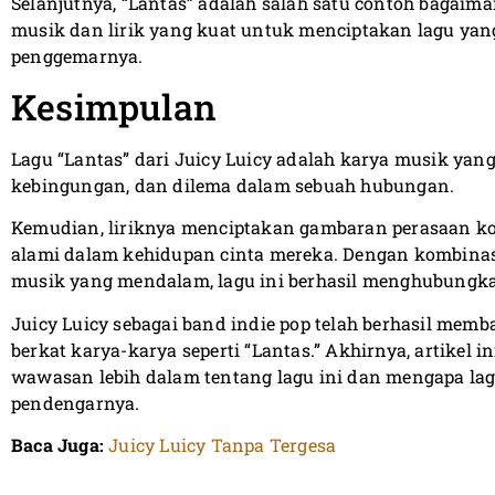
Selanjutnya, “Lantas” adalah salah satu contoh bagai
musik dan lirik yang kuat untuk menciptakan lagu 
penggemarnya.
Kesimpulan
Lagu “Lantas” dari Juicy Luicy adalah karya musik ya
kebingungan, dan dilema dalam sebuah hubungan.
Kemudian, liriknya menciptakan gambaran perasaan 
alami dalam kehidupan cinta mereka. Dengan kombinas
musik yang mendalam, lagu ini berhasil menghubungk
Juicy Luicy sebagai band indie pop telah berhasil mem
berkat karya-karya seperti “Lantas.” Akhirnya, artikel
wawasan lebih dalam tentang lagu ini dan mengapa lagu
pendengarnya.
Baca Juga:
Juicy Luicy Tanpa Tergesa