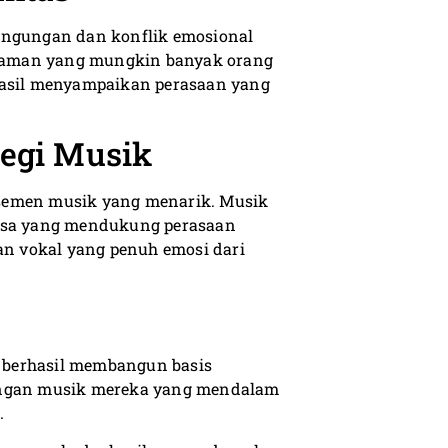
bingungan dan konflik emosional
laman yang mungkin banyak orang
rhasil menyampaikan perasaan yang
Segi Musik
ransemen musik yang menarik. Musik
ansa yang mendukung perasaan
n vokal yang penuh emosi dari
ah berhasil membangun basis
dengan musik mereka yang mendalam
.