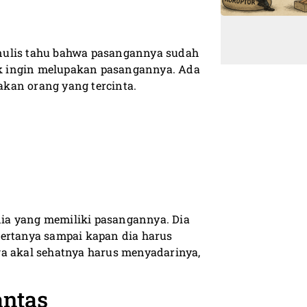
nulis tahu bahwa pasangannya sudah
dak ingin melupakan pasangannya. Ada
kan orang yang tercinta.
ia yang memiliki pasangannya. Dia
bertanya sampai kapan dia harus
wa akal sehatnya harus menyadarinya,
antas