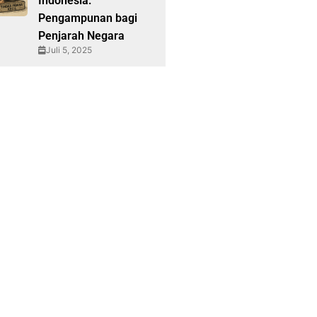
Indonesia:
Pengampunan bagi
Penjarah Negara
Juli 5, 2025