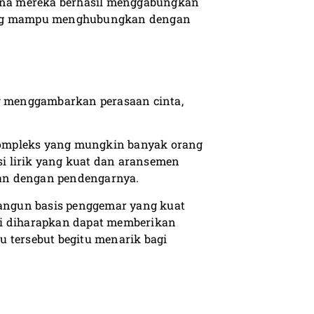
mana mereka berhasil menggabungkan
yang mampu menghubungkan dengan
ng menggambarkan perasaan cinta,
kompleks yang mungkin banyak orang
i lirik yang kuat dan aransemen
an dengan pendengarnya.
bangun basis penggemar yang kuat
 ini diharapkan dapat memberikan
 tersebut begitu menarik bagi