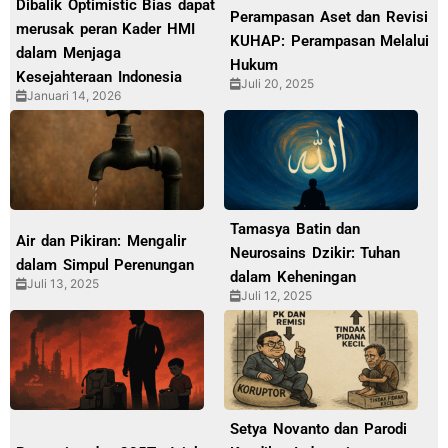
Dibalik Optimistic Bias dapat
Perampasan Aset dan Revisi
merusak peran Kader HMI
KUHAP: Perampasan Melalui
dalam Menjaga
Hukum
Kesejahteraan Indonesia
Juli 20, 2025
Januari 14, 2026
Tamasya Batin dan
Air dan Pikiran: Mengalir
Neurosains Dzikir: Tuhan
dalam Simpul Perenungan
dalam Keheningan
Juli 13, 2025
Juli 12, 2025
Setya Novanto dan Parodi