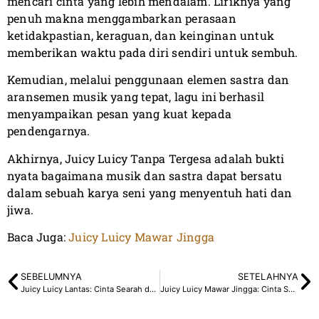
mencari cinta yang lebih mendalam. Liriknya yang
penuh makna menggambarkan perasaan
ketidakpastian, keraguan, dan keinginan untuk
memberikan waktu pada diri sendiri untuk sembuh.
Kemudian, melalui penggunaan elemen sastra dan
aransemen musik yang tepat, lagu ini berhasil
menyampaikan pesan yang kuat kepada
pendengarnya.
Akhirnya, Juicy Luicy Tanpa Tergesa adalah bukti
nyata bagaimana musik dan sastra dapat bersatu
dalam sebuah karya seni yang menyentuh hati dan
jiwa.
Baca Juga:
Juicy Luicy Mawar Jingga
SEBELUMNYA
SETELAHNYA
Juicy Luicy Lantas: Cinta Searah dalam Lirik yang Menggugah
Juicy Luicy Mawar Jingga: Cinta Sepihak dalam Kehampaan