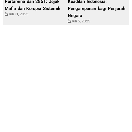
Pertamina dan 285T: Jejak
Keadilan Indonesia:
Mafia dan Korupsi Sistemik
Pengampunan bagi Penjarah
Juli 11, 2025
Negara
Juli 5, 2025