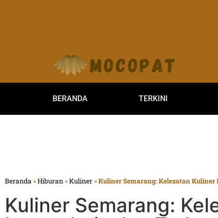
BERANDA
TERKINI
Beranda
»
Hiburan
»
Kuliner
»
Kuliner Semarang: Kelezatan Kuliner
Kuliner Semarang: Kele