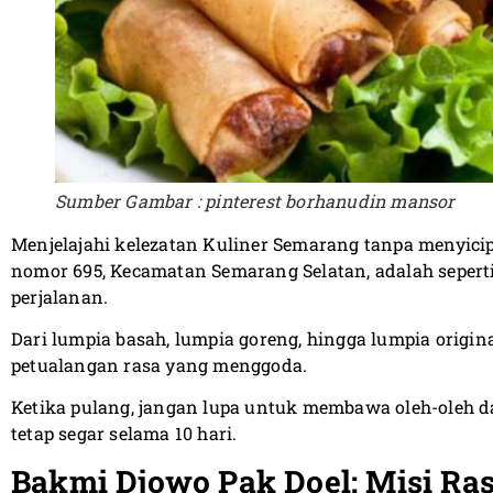
Sumber Gambar : pinterest borhanudin mansor
Menjelajahi kelezatan Kuliner Semarang tanpa menyici
nomor 695, Kecamatan Semarang Selatan, adalah seperti
perjalanan.
Dari lumpia basah, lumpia goreng, hingga lumpia original
petualangan rasa yang menggoda.
Ketika pulang, jangan lupa untuk membawa oleh-oleh
tetap segar selama 10 hari.
Bakmi Djowo Pak Doel: Misi Ras