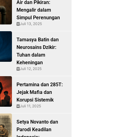
Air dan Pikiran:
Mengalir dalam
Simpul Perenungan
Juli 13, 2025
Tamasya Batin dan
Neurosains Dzikir:
Tuhan dalam
Keheningan
Juli 12, 2025
Pertamina dan 285T:
Jejak Mafia dan
Korupsi Sistemik
Juli 11, 2025
Setya Novanto dan
Parodi Keadilan