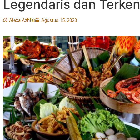
Legendaris dan Terken
Alexa Azhfar
Agustus 15, 2023