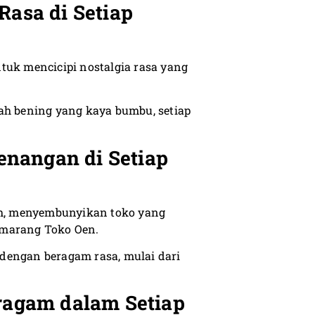
Rasa di Setiap
tuk mencicipi nostalgia rasa yang
ah bening yang kaya bumbu, setiap
nangan di Setiap
h, menyembunyikan toko yang
emarang Toko Oen.
dengan beragam rasa, mulai dari
eragam dalam Setiap