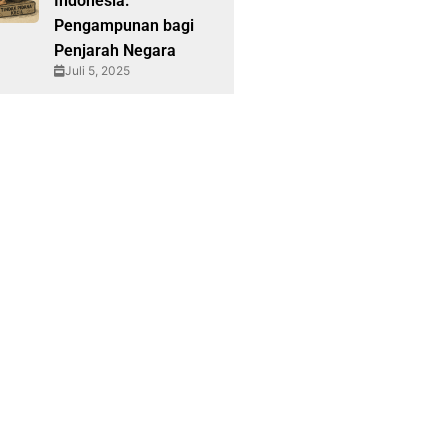
Indonesia:
Pengampunan bagi
Penjarah Negara
Juli 5, 2025