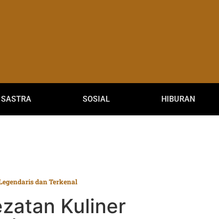
SASTRA
SOSIAL
HIBURAN
 Legendaris dan Terkenal
zatan Kuliner