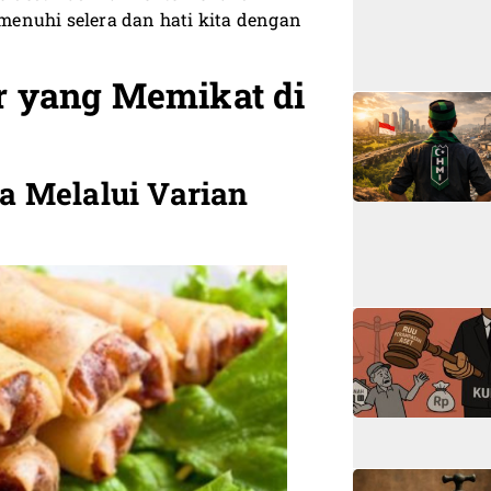
enuhi selera dan hati kita dengan
r yang Memikat di
 Melalui Varian