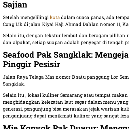
Sajian
Setelah mengelilingi
kota
dalam cuaca panas, ada tempa
Cong Lik di jalan Kiyai Haji Ahmad Dahlan nomor 11, 
Selain itu, dengan tekstur lembut dan beragam pilihan ras
dan alpukat, setiap suapan adalah penyegar di tengah p
Seafood Pak Sangklak: Mengejar
Pinggir Pesisir
Jalan Raya Telaga Mas nomor B satu panggung Lor Sem
Sangklak.
Selain itu , lokasi kuliner Semarang atau tempat makan
menghidangkan kelezatan laut segar dalam menu yang 
generasi, pengunjung bisa merasakan jejak warisan kuli
pengunjuang dapat menikmati kuliner yang sangat leza
Mie Kopyok Pak Duwur: Menggal