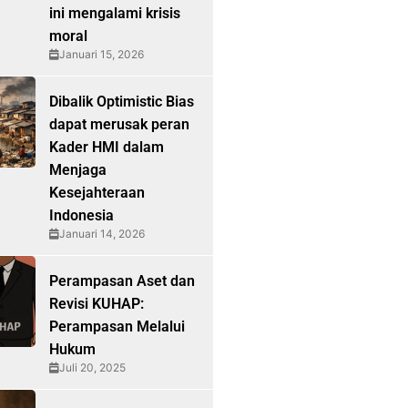
ini mengalami krisis
moral
Januari 15, 2026
Dibalik Optimistic Bias
dapat merusak peran
Kader HMI dalam
Menjaga
Kesejahteraan
Indonesia
Januari 14, 2026
Perampasan Aset dan
Revisi KUHAP:
Perampasan Melalui
Hukum
Juli 20, 2025