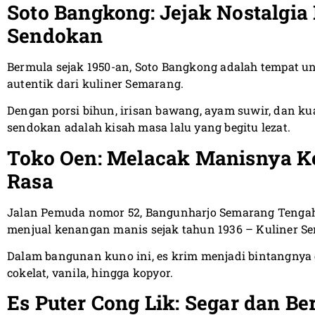
Soto Bangkong: Jejak Nostalgia 
Sendokan
Bermula sejak 1950-an, Soto Bangkong adalah tempat un
autentik dari kuliner Semarang.
Dengan porsi bihun, irisan bawang, ayam suwir, dan ku
sendokan adalah kisah masa lalu yang begitu lezat.
Toko Oen: Melacak Manisnya Ke
Rasa
Jalan Pemuda nomor 52, Bangunharjo Semarang Tenga
menjual kenangan manis sejak tahun 1936 – Kuliner S
Dalam bangunan kuno ini, es krim menjadi bintangnya 
cokelat, vanila, hingga kopyor.
Es Puter Cong Lik: Segar dan B