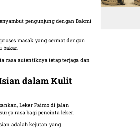
menyambut pengunjung dengan Bakmi
mi proses masak yang cermat dengan
yu bakar.
ta rasa autentiknya tetap terjaga dan
Isian dalam Kulit
ankan, Leker Paimo di jalan
rga rasa bagi pencinta leker.
 isian adalah kejutan yang