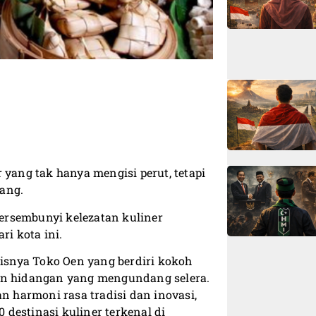
 yang tak hanya mengisi perut, tetapi
rang.
Tersembunyi kelezatan kuliner
ri kota ini.
snya Toko Oen yang berdiri kokoh
tan hidangan yang mengundang selera.
 harmoni rasa tradisi dan inovasi,
0 destinasi kuliner terkenal di