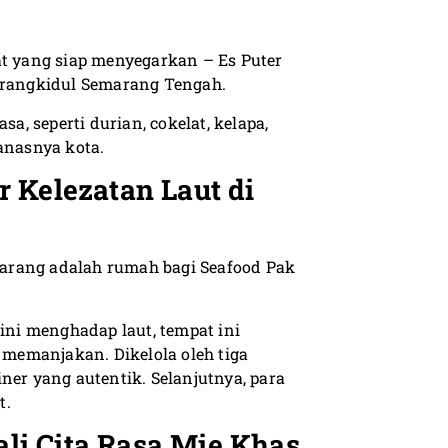
t yang siap menyegarkan – Es Puter
Karangkidul Semarang Tengah.
a, seperti durian, cokelat, kelapa,
anasnya kota.
 Kelezatan Laut di
arang adalah rumah bagi Seafood Pak
 ini menghadap laut, tempat ini
memanjakan. Dikelola oleh tiga
ner yang autentik. Selanjutnya, para
t.
i Cita Rasa Mie Khas