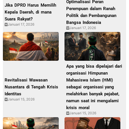
Optimalisasi Peran
Jika DPRD Harus Memilih
Perempuan dalam Ranah
Kepala Daerah, di mana
Politik dan Pembangunan
Suara Rakyat?
Bangsa Indonesia
Januari 17, 2026
Januari 17, 2026
Apa yang bisa dipelajari dari
organisasi Himpunan
Revitalisasi Wawasan
Mahasiswa Islam (HMI)
Nusantara di Tengah Krisis
sebagai organisasi yang
Identitas
melahirkan banyak pejabat,
Januari 15, 2026
namun saat ini mengalami
krisis moral
Januari 15, 2026