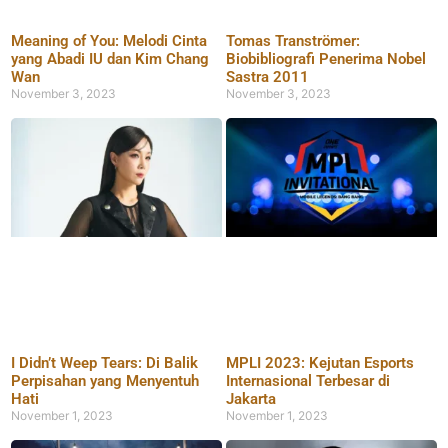
Meaning of You: Melodi Cinta
Tomas Tranströmer:
yang Abadi IU dan Kim Chang
Biobibliografi Penerima Nobel
Wan
Sastra 2011
November 3, 2023
November 3, 2023
I Didn’t Weep Tears: Di Balik
MPLI 2023: Kejutan Esports
Perpisahan yang Menyentuh
Internasional Terbesar di
Hati
Jakarta
November 1, 2023
November 1, 2023