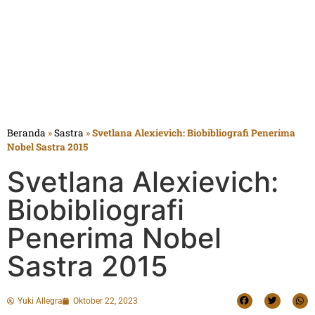
Beranda
»
Sastra
»
Svetlana Alexievich: Biobibliografi Penerima
Nobel Sastra 2015
Svetlana Alexievich:
Biobibliografi
Penerima Nobel
Sastra 2015
Yuki Allegra
Oktober 22, 2023