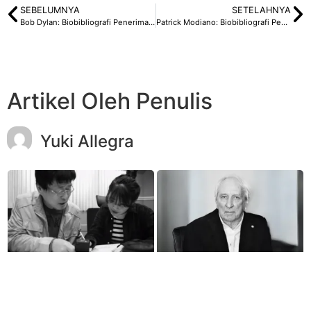
SEBELUMNYA
SETELAHNYA
Bob Dylan: Biobibliografi Penerima Nobel Sastra 2016
Patrick Modiano: Biobibliografi Penerima Nobel Sastra 2014
Artikel Oleh Penulis
Yuki Allegra