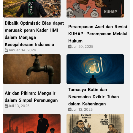
Dibalik Optimistic Bias dapat
Perampasan Aset dan Revisi
merusak peran Kader HMI
KUHAP: Perampasan Melalui
dalam Menjaga
Hukum
Kesejahteraan Indonesia
Juli 20, 2025
Januari 14, 2026
Tamasya Batin dan
Air dan Pikiran: Mengalir
Neurosains Dzikir: Tuhan
dalam Simpul Perenungan
dalam Keheningan
Juli 13, 2025
Juli 12, 2025