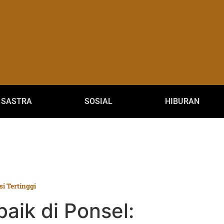
SASTRA
SOSIAL
HIBURAN
si Tertinggi
baik di Ponsel: