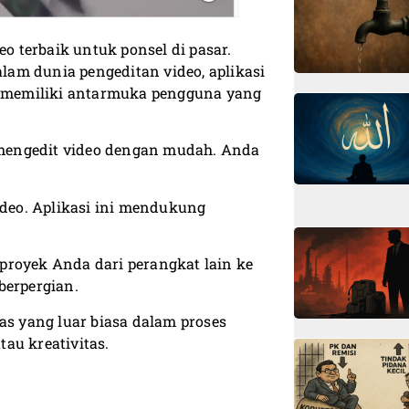
eo terbaik untuk ponsel di pasar.
am dunia pengeditan video, aplikasi
ga memiliki antarmuka pengguna yang
mengedit video dengan mudah. Anda
deo. Aplikasi ini mendukung
proyek Anda dari perangkat lain ke
berpergian.
as yang luar biasa dalam proses
au kreativitas.