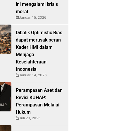
ini mengalami krisis
moral
Januari 15, 2026
Dibalik Optimistic Bias
dapat merusak peran
Kader HMI dalam
Menjaga
Kesejahteraan
Indonesia
Januari 14, 2026
Perampasan Aset dan
Revisi KUHAP:
Perampasan Melalui
Hukum
Juli 20, 2025