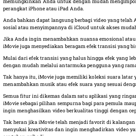
memungkinkan Anda untuk dengan mudah mengimpor
perangkat iPhone atau iPad Anda.
Anda bahkan dapat langsung berbagi video yang telah 
sosial atau menyimpannya di iCloud untuk akses mudah
Jika Anda ingin menambahkan nuansa emosional atau
iMovie juga menyediakan beragam efek transisi yang bis
Mulai dari efek transisi yang halus hingga efek yang le
dengan mudah melalui antarmuka pengguna yang ram
Tak hanya itu, iMovie juga memiliki koleksi suara lata
menambahkan musik atau efek suara yang sesuai deng
Semua fitur ini dikemas dalam satu aplikasi yang rin
iMovie sebagai pilihan sempurna bagi para pemula m
ingin menghasilkan video berkualitas tinggi dengan c
Tak heran jika iMovie telah menjadi favorit di kalang
menyukai kreativitas dan ingin menghadirkan video y