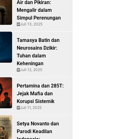
Air dan Pikiran:
Mengalir dalam
Simpul Perenungan
Juli 13, 2025
Tamasya Batin dan
Neurosains Dzikir:
Tuhan dalam
Keheningan
Juli 12, 2025
Pertamina dan 285T:
Jejak Mafia dan
Korupsi Sistemik
Juli 11, 2025
Setya Novanto dan
Parodi Keadilan