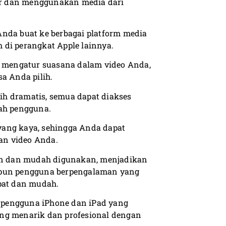
 dan menggunakan media dari
Anda buat ke berbagai platform media
 di perangkat Apple lainnya.
 mengatur suasana dalam video Anda,
a Anda pilih.
bih dramatis, semua dapat diakses
ah pengguna.
r yang kaya, sehingga Anda dapat
an video Anda.
gan dan mudah digunakan, menjadikan
aupun pengguna berpengalaman yang
epat dan mudah.
an pengguna iPhone dan iPad yang
ang menarik dan profesional dengan