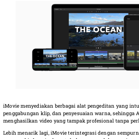
iMovie menyediakan berbagai alat pengeditan yang intuit
penggabungan klip, dan penyesuaian warna, sehingga
menghasilkan video yang tampak profesional tanpa per
Lebih menarik lagi, iMovie terintegrasi dengan sempur