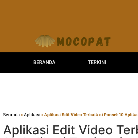
BERANDA
TERKINI
Beranda
»
Aplikasi
»
Aplikasi Edit Video Terbaik di Ponsel: 10 Aplika
Aplikasi Edit Video Ter