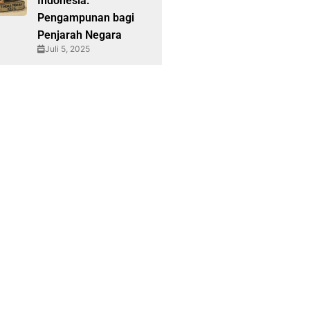
Indonesia:
Pengampunan bagi
Penjarah Negara
Juli 5, 2025