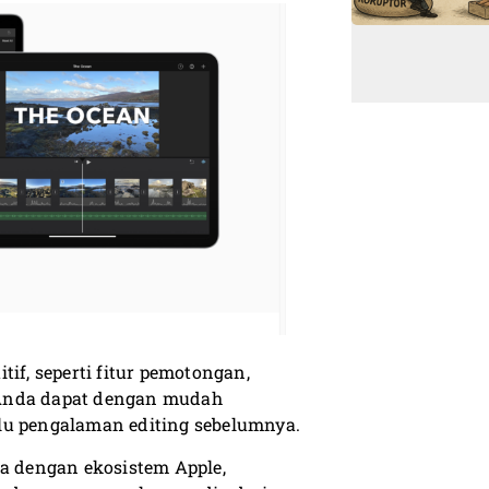
if, seperti fitur pemotongan,
 Anda dapat dengan mudah
lu pengalaman editing sebelumnya.
na dengan ekosistem Apple,