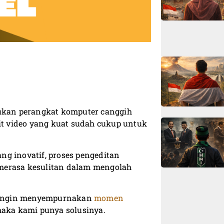
lukan perangkat komputer canggih
dit video yang kuat sudah cukup untuk
ang inovatif, proses pengeditan
i merasa kesulitan dalam mengolah
ya ingin menyempurnakan
momen
maka kami punya solusinya.