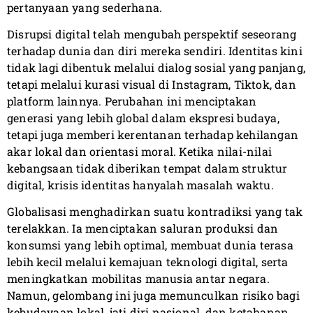
pertanyaan yang sederhana.
Disrupsi digital telah mengubah perspektif seseorang
terhadap dunia dan diri mereka sendiri. Identitas kini
tidak lagi dibentuk melalui dialog sosial yang panjang,
tetapi melalui kurasi visual di Instagram, Tiktok, dan
platform lainnya. Perubahan ini menciptakan
generasi yang lebih global dalam ekspresi budaya,
tetapi juga memberi kerentanan terhadap kehilangan
akar lokal dan orientasi moral. Ketika nilai-nilai
kebangsaan tidak diberikan tempat dalam struktur
digital, krisis identitas hanyalah masalah waktu.
Globalisasi menghadirkan suatu kontradiksi yang tak
terelakkan. Ia menciptakan saluran produksi dan
konsumsi yang lebih optimal, membuat dunia terasa
lebih kecil melalui kemajuan teknologi digital, serta
meningkatkan mobilitas manusia antar negara.
Namun, gelombang ini juga memunculkan risiko bagi
kebudayaan lokal, jati diri nasional, dan ketahanan