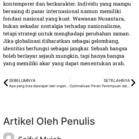
kontemporer dan berkarakter. Individu yang mampu
bersaing di pasar internasional namun memiliki
fondasi nasional yang kuat. Wawasan Nusantara,
bukan sekadar nostalgia terhadap nasionalisme,
tetapi strategi untuk menghadapi perubahan zaman.
Jika globalisasi diibaratkan sebagai gelombang,
identitas berfungsi sebagai jangkar. Sebuah bangsa
boleh berlayar sejauh mungkin, tapi hanya bangsa
yang memiliki akar yang dapat menentukan arah.
SEBELUMNYA
SETELAHNYA
Apa yang bisa dipelajari dari organisasi Himpunan Mahasiswa Islam (HMI) sebagai organisasi yang melahirkan banyak pejabat, namun saat ini mengalami krisis moral
Optimalisasi Peran Perempuan dalam Ranah Politik dan Pembangunan Bangsa Indonesia
Artikel Oleh Penulis