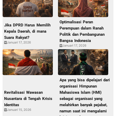
Optimalisasi Peran
Jika DPRD Harus Memilih
Perempuan dalam Ranah
Kepala Daerah, di mana
Politik dan Pembangunan
Suara Rakyat?
Bangsa Indonesia
Januari 17, 2026
Januari 17, 2026
Apa yang bisa dipelajari dari
organisasi Himpunan
Revitalisasi Wawasan
Mahasiswa Islam (HMI)
Nusantara di Tengah Krisis
sebagai organisasi yang
Identitas
melahirkan banyak pejabat,
Januari 15, 2026
namun saat ini mengalami