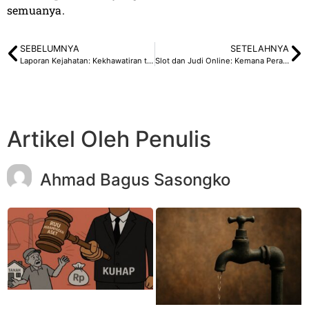
semuanya.
SEBELUMNYA
SETELAHNYA
Laporan Kejahatan: Kekhawatiran terhadap Pengayoman Kepolisian
Slot dan Judi Online: Kemana Peran Kominfo?
Artikel Oleh Penulis
Ahmad Bagus Sasongko