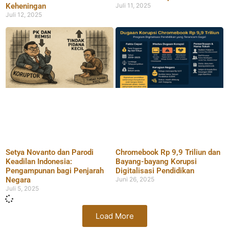
Keheningan
Juli 11, 2025
Juli 12, 2025
Setya Novanto dan Parodi
Chromebook Rp 9,9 Triliun dan
Keadilan Indonesia:
Bayang-bayang Korupsi
Pengampunan bagi Penjarah
Digitalisasi Pendidikan
Negara
Juni 26, 2025
Juli 5, 2025
Load More