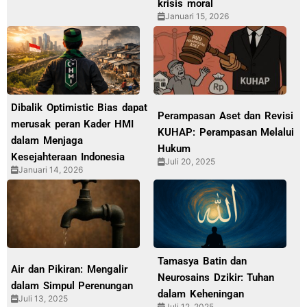
krisis moral
Januari 15, 2026
Dibalik Optimistic Bias dapat
Perampasan Aset dan Revisi
merusak peran Kader HMI
KUHAP: Perampasan Melalui
dalam Menjaga
Hukum
Kesejahteraan Indonesia
Juli 20, 2025
Januari 14, 2026
Tamasya Batin dan
Air dan Pikiran: Mengalir
Neurosains Dzikir: Tuhan
dalam Simpul Perenungan
dalam Keheningan
Juli 13, 2025
Juli 12, 2025