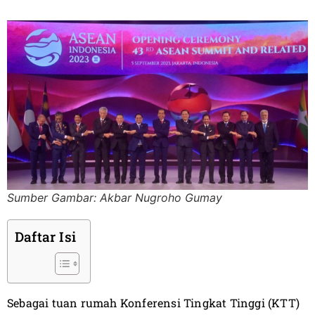
Sumber Gambar: Akbar Nugroho Gumay
Daftar Isi
Sebagai tuan rumah Konferensi Tingkat Tinggi (KTT)