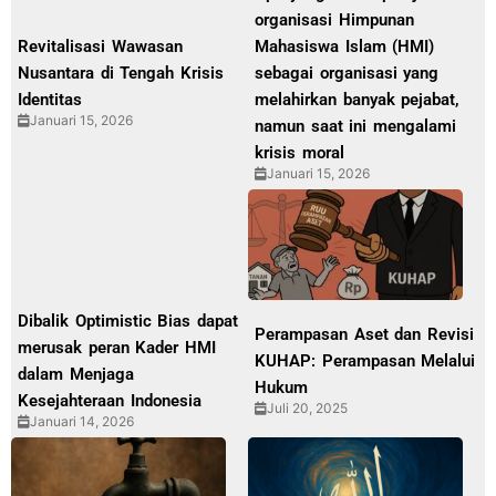
organisasi Himpunan
Revitalisasi Wawasan
Mahasiswa Islam (HMI)
Nusantara di Tengah Krisis
sebagai organisasi yang
Identitas
melahirkan banyak pejabat,
Januari 15, 2026
namun saat ini mengalami
krisis moral
Januari 15, 2026
Dibalik Optimistic Bias dapat
Perampasan Aset dan Revisi
merusak peran Kader HMI
KUHAP: Perampasan Melalui
dalam Menjaga
Hukum
Kesejahteraan Indonesia
Juli 20, 2025
Januari 14, 2026