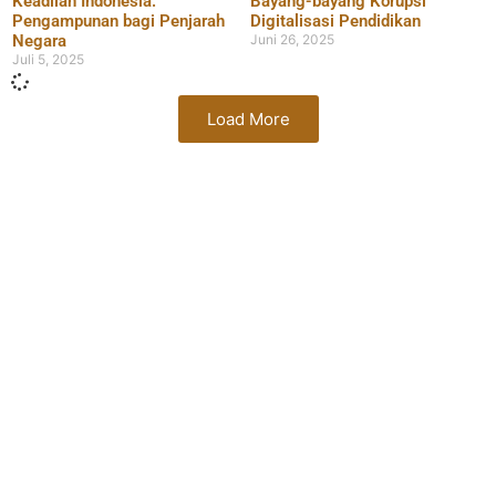
Keadilan Indonesia:
Bayang-bayang Korupsi
Pengampunan bagi Penjarah
Digitalisasi Pendidikan
Negara
Juni 26, 2025
Juli 5, 2025
Load More