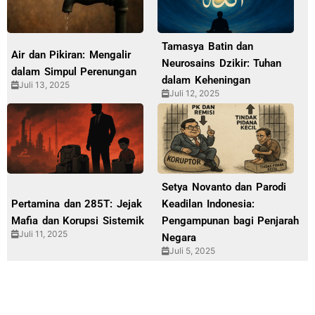
Tamasya Batin dan
Air dan Pikiran: Mengalir
Neurosains Dzikir: Tuhan
dalam Simpul Perenungan
dalam Keheningan
Juli 13, 2025
Juli 12, 2025
Setya Novanto dan Parodi
Pertamina dan 285T: Jejak
Keadilan Indonesia:
Mafia dan Korupsi Sistemik
Pengampunan bagi Penjarah
Juli 11, 2025
Negara
Juli 5, 2025