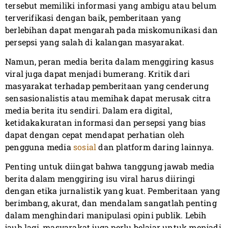
tersebut memiliki informasi yang ambigu atau belum
terverifikasi dengan baik, pemberitaan yang
berlebihan dapat mengarah pada miskomunikasi dan
persepsi yang salah di kalangan masyarakat.
Namun, peran media berita dalam menggiring kasus
viral juga dapat menjadi bumerang. Kritik dari
masyarakat terhadap pemberitaan yang cenderung
sensasionalistis atau memihak dapat merusak citra
media berita itu sendiri. Dalam era digital,
ketidakakuratan informasi dan persepsi yang bias
dapat dengan cepat mendapat perhatian oleh
pengguna media
sosial
dan platform daring lainnya.
Penting untuk diingat bahwa tanggung jawab media
berita dalam menggiring isu viral harus diiringi
dengan etika jurnalistik yang kuat. Pemberitaan yang
berimbang, akurat, dan mendalam sangatlah penting
dalam menghindari manipulasi opini publik. Lebih
jauh lagi, masyarakat juga perlu belajar untuk menjadi