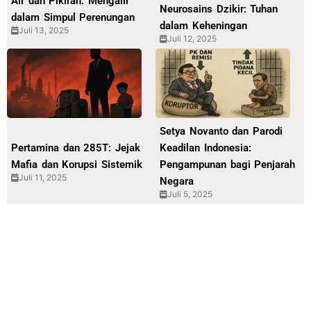
Air dan Pikiran: Mengalir
Neurosains Dzikir: Tuhan
dalam Simpul Perenungan
dalam Keheningan
Juli 13, 2025
Juli 12, 2025
Setya Novanto dan Parodi
Pertamina dan 285T: Jejak
Keadilan Indonesia:
Mafia dan Korupsi Sistemik
Pengampunan bagi Penjarah
Juli 11, 2025
Negara
Juli 5, 2025