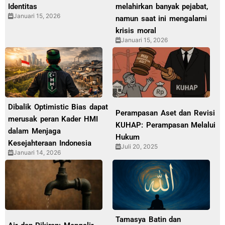
Identitas
melahirkan banyak pejabat,
Januari 15, 2026
namun saat ini mengalami
krisis moral
Januari 15, 2026
Dibalik Optimistic Bias dapat
Perampasan Aset dan Revisi
merusak peran Kader HMI
KUHAP: Perampasan Melalui
dalam Menjaga
Hukum
Kesejahteraan Indonesia
Juli 20, 2025
Januari 14, 2026
Tamasya Batin dan