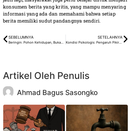
konsumen berita yang kritis, yang mampu menyaring
informasi yang ada dan memahami bahwa setiap
berita memiliki sudut pandangnya sendiri.
SEBELUMNYA
SETELAHNYA
Beringin: Pohon Kehidupan, Bukan Pohon Keramat
Kondisi Psikologis: Pengaruh Pikiran Bagi Kesehatan
Artikel Oleh Penulis
Ahmad Bagus Sasongko