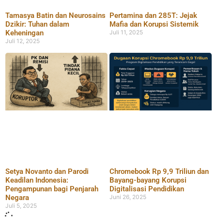
Tamasya Batin dan Neurosains
Pertamina dan 285T: Jejak
Dzikir: Tuhan dalam
Mafia dan Korupsi Sistemik
Keheningan
Juli 11, 2025
Juli 12, 2025
Setya Novanto dan Parodi
Chromebook Rp 9,9 Triliun dan
Keadilan Indonesia:
Bayang-bayang Korupsi
Pengampunan bagi Penjarah
Digitalisasi Pendidikan
Negara
Juni 26, 2025
Juli 5, 2025