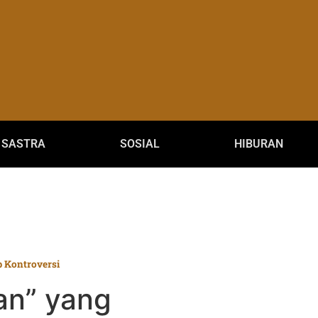
SASTRA
SOSIAL
HIBURAN
 Kontroversi
an” yang