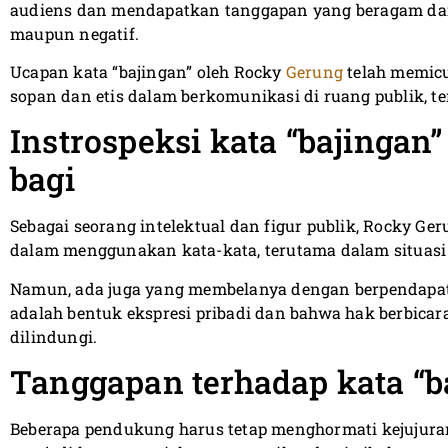
audiens dan mendapatkan tanggapan yang beragam dari 
maupun negatif.
Ucapan kata “bajingan” oleh Rocky
Gerung
telah memic
sopan dan etis dalam berkomunikasi di ruang publik, t
Instrospeksi kata “bajinga
bagi
Sebagai seorang intelektual dan figur publik, Rocky Ger
dalam menggunakan kata-kata, terutama dalam situasi 
Namun, ada juga yang membelanya dengan berpendapat 
adalah bentuk ekspresi pribadi dan bahwa hak berbic
dilindungi.
Tanggapan terhadap kata “b
Beberapa pendukung harus tetap menghormati kejujuran