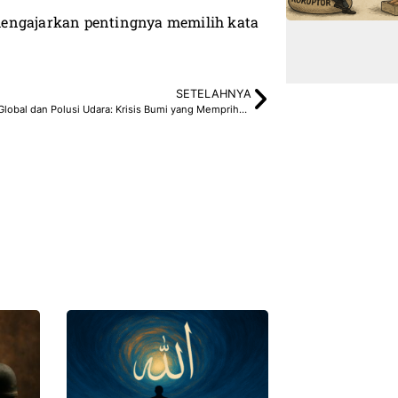
mengajarkan pentingnya memilih kata
SETELAHNYA
Pemanasan Global dan Polusi Udara: Krisis Bumi yang Memprihatinkan