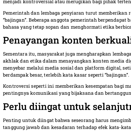
menjadi kontroversial atau merugikan bagi pihak terten
Pemerintah dan lembaga penyiaran turut memberikan r
“bajingan”. Beberapa anggota pemerintah berpendapa
bahasa yang tetap sopan dan menghormati etika berbic
Penayangan konten berkual
Sementara itu, masyarakat juga mengharapkan lembaga
akhlak dan etika dalam menayangkan konten media digit
menyebar melalui media sosial dan platform digital, set
berdampak besar, terlebih kata kasar seperti “bajingan”.
Kontroversi seperti ini memberikan kesempatan bagi
pentingnya komunikasi yang bijaksana dan bertanggung
Perlu diingat untuk selanju
Penting untuk diingat bahwa seseorang harus mengimb
tanggung jawab dan kesadaran terhadap efek kata-kata