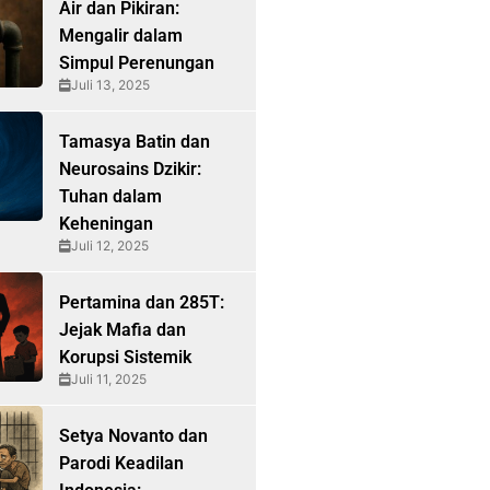
Air dan Pikiran:
Mengalir dalam
Simpul Perenungan
Juli 13, 2025
Tamasya Batin dan
Neurosains Dzikir:
Tuhan dalam
Keheningan
Juli 12, 2025
Pertamina dan 285T:
Jejak Mafia dan
Korupsi Sistemik
Juli 11, 2025
Setya Novanto dan
Parodi Keadilan