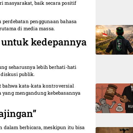
masyarakat, baik secara positif
u perdebatan penggunaan bahasa
erutama di media massa.
n” untuk kedepannya
ung seharusnya lebih berhati-hati
diskusi publik.
bahwa kata-kata kontroversial
ara yang mengandung kebebasannya
ajingan”
 dalam berbicara, meskipun itu bisa