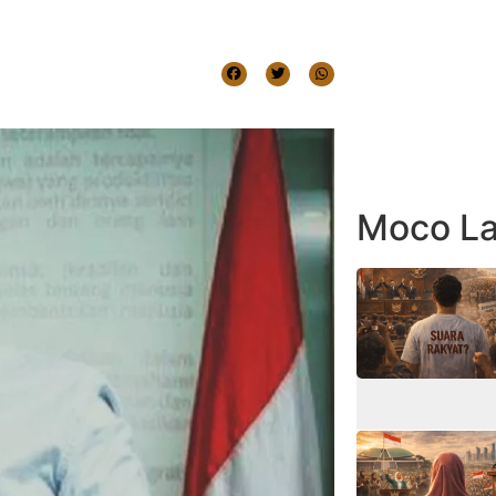
Moco La