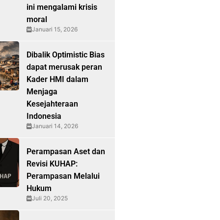
ini mengalami krisis
moral
Januari 15, 2026
Dibalik Optimistic Bias
dapat merusak peran
Kader HMI dalam
Menjaga
Kesejahteraan
Indonesia
Januari 14, 2026
Perampasan Aset dan
Revisi KUHAP:
Perampasan Melalui
Hukum
Juli 20, 2025