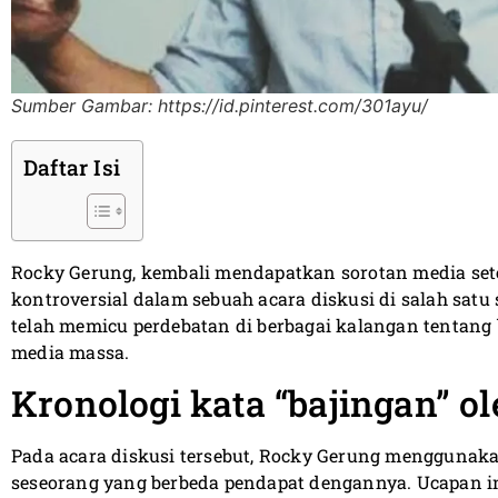
Sumber Gambar: https://id.pinterest.com/301ayu/
Daftar Isi
Rocky Gerung, kembali mendapatkan sorotan media se
kontroversial dalam sebuah acara diskusi di salah satu s
telah memicu perdebatan di berbagai kalangan tentang 
media massa.
Kronologi kata “bajingan” o
Pada acara diskusi tersebut, Rocky Gerung menggunaka
seseorang yang berbeda pendapat dengannya. Ucapan i