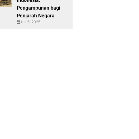
Indonesia:
Pengampunan bagi
Penjarah Negara
Juli 5, 2025