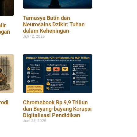
Tamasya Batin dan
Neurosains Dzikir: Tuhan
lir
dalam Keheningan
ngan
Juli 12, 2025
rodi
Chromebook Rp 9,9 Triliun
dan Bayang-bayang Korupsi
Digitalisasi Pendidikan
Juni 26, 2025