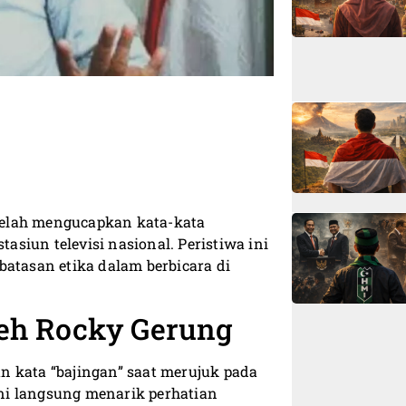
telah mengucapkan kata-kata
tasiun televisi nasional. Peristiwa ini
batasan etika dalam berbicara di
leh Rocky Gerung
n kata “bajingan” saat merujuk pada
ni langsung menarik perhatian