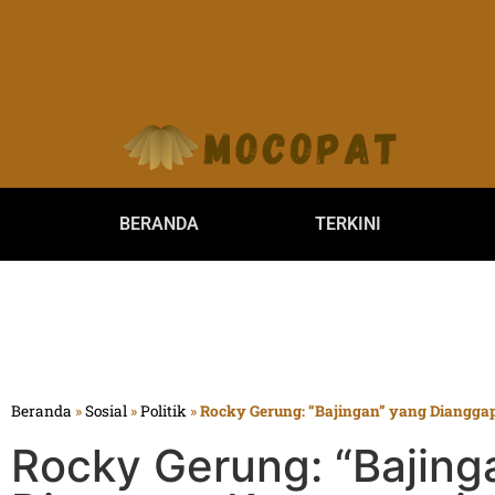
BERANDA
TERKINI
Beranda
»
Sosial
»
Politik
»
Rocky Gerung: “Bajingan” yang Dianggap
Rocky Gerung: “Bajing