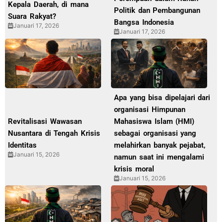
Kepala Daerah, di mana
Politik dan Pembangunan
Suara Rakyat?
Bangsa Indonesia
Januari 17, 2026
Januari 17, 2026
Apa yang bisa dipelajari dari
organisasi Himpunan
Revitalisasi Wawasan
Mahasiswa Islam (HMI)
Nusantara di Tengah Krisis
sebagai organisasi yang
Identitas
melahirkan banyak pejabat,
Januari 15, 2026
namun saat ini mengalami
krisis moral
Januari 15, 2026