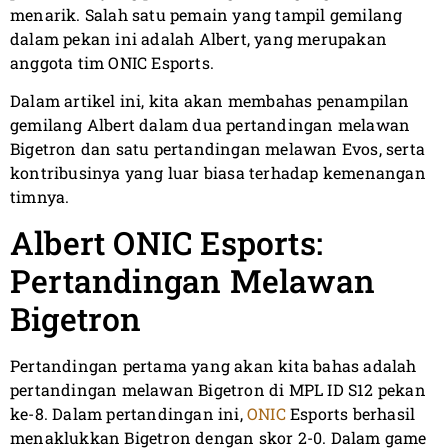
menarik. Salah satu pemain yang tampil gemilang
dalam pekan ini adalah Albert, yang merupakan
anggota tim ONIC Esports.
Dalam artikel ini, kita akan membahas penampilan
gemilang Albert dalam dua pertandingan melawan
Bigetron dan satu pertandingan melawan Evos, serta
kontribusinya yang luar biasa terhadap kemenangan
timnya.
Albert ONIC Esports:
Pertandingan Melawan
Bigetron
Pertandingan pertama yang akan kita bahas adalah
pertandingan melawan Bigetron di MPL ID S12 pekan
ke-8. Dalam pertandingan ini,
ONIC
Esports berhasil
menaklukkan Bigetron dengan skor 2-0. Dalam game