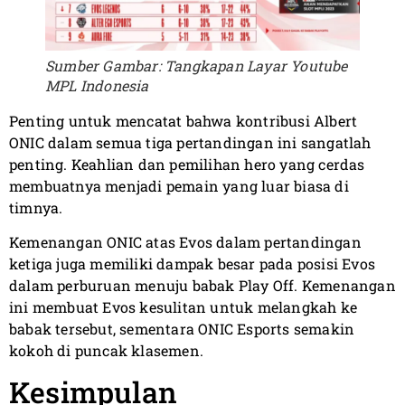
Sumber Gambar: Tangkapan Layar Youtube
MPL Indonesia
Penting untuk mencatat bahwa kontribusi Albert
ONIC dalam semua tiga pertandingan ini sangatlah
penting. Keahlian dan pemilihan hero yang cerdas
membuatnya menjadi pemain yang luar biasa di
timnya.
Kemenangan ONIC atas Evos dalam pertandingan
ketiga juga memiliki dampak besar pada posisi Evos
dalam perburuan menuju babak Play Off. Kemenangan
ini membuat Evos kesulitan untuk melangkah ke
babak tersebut, sementara ONIC Esports semakin
kokoh di puncak klasemen.
Kesimpulan