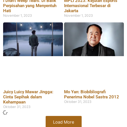
I Didn’t Weep Tears: Di Balik
MPLI 2023: Kejutan Esports
Perpisahan yang Menyentuh
Internasional Terbesar di
Hati
Jakarta
November 1, 2023
November 1, 2023
Juicy Luicy Mawar Jingga:
Mo Yan: Biobibliografi
Cinta Sepihak dalam
Penerima Nobel Sastra 2012
Kehampaan
Oktober 31, 2023
Oktober 31, 2023
Load More