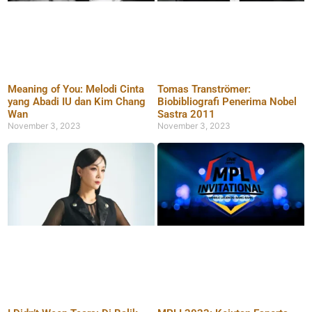
Meaning of You: Melodi Cinta
Tomas Tranströmer:
yang Abadi IU dan Kim Chang
Biobibliografi Penerima Nobel
Wan
Sastra 2011
November 3, 2023
November 3, 2023