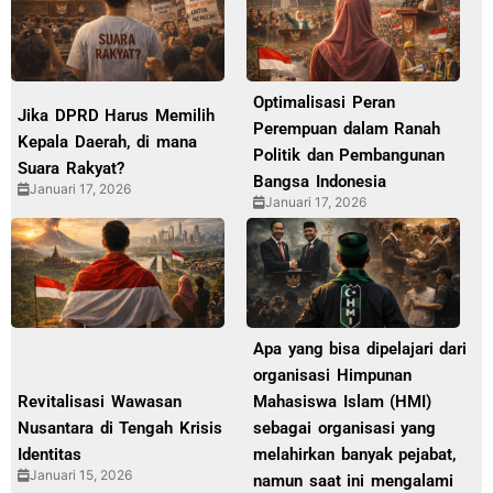
Optimalisasi Peran
Jika DPRD Harus Memilih
Perempuan dalam Ranah
Kepala Daerah, di mana
Politik dan Pembangunan
Suara Rakyat?
Bangsa Indonesia
Januari 17, 2026
Januari 17, 2026
Apa yang bisa dipelajari dari
organisasi Himpunan
Revitalisasi Wawasan
Mahasiswa Islam (HMI)
Nusantara di Tengah Krisis
sebagai organisasi yang
Identitas
melahirkan banyak pejabat,
Januari 15, 2026
namun saat ini mengalami