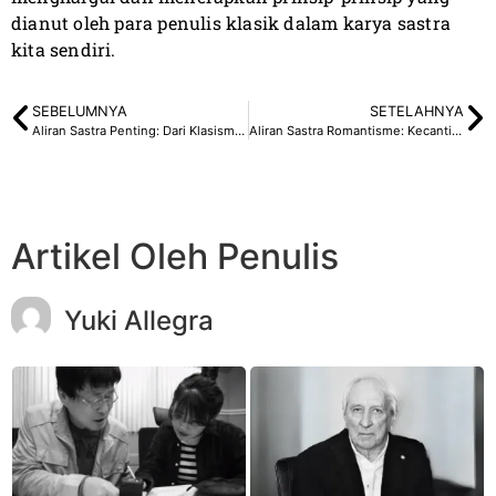
dianut oleh para penulis klasik dalam karya sastra
kita sendiri.
SEBELUMNYA
SETELAHNYA
Aliran Sastra Penting: Dari Klasisme hingga Eksistensialisme
Aliran Sastra Romantisme: Kecantikan dan Kebebasan Ekspresi
Artikel Oleh Penulis
Yuki Allegra