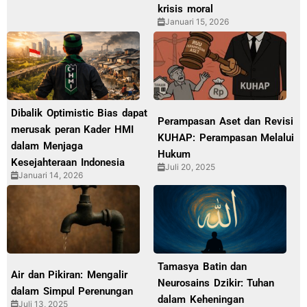
krisis moral
Januari 15, 2026
Dibalik Optimistic Bias dapat
Perampasan Aset dan Revisi
merusak peran Kader HMI
KUHAP: Perampasan Melalui
dalam Menjaga
Hukum
Kesejahteraan Indonesia
Juli 20, 2025
Januari 14, 2026
Tamasya Batin dan
Air dan Pikiran: Mengalir
Neurosains Dzikir: Tuhan
dalam Simpul Perenungan
dalam Keheningan
Juli 13, 2025