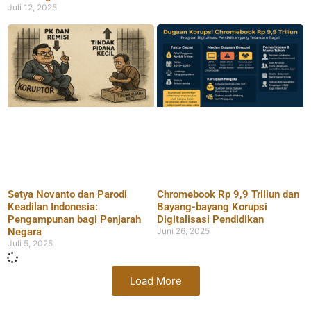
Juli 12, 2025
Setya Novanto dan Parodi
Chromebook Rp 9,9 Triliun dan
Keadilan Indonesia:
Bayang-bayang Korupsi
Pengampunan bagi Penjarah
Digitalisasi Pendidikan
Negara
Juni 26, 2025
Juli 5, 2025
Load More