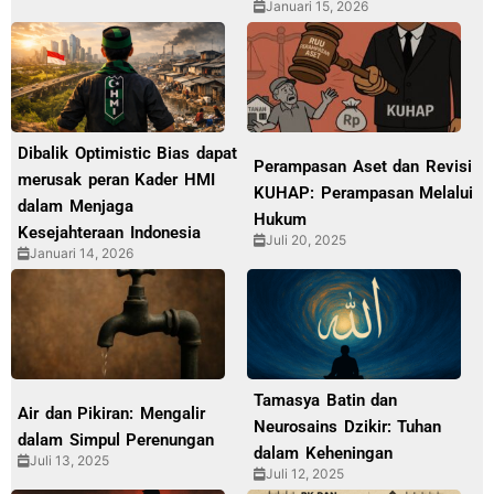
Januari 15, 2026
Dibalik Optimistic Bias dapat
Perampasan Aset dan Revisi
merusak peran Kader HMI
KUHAP: Perampasan Melalui
dalam Menjaga
Hukum
Kesejahteraan Indonesia
Juli 20, 2025
Januari 14, 2026
Tamasya Batin dan
Air dan Pikiran: Mengalir
Neurosains Dzikir: Tuhan
dalam Simpul Perenungan
dalam Keheningan
Juli 13, 2025
Juli 12, 2025