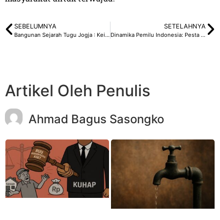
SEBELUMNYA
SETELAHNYA
Bangunan Sejarah Tugu Jogja : Keindahan Landmark Ikonik Jogja
Dinamika Pemilu Indonesia: Pesta Demokrasi yang Berwarna
Artikel Oleh Penulis
Ahmad Bagus Sasongko