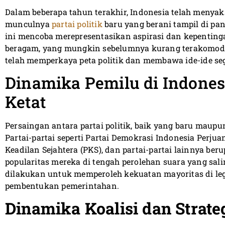
Dalam beberapa tahun terakhir, Indonesia telah menya
munculnya
partai politik
baru yang berani tampil di p
ini mencoba merepresentasikan aspirasi dan kepentin
beragam, yang mungkin sebelumnya kurang terakomodas
telah memperkaya peta politik dan membawa ide-ide seg
Dinamika Pemilu di Indones
Ketat
Persaingan antara partai politik, baik yang baru maup
Partai-partai seperti Partai Demokrasi Indonesia Perjuan
Keadilan Sejahtera (PKS), dan partai-partai lainnya 
popularitas mereka di tengah perolehan suara yang sali
dilakukan untuk memperoleh kekuatan mayoritas di le
pembentukan pemerintahan.
Dinamika Koalisi dan Strateg