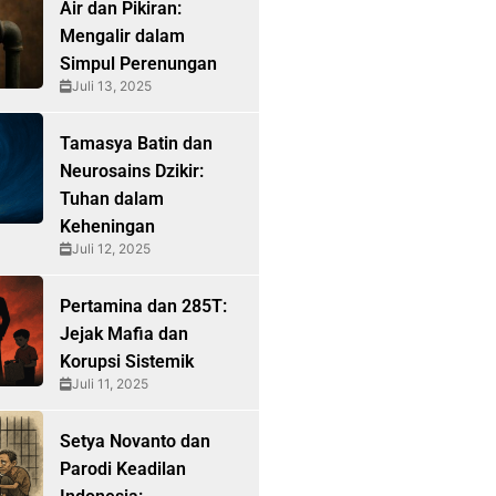
Air dan Pikiran:
Mengalir dalam
Simpul Perenungan
Juli 13, 2025
Tamasya Batin dan
Neurosains Dzikir:
Tuhan dalam
Keheningan
Juli 12, 2025
Pertamina dan 285T:
Jejak Mafia dan
Korupsi Sistemik
Juli 11, 2025
Setya Novanto dan
Parodi Keadilan