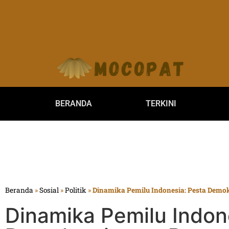
BERANDA
TERKINI
Beranda
»
Sosial
»
Politik
»
Dinamika Pemilu Indonesia: Pesta Demo
Dinamika Pemilu Indon