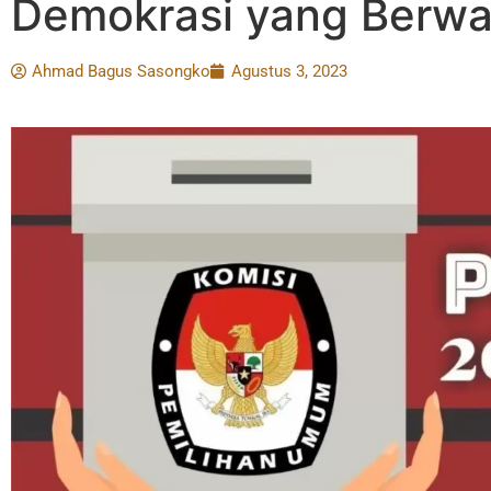
Demokrasi yang Berwa
Ahmad Bagus Sasongko
Agustus 3, 2023