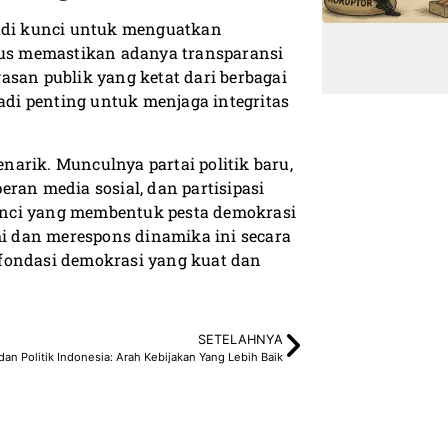
jadi kunci untuk menguatkan
arus memastikan adanya transparansi
asan publik yang ketat dari berbagai
di penting untuk menjaga integritas
arik. Munculnya partai politik baru,
peran media sosial, dan partisipasi
unci yang membentuk pesta demokrasi
 dan merespons dinamika ini secara
 fondasi demokrasi yang kuat dan
.
SETELAHNYA
an Politik Indonesia: Arah Kebijakan Yang Lebih Baik