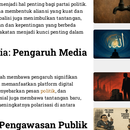
menjadi hal penting bagi partai politik.
na membentuk aliansi yang kuat dan
alisi juga menimbulkan tantangan,
gan dan kepentingan yang berbeda
pakatan menjadi kunci penting dalam
ia:
Pengaruh Media
elah membawa pengaruh signifikan
ik memanfaatkan platform digital
enyebarkan pesan
politik
, dan
sial juga membawa tantangan baru,
meningkatnya polarisasi di antara
 Pengawasan Publik