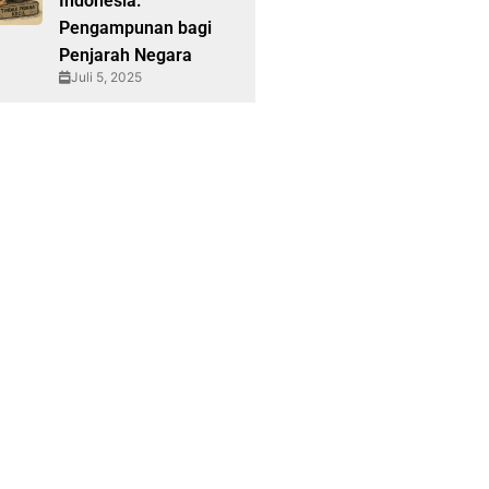
Indonesia:
Pengampunan bagi
Penjarah Negara
Juli 5, 2025