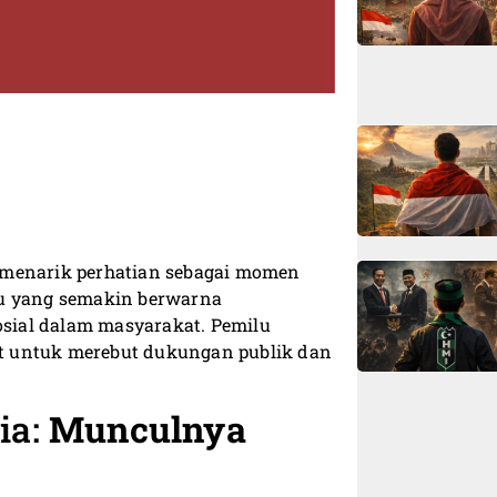
 menarik perhatian sebagai momen
lu yang semakin berwarna
sial dalam masyarakat. Pemilu
git untuk merebut dukungan publik dan
ia:
Munculnya