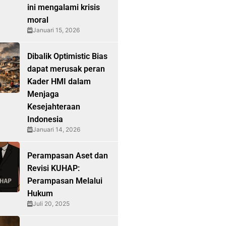
ini mengalami krisis
moral
Januari 15, 2026
Dibalik Optimistic Bias
dapat merusak peran
Kader HMI dalam
Menjaga
Kesejahteraan
Indonesia
Januari 14, 2026
Perampasan Aset dan
Revisi KUHAP:
Perampasan Melalui
Hukum
Juli 20, 2025