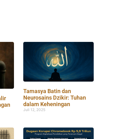
Tamasya Batin dan
Neurosains Dzikir: Tuhan
lir
dalam Keheningan
ngan
Juli 12, 2025