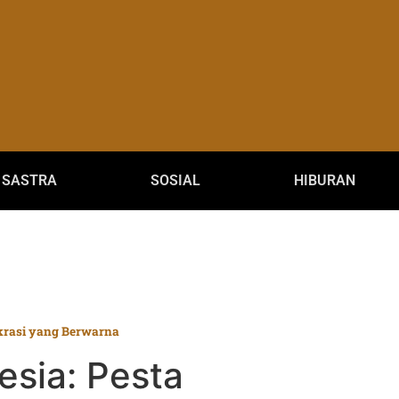
SASTRA
SOSIAL
HIBURAN
krasi yang Berwarna
esia: Pesta