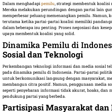
Dalam menghadapi
pemilu
, strategi membentuk koalisi 
Mereka melakukan perundingan dengan partai lain gu
memperbesar peluang memenangkan pemilu. Namun, ko
terutama ketika partai-partai koalisi memiliki pandan
dalam beberapa isu penting. Proses negosiasi dan kese
upaya membentuk koalisi yang solid.
Dinamika Pemilu di Indones
Sosial dan Teknologi
Perkembangan teknologi informasi dan media sosial t
pada dinamika pemilu di Indonesia. Partai-partai polit
untuk berkomunikasi langsung dengan masyarakat, m
membangun citra positif. Namun, penggunaan media so
seperti penyebaran informasi tidak akurat, hoaks, dan 
pendukung partai yang berbeda.
Partisipasi Masyarakat dan