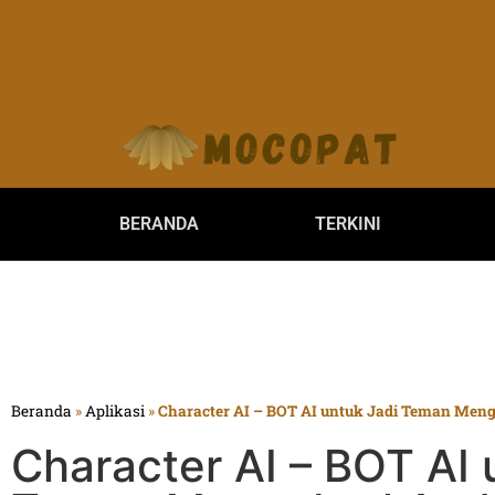
BERANDA
TERKINI
Beranda
»
Aplikasi
»
Character AI – BOT AI untuk Jadi Teman Men
Character AI – BOT AI 