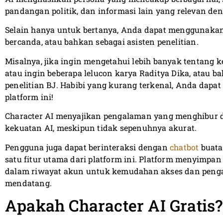
pandangan politik, dan informasi lain yang relevan den
Selain hanya untuk bertanya, Anda dapat menggunakan c
bercanda, atau bahkan sebagai asisten penelitian.
Misalnya, jika ingin mengetahui lebih banyak tentang k
atau ingin beberapa lelucon karya Raditya Dika, atau
penelitian BJ. Habibi yang kurang terkenal, Anda dap
platform ini!
Character AI menyajikan pengalaman yang menghibur
kekuatan AI, meskipun tidak sepenuhnya akurat.
Pengguna juga dapat berinteraksi dengan
chatbot
buata
satu fitur utama dari platform ini. Platform menyimp
dalam riwayat akun untuk kemudahan akses dan penga
mendatang.
Apakah Character AI Gratis?