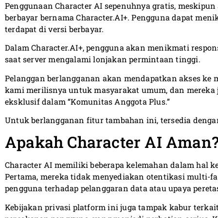
Penggunaan Character AI sepenuhnya gratis, meskipun
berbayar bernama Character.AI+. Pengguna dapat meni
terdapat di versi berbayar.
Dalam Character.AI+, pengguna akan menikmati respons 
saat server mengalami lonjakan permintaan tinggi.
Pelanggan berlangganan akan mendapatkan akses ke mo
kami merilisnya untuk masyarakat umum, dan mereka
eksklusif dalam “Komunitas Anggota Plus.”
Untuk berlangganan fitur tambahan ini, tersedia dengan
Apakah Character AI Aman
Character AI memiliki beberapa kelemahan dalam hal ke
Pertama, mereka tidak menyediakan otentikasi multi-fa
pengguna terhadap pelanggaran data atau upaya pereta
Kebijakan privasi platform ini juga tampak kabur terka