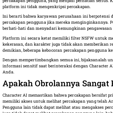
percakapan pengguna, yang menjadi perhatian serius. 
platform ini tidak mengenkripsi percakapan.
Ini berarti bahwa karyawan perusahaan ini berpotens
percakapan pengguna jika mereka menginginkannya. Pe
berhati-hati dan menyadari kemungkinan pengawasan 
Platform ini secara ketat memiliki filter NSFW untuk m
kekerasan, dan karakter juga tidak akan memberikan 
demikian, beberapa kebocoran percakapan pengguna ke pu
Dengan mempertimbangkan semua ini, bijaksanalah 
informasi sensitif saat berinteraksi dengan Character A
Anda.
Apakah Obrolannya Sangat P
Character AI memastikan bahwa percakapan bersifat pr
memiliki akses untuk melihat percakapan yang telah A
Pengguna lain tidak dapat melihat atau mengakses perc