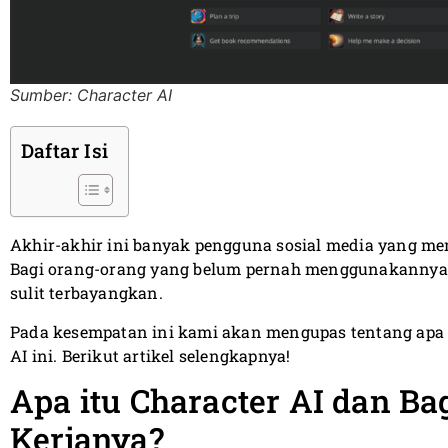
Sumber: Character AI
Daftar Isi
Akhir-akhir ini banyak pengguna sosial media yang me
Bagi orang-orang yang belum pernah menggunakannya, 
sulit terbayangkan.
Pada kesempatan ini kami akan mengupas tentang apa 
AI ini. Berikut artikel selengkapnya!
Apa itu Character AI dan B
Kerjanya?