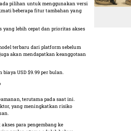
 ada pilihan untuk menggunakan versi
kmati beberapa fitur tambahan yang
yang lebih cepat dan prioritas akses
del terbaru dari platform sebelum
 juga akan mendapatkan keanggotaan
 biaya USD $9.99 per bulan.
?
amanan, terutama pada saat ini.
ktor, yang meningkatkan risiko
san.
it akses para pengembang ke