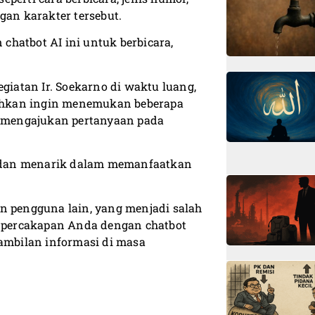
gan karakter tersebut.
hatbot AI ini untuk berbicara,
egiatan Ir. Soekarno di waktu luang,
 bahkan ingin menemukan beberapa
at mengajukan pertanyaan pada
 dan menarik dalam memanfaatkan
n pengguna lain, yang menjadi salah
an percakapan Anda dengan chatbot
mbilan informasi di masa