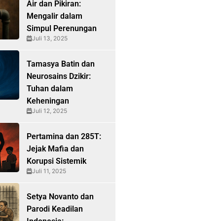
Air dan Pikiran:
Mengalir dalam
Simpul Perenungan
Juli 13, 2025
Tamasya Batin dan
Neurosains Dzikir:
Tuhan dalam
Keheningan
Juli 12, 2025
Pertamina dan 285T:
Jejak Mafia dan
Korupsi Sistemik
Juli 11, 2025
Setya Novanto dan
Parodi Keadilan