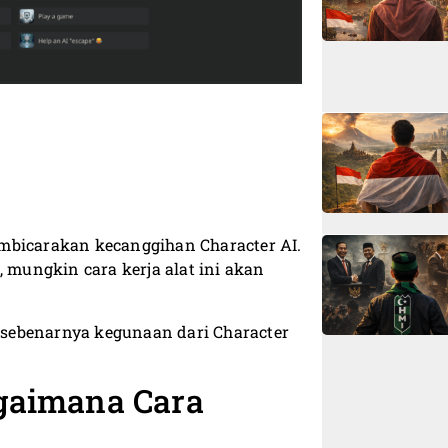
mbicarakan kecanggihan Character AI.
mungkin cara kerja alat ini akan
sebenarnya kegunaan dari Character
agaimana Cara