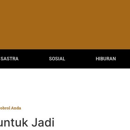
SASTRA
SOSIAL
HIBURAN
gobrol Anda
untuk Jadi