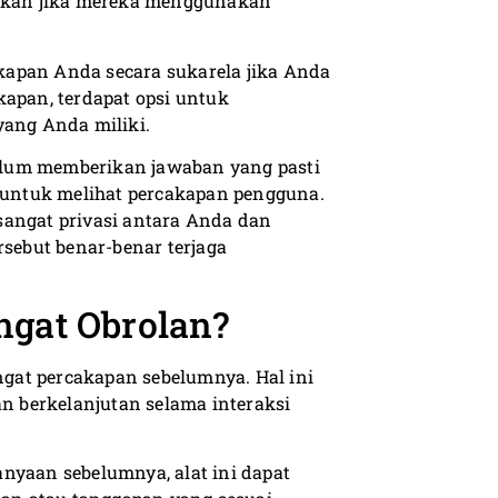
ahkan jika mereka menggunakan
kapan Anda secara sukarela jika Anda
kapan, terdapat opsi untuk
yang Anda miliki.
elum memberikan jawaban yang pasti
untuk melihat percakapan pengguna.
sangat privasi antara Anda dan
rsebut benar-benar terjaga
ngat Obrolan?
gat percakapan sebelumnya. Hal ini
 berkelanjutan selama interaksi
nyaan sebelumnya, alat ini dapat