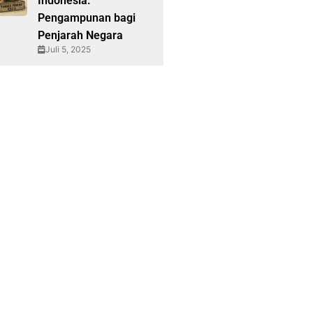
Indonesia:
Pengampunan bagi
Penjarah Negara
Juli 5, 2025