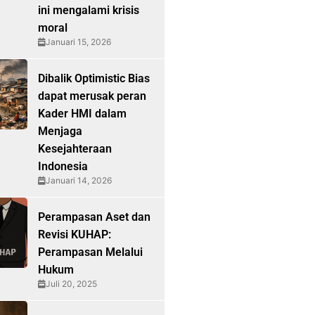
ini mengalami krisis
moral
Januari 15, 2026
Dibalik Optimistic Bias
dapat merusak peran
Kader HMI dalam
Menjaga
Kesejahteraan
Indonesia
Januari 14, 2026
Perampasan Aset dan
Revisi KUHAP:
Perampasan Melalui
Hukum
Juli 20, 2025