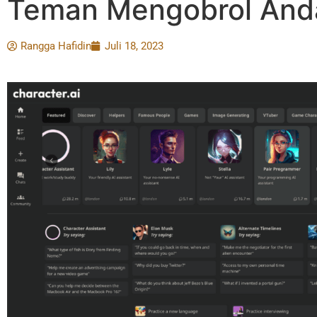
Teman Mengobrol And
Rangga Hafidin
Juli 18, 2023