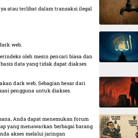
a atau terlibat dalam transaksi ilegal
dark web.
terindeks oleh mesin pencari biasa dan
asis data yang tidak dapat diakses
akan dark web. Sebagian besar dari
asi pengguna untuk diakses.
Di sana, Anda dapat menemukan forum
elap yang menawarkan berbagai barang
 Anda akses melalui jaringan