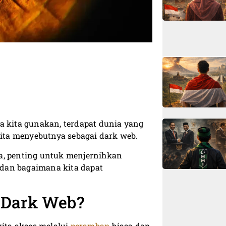
asa kita gunakan, terdapat dunia yang
kita menyebutnya sebagai dark web.
a, penting untuk menjernihkan
, dan bagaimana kita dapat
 Dark Web?
ita akses melalui
peramban
biasa dan