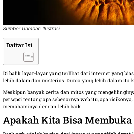
Sumber Gambar: Ilustrasi
Daftar Isi
Di balik layar-layar yang terlihat dari internet yang bi
lebih dalam dan misterius. Dunia yang lebih dalam itu 
Meskipun banyak cerita dan mitos yang mengelilinginy
persepsi tentang apa sebenarnya web itu, apa risikonya
memahaminya dengan lebih baik.
Apakah Kita Bisa Membuka
Dark web adalah bagian dari internet yang
tidak dapat
k