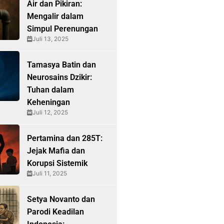
Air dan Pikiran:
Mengalir dalam
Simpul Perenungan
Juli 13, 2025
Tamasya Batin dan
Neurosains Dzikir:
Tuhan dalam
Keheningan
Juli 12, 2025
Pertamina dan 285T:
Jejak Mafia dan
Korupsi Sistemik
Juli 11, 2025
Setya Novanto dan
Parodi Keadilan