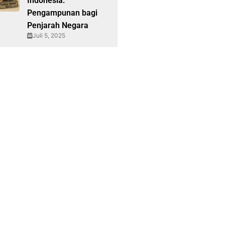
Indonesia:
Pengampunan bagi
Penjarah Negara
Juli 5, 2025