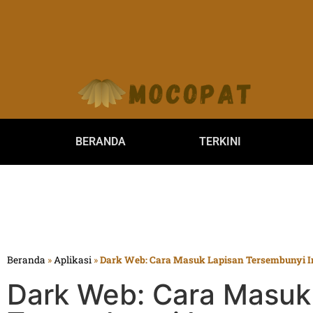
BERANDA
TERKINI
Beranda
»
Aplikasi
»
Dark Web: Cara Masuk Lapisan Tersembunyi I
Dark Web: Cara Masuk