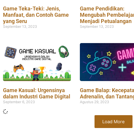
Game Teka-Teki: Jenis,
Game Pendidikan:
Manfaat, dan Contoh Game
Mengubah Pembelaja
yang Seru
Menjadi Petualangan
September 13, 2023
September 13, 2023
Game Kasual: Urgensinya
Game Balap: Kecepata
dalam Industri Game Digital
Adrenalin, dan Tantan
September 6, 2023
Agustus 29, 2023
Load More