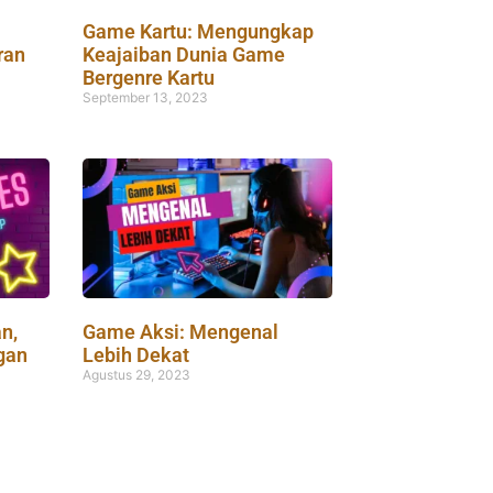
Game Kartu: Mengungkap
ran
Keajaiban Dunia Game
Bergenre Kartu
September 13, 2023
n,
Game Aksi: Mengenal
gan
Lebih Dekat
Agustus 29, 2023