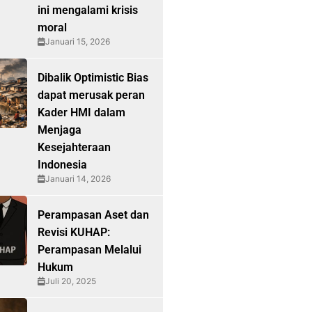
ini mengalami krisis
moral
Januari 15, 2026
Dibalik Optimistic Bias
dapat merusak peran
Kader HMI dalam
Menjaga
Kesejahteraan
Indonesia
Januari 14, 2026
Perampasan Aset dan
Revisi KUHAP:
Perampasan Melalui
Hukum
Juli 20, 2025