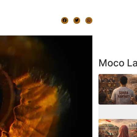
Moco La