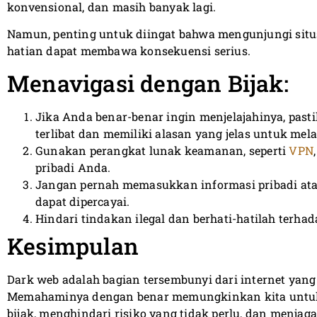
konvensional, dan masih banyak lagi.
Namun, penting untuk diingat bahwa mengunjungi situs
hatian dapat membawa konsekuensi serius.
Menavigasi dengan Bijak:
Jika Anda benar-benar ingin menjelajahinya, pas
terlibat dan memiliki alasan yang jelas untuk me
Gunakan perangkat lunak keamanan, seperti
VPN
pribadi Anda.
Jangan pernah memasukkan informasi pribadi atau 
dapat dipercayai.
Hindari tindakan ilegal dan berhati-hatilah terha
Kesimpulan
Dark web adalah bagian tersembunyi dari internet yang 
Memahaminya dengan benar memungkinkan kita untu
bijak, menghindari risiko yang tidak perlu, dan menjaga