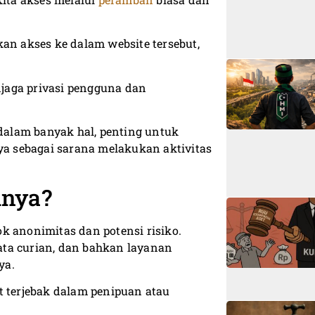
n akses ke dalam website tersebut,
jaga privasi pengguna dan
alam banyak hal, penting untuk
a sebagai sarana melakukan aktivitas
mnya?
k anonimitas dan potensi risiko.
data curian, dan bahkan layanan
ya.
t terjebak dalam penipuan atau