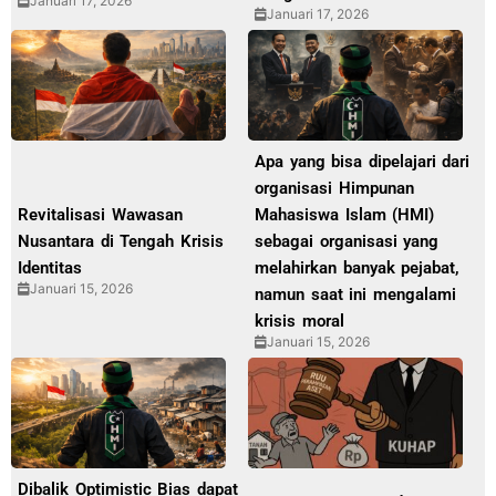
Januari 17, 2026
Januari 17, 2026
Apa yang bisa dipelajari dari
organisasi Himpunan
Revitalisasi Wawasan
Mahasiswa Islam (HMI)
Nusantara di Tengah Krisis
sebagai organisasi yang
Identitas
melahirkan banyak pejabat,
Januari 15, 2026
namun saat ini mengalami
krisis moral
Januari 15, 2026
Dibalik Optimistic Bias dapat