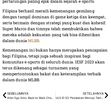
pertarungan paling epik dalam sejarah e-sports.
Filipina berhasil meraih kemenangan gemilang
dengan tampil dominan di game ketiga dan keempat,
serta bermain dengan strategi yang kuat dan kohesif.
Super Marco dan timnya telah membuktikan bahwa
mereka adalah kekuatan yang tak bisa dihentikan
dalam dunia
MLBB
.
Kemenangan ini bukan hanya merupakan pencapaian
bagi Filipina, tetapi juga sebuah inspirasi bagi
komunitas e-sports di seluruh dunia. IESF 2023 akan
terus dikenang sebagai turnamen yang
mempertontonkan bakat dan keterampilan terbaik
dalam dunia MLBB.
SEBELUMNYA
SETELAHNYA
Alter Ego Ares: Back-to-Back Champion PMSL SEA
ULS ID S3: Perjalanan Menuju Tahta Ratu MLBB