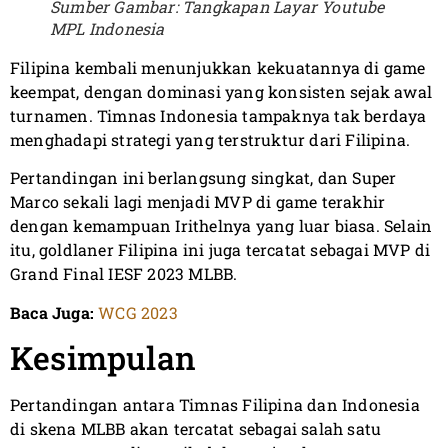
Sumber Gambar: Tangkapan Layar Youtube
MPL Indonesia
Filipina kembali menunjukkan kekuatannya di game
keempat, dengan dominasi yang konsisten sejak awal
turnamen. Timnas Indonesia tampaknya tak berdaya
menghadapi strategi yang terstruktur dari Filipina.
Pertandingan ini berlangsung singkat, dan Super
Marco sekali lagi menjadi MVP di game terakhir
dengan kemampuan Irithelnya yang luar biasa. Selain
itu, goldlaner Filipina ini juga tercatat sebagai MVP di
Grand Final IESF 2023 MLBB.
Baca Juga:
WCG 2023
Kesimpulan
Pertandingan antara Timnas Filipina dan Indonesia
di skena MLBB akan tercatat sebagai salah satu