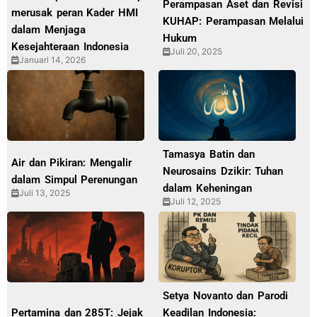
Perampasan Aset dan Revisi
merusak peran Kader HMI
KUHAP: Perampasan Melalui
dalam Menjaga
Hukum
Kesejahteraan Indonesia
Juli 20, 2025
Januari 14, 2026
Tamasya Batin dan
Air dan Pikiran: Mengalir
Neurosains Dzikir: Tuhan
dalam Simpul Perenungan
dalam Keheningan
Juli 13, 2025
Juli 12, 2025
Setya Novanto dan Parodi
Pertamina dan 285T: Jejak
Keadilan Indonesia: