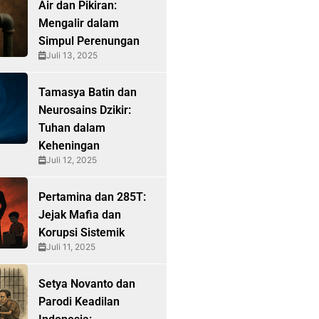
Air dan Pikiran:
Mengalir dalam
Simpul Perenungan
Juli 13, 2025
Tamasya Batin dan
Neurosains Dzikir:
Tuhan dalam
Keheningan
Juli 12, 2025
Pertamina dan 285T:
Jejak Mafia dan
Korupsi Sistemik
Juli 11, 2025
Setya Novanto dan
Parodi Keadilan