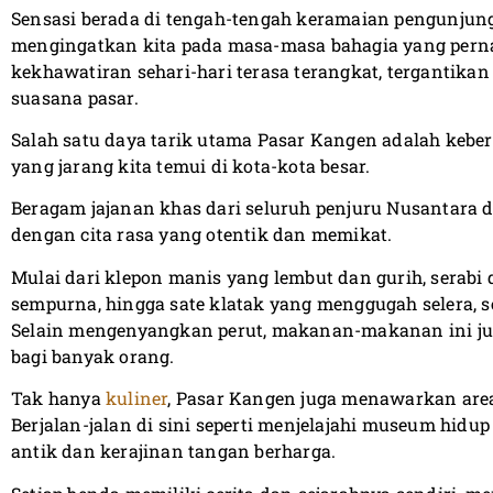
Sensasi berada di tengah-tengah keramaian pengunju
mengingatkan kita pada masa-masa bahagia yang pernah
kekhawatiran sehari-hari terasa terangkat, tergantika
suasana pasar.
Salah satu daya tarik utama Pasar Kangen adalah keber
yang jarang kita temui di kota-kota besar.
Beragam jajanan khas dari seluruh penjuru Nusantara 
dengan cita rasa yang otentik dan memikat.
Mulai dari klepon manis yang lembut dan gurih, serab
sempurna, hingga sate klatak yang menggugah selera, se
Selain mengenyangkan perut, makanan-makanan ini ju
bagi banyak orang.
Tak hanya
kuliner
, Pasar Kangen juga menawarkan are
Berjalan-jalan di sini seperti menjelajahi museum hid
antik dan kerajinan tangan berharga.