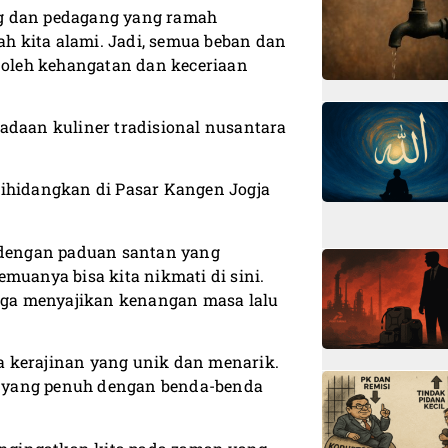
ng dan pedagang yang ramah
 kita alami. Jadi, semua beban dan
n oleh kehangatan dan keceriaan
adaan kuliner tradisional nusantara
dihidangkan di Pasar Kangen Jogja
i dengan paduan santan yang
muanya bisa kita nikmati di sini.
ga menyajikan kenangan masa lalu
a kerajinan yang unik dan menarik.
up yang penuh dengan benda-benda