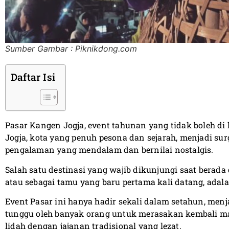
Sumber Gambar : Piknikdong.com
Daftar Isi
Pasar Kangen Jogja, event tahunan yang tidak boleh di 
Jogja, kota yang penuh pesona dan sejarah, menjadi su
pengalaman yang mendalam dan bernilai nostalgis.
Salah satu destinasi yang wajib dikunjungi saat berada 
atau sebagai tamu yang baru pertama kali datang, adal
Event Pasar ini hanya hadir sekali dalam setahun, me
tunggu oleh banyak orang untuk merasakan kembali m
lidah dengan jajanan tradisional yang lezat.