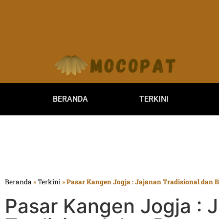
BERANDA
TERKINI
Beranda
»
Terkini
»
Pasar Kangen Jogja : Jajanan Tradisional dan B
Pasar Kangen Jogja : 