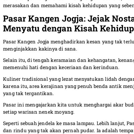
merasakan dan memahami kisah kehidupan yang seben
Pasar Kangen Jogja: Jejak Nost
Menyatu dengan Kisah Kehidu
Pasar Kangen Jogja menghadirkan kesan yang tak terl
menginjakkan kakinya di sana.
Selain itu, di tengah keramaian dan kehangatan, kena
memenuhi hati dengan keceriaan dan kerinduan.
Kuliner tradisional yang lezat menyatukan lidah dengan
karena itu, area kerajinan yang penuh benda antik menj
yang tak tergantikan.
Pasar ini mengajarkan kita untuk menghargai akar b
setiap warisan nenek moyang.
Seperti sebuah jendela ke masa lampau. Lebih lanjut, 
dan rindu yang tak akan pernah pudar. Ia adalah tempat