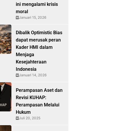
ini mengalami krisis
moral
Januari 15, 2026
Dibalik Optimistic Bias
dapat merusak peran
Kader HMI dalam
Menjaga
Kesejahteraan
Indonesia
Januari 14, 2026
Perampasan Aset dan
Revisi KUHAP:
Perampasan Melalui
Hukum
Juli 20, 2025