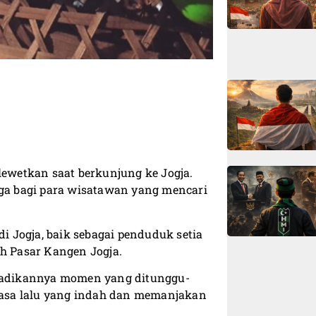
lewetkan saat berkunjung ke Jogja.
rga bagi para wisatawan yang mencari
di Jogja, baik sebagai penduduk setia
ah Pasar Kangen Jogja.
njadikannya momen yang ditunggu-
asa lalu yang indah dan memanjakan