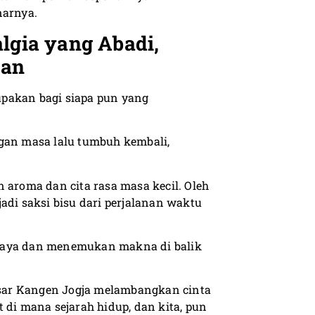
arnya.
algia yang Abadi,
pan
upakan bagi siapa pun yang
ngan masa lalu tumbuh kembali,
 aroma dan cita rasa masa kecil. Oleh
adi saksi bisu dari perjalanan waktu
udaya dan menemukan makna di balik
Pasar Kangen Jogja melambangkan cinta
 di mana sejarah hidup, dan kita, pun