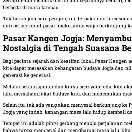
Setiap benda memiliki cerita dan sejarahnya sendiri, 
berbeda di masa lampau.
Tak heran jika para pengunjung terpaku dan terpesona
dari setiap sudut pasar. maka, anda wajib berkunjung ke
Pasar Kangen Jogja: Menyambu
Nostalgia di Tengah Suasana B
Bagi pecinta sejarah dan kearifan lokal, Pasar Kangen ad
kita dapat merasakan kehangatan budaya Jogja dan nila
generasi ke generasi.
Melalui setiap jajanan dan karya seni yang ada, kita
lalu, memahami akar budaya kita, dan menemukan makn
Selain itu, tak ada yang akan menyesal berkunjung ke 
Jogja yang indah, kenangan masa lalu hidup kembali 
Tempat ini adalah pintu gerbang menuju perjalanan me
bahwa tanpa mengenal dan menghargai masa lalu, kita