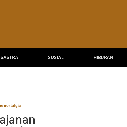
SASTRA
SOSIAL
HIBURAN
ernostalgia
Jajanan