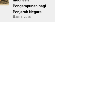
Indonesia:
Pengampunan bagi
Penjarah Negara
Juli 5, 2025