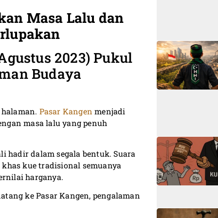
kan Masa Lalu dan
erlupakan
 Agustus 2023) Pukul
Taman Budaya
g halaman.
Pasar Kangen
menjadi
engan masa lalu yang penuh
i hadir dalam segala bentuk. Suara
 khas kue tradisional semuanya
ernilai harganya.
g datang ke Pasar Kangen, pengalaman