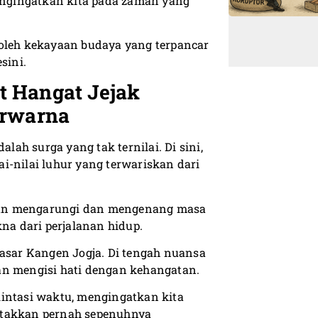
mengingatkan kita pada zaman yang
 oleh kekayaan budaya yang terpancar
sini.
t Hangat Jejak
erwarna
alah surga yang tak ternilai. Di sini,
i-nilai luhur yang terwariskan dari
 akan mengarungi dan mengenang masa
a dari perjalanan hidup.
Pasar Kangen Jogja. Di tengah nuansa
dan mengisi hati dengan kehangatan.
lintasi waktu, mengingatkan kita
 takkan pernah sepenuhnya