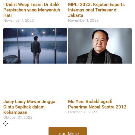
I Didn’t Weep Tears: Di Balik
MPLI 2023: Kejutan Esports
Perpisahan yang Menyentuh
Internasional Terbesar di
Hati
Jakarta
November 1, 2023
November 1, 2023
Juicy Luicy Mawar Jingga:
Mo Yan: Biobibliografi
Cinta Sepihak dalam
Penerima Nobel Sastra 2012
Kehampaan
Oktober 31, 2023
Oktober 31, 2023
Load More