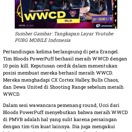
Sumber Gambar: Tangkapan Layar Youtube
PUBG MOBILE Indonesia
Pertandingan kelima berlangsung di peta Erangel.
Tim Bloods PowerPuff berhasil meraih WWCD dengan
10 poin kill. Keputusan cerdik dalam menentukan
posisi membuat mereka berhasil meraih WWCD.
Mereka menghadapi CX Cortex Halley, Bulls Chaos,
dan Dewa United di Shooting Range sebelum meraih
WWCD.
Dalam sesi wawancara pemenang round, Ucci dari
Bloods PowerPuff menyebutkan bahwa meraih WWCD
di PMVB adalah hal yang sulit karena persaingan
dengan tim-tim kuat lainnya. Dia juga mengakui