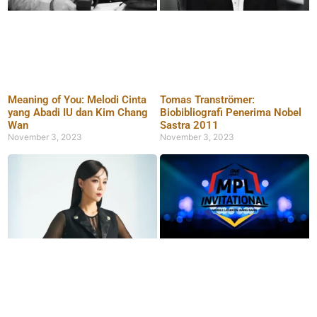
Meaning of You: Melodi Cinta
Tomas Tranströmer:
yang Abadi IU dan Kim Chang
Biobibliografi Penerima Nobel
Wan
Sastra 2011
November 3, 2023
November 3, 2023