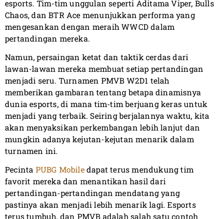
esports. Tim-tim unggulan seperti Aditama Viper, Bulls
Chaos, dan BTR Ace menunjukkan performa yang
mengesankan dengan meraih WWCD dalam
pertandingan mereka.
Namun, persaingan ketat dan taktik cerdas dari
lawan-lawan mereka membuat setiap pertandingan
menjadi seru. Turnamen PMVB W2D1 telah
memberikan gambaran tentang betapa dinamisnya
dunia esports, di mana tim-tim berjuang keras untuk
menjadi yang terbaik. Seiring berjalannya waktu, kita
akan menyaksikan perkembangan lebih lanjut dan
mungkin adanya kejutan-kejutan menarik dalam
turnamen ini.
Pecinta
PUBG Mobile
dapat terus mendukung tim
favorit mereka dan menantikan hasil dari
pertandingan-pertandingan mendatang yang
pastinya akan menjadi lebih menarik lagi. Esports
terus tumbuh, dan PMVB adalah salah satu contoh