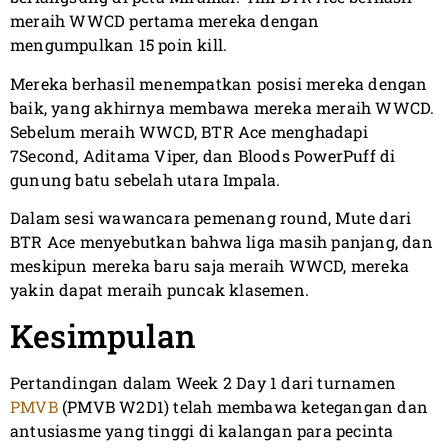
meraih WWCD pertama mereka dengan
mengumpulkan 15 poin kill.
Mereka berhasil menempatkan posisi mereka dengan
baik, yang akhirnya membawa mereka meraih WWCD.
Sebelum meraih WWCD, BTR Ace menghadapi
7Second, Aditama Viper, dan Bloods PowerPuff di
gunung batu sebelah utara Impala.
Dalam sesi wawancara pemenang round, Mute dari
BTR Ace menyebutkan bahwa liga masih panjang, dan
meskipun mereka baru saja meraih WWCD, mereka
yakin dapat meraih puncak klasemen.
Kesimpulan
Pertandingan dalam Week 2 Day 1 dari turnamen
PMVB
(PMVB W2D1) telah membawa ketegangan dan
antusiasme yang tinggi di kalangan para pecinta