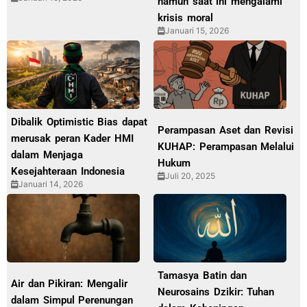
namun saat ini mengalami
krisis moral
Januari 15, 2026
Dibalik Optimistic Bias dapat
Perampasan Aset dan Revisi
merusak peran Kader HMI
KUHAP: Perampasan Melalui
dalam Menjaga
Hukum
Kesejahteraan Indonesia
Juli 20, 2025
Januari 14, 2026
Tamasya Batin dan
Air dan Pikiran: Mengalir
Neurosains Dzikir: Tuhan
dalam Simpul Perenungan