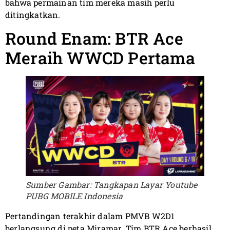
bahwa permainan tim mereka masih perlu
ditingkatkan.
Round Enam: BTR Ace
Meraih WWCD Pertama
Sumber Gambar: Tangkapan Layar Youtube
PUBG MOBILE Indonesia
Pertandingan terakhir dalam PMVB W2D1
berlangsung di peta Miramar. Tim BTR Ace berhasil