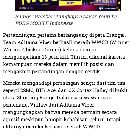
Sumber Gambar: Tangkapan Layar Youtube
PUBG MOBILE Indonesia
Pertandingan pertama berlangsung di peta Erangel.
Team Aditama Viper berhasil meraih WWCD (Winner
Winner Chicken Dinner) kelima dengan
mengumpulkan 13 poin kill. Tim ini dikenal karena
kemampuan mereka dalam memilih posisi dan
mengakhiri pertandingan dengan cerdik.
Mereka menghadapi persaingan sengit dari tim-tim
seperti 22MC, BTR Ace, dan CX Cortex Halley di bukit
utara Shooting Range. Dalam sesi wawancara
pemenang, Vnilaw dari Aditama Viper
mengungkapkan bahwa mereka bermain secara
agresif meskipun hampir kehabisan peluru, tetapi
akhirnya mereka berhasil meraih WWCD.