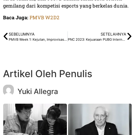
gemilang dari kompetisi esports yang berkelas dunia.
Baca Juga:
PMVB W2D2
SEBELUMNYA
SETELAHNYA
PMVB Week 1: Kejutan, Improvisasi dan Dominasi Silih Berganti
PNC 2023: Kejuaraan PUBG Internasional yang Mengagumkan
Artikel Oleh Penulis
Yuki Allegra