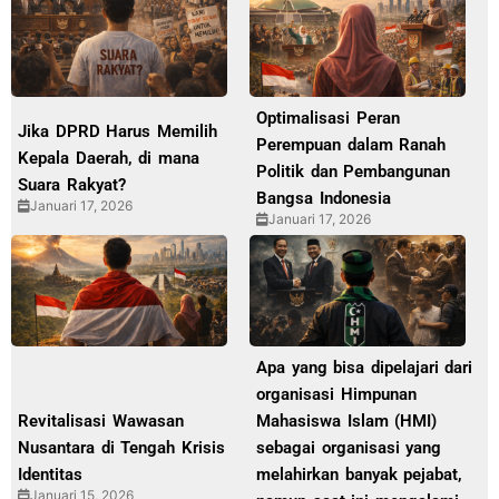
Optimalisasi Peran
Jika DPRD Harus Memilih
Perempuan dalam Ranah
Kepala Daerah, di mana
Politik dan Pembangunan
Suara Rakyat?
Bangsa Indonesia
Januari 17, 2026
Januari 17, 2026
Apa yang bisa dipelajari dari
organisasi Himpunan
Revitalisasi Wawasan
Mahasiswa Islam (HMI)
Nusantara di Tengah Krisis
sebagai organisasi yang
Identitas
melahirkan banyak pejabat,
Januari 15, 2026