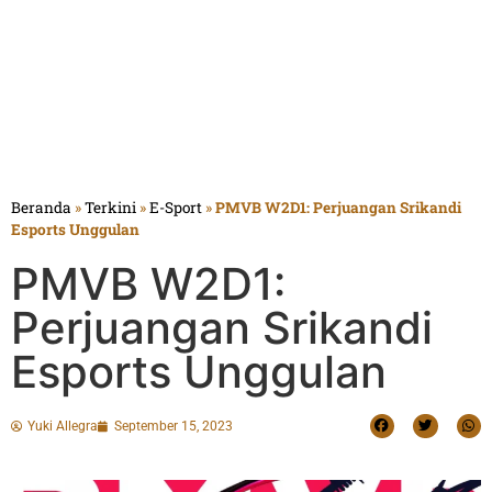
Beranda
»
Terkini
»
E-Sport
»
PMVB W2D1: Perjuangan Srikandi
Esports Unggulan
PMVB W2D1:
Perjuangan Srikandi
Esports Unggulan
Yuki Allegra
September 15, 2023