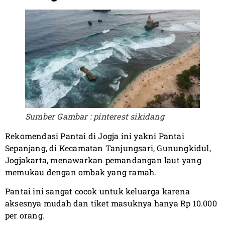
Sumber Gambar : pinterest sikidang
Rekomendasi Pantai di Jogja ini yakni Pantai
Sepanjang, di Kecamatan Tanjungsari, Gunungkidul,
Jogjakarta, menawarkan pemandangan laut yang
memukau dengan ombak yang ramah.
Pantai ini sangat cocok untuk keluarga karena
aksesnya mudah dan tiket masuknya hanya Rp 10.000
per orang.