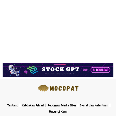
Tentang
Kebijakan Privasi
Pedoman Media Siber
Syarat dan Ketentuan
Hubungi Kami