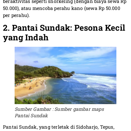
beraktivitas seperti snorkeling (dengan biaya sewa Rp
50.000), atau mencoba perahu kano (sewa Rp 50.000
per perahu).
2. Pantai Sundak: Pesona Kecil
yang Indah
Sumber Gambar : Sumber gambar maps
Pantai Sundak
Pantai Sundak, yang terletak di Sidoharjo, Tepus,