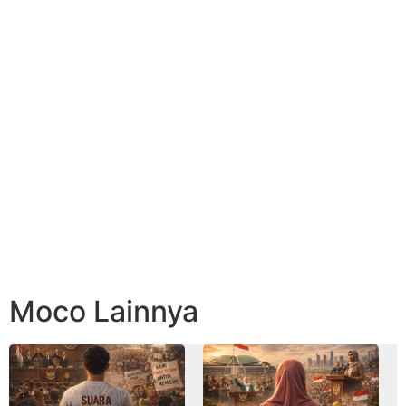
Moco Lainnya