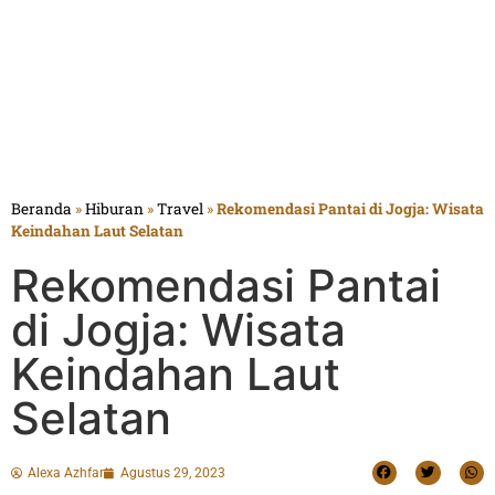
Beranda
»
Hiburan
»
Travel
»
Rekomendasi Pantai di Jogja: Wisata
Keindahan Laut Selatan
Rekomendasi Pantai
di Jogja: Wisata
Keindahan Laut
Selatan
Alexa Azhfar
Agustus 29, 2023