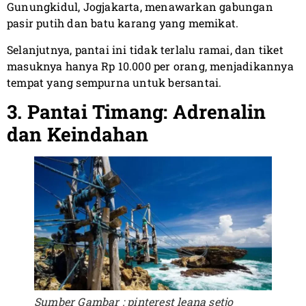
Gunungkidul, Jogjakarta, menawarkan gabungan
pasir putih dan batu karang yang memikat.
Selanjutnya, pantai ini tidak terlalu ramai, dan tiket
masuknya hanya Rp 10.000 per orang, menjadikannya
tempat yang sempurna untuk bersantai.
3. Pantai Timang: Adrenalin
dan Keindahan
Sumber Gambar : pinterest leana setjo