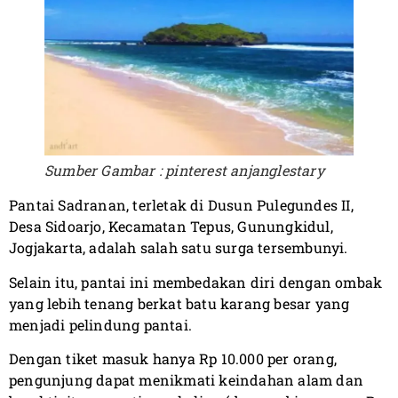
Sumber Gambar : pinterest anjanglestary
Pantai Sadranan, terletak di Dusun Pulegundes II,
Desa Sidoarjo, Kecamatan Tepus, Gunungkidul,
Jogjakarta, adalah salah satu surga tersembunyi.
Selain itu, pantai ini membedakan diri dengan ombak
yang lebih tenang berkat batu karang besar yang
menjadi pelindung pantai.
Dengan tiket masuk hanya Rp 10.000 per orang,
pengunjung dapat menikmati keindahan alam dan