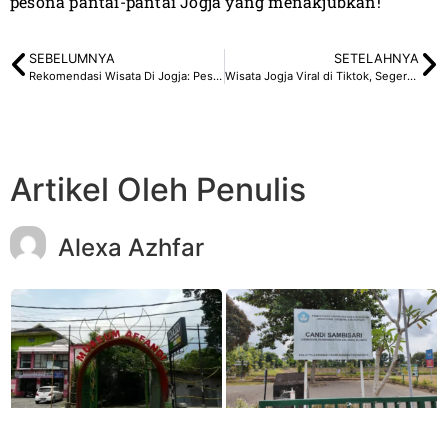
pesona pantai-pantai Jogja yang menakjubkan!
SEBELUMNYA
SETELAHNYA
Rekomendasi Wisata Di Jogja: Pesona Alam dan Budaya
Wisata Jogja Viral di Tiktok, Segera berkunjung ke sini!
Artikel Oleh Penulis
Alexa Azhfar