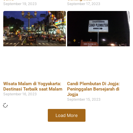
September 19, 2023
September 17, 2023
Wisata Malam di Yogyakarta:
Candi Plembutan Di Jogja:
Destinasi Terbaik saat Malam
Peninggalan Bersejarah di
September 16, 2023
Jogja
September 15, 2023
Load More