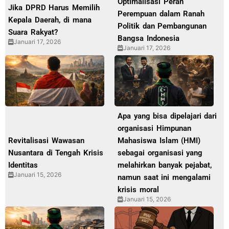
Optimalisasi Peran
Jika DPRD Harus Memilih
Perempuan dalam Ranah
Kepala Daerah, di mana
Politik dan Pembangunan
Suara Rakyat?
Bangsa Indonesia
Januari 17, 2026
Januari 17, 2026
Apa yang bisa dipelajari dari
organisasi Himpunan
Revitalisasi Wawasan
Mahasiswa Islam (HMI)
Nusantara di Tengah Krisis
sebagai organisasi yang
Identitas
melahirkan banyak pejabat,
Januari 15, 2026
namun saat ini mengalami
krisis moral
Januari 15, 2026