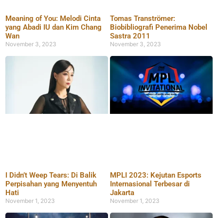
Meaning of You: Melodi Cinta
Tomas Tranströmer:
yang Abadi IU dan Kim Chang
Biobibliografi Penerima Nobel
Wan
Sastra 2011
November 3, 2023
November 3, 2023
I Didn’t Weep Tears: Di Balik
MPLI 2023: Kejutan Esports
Perpisahan yang Menyentuh
Internasional Terbesar di
Hati
Jakarta
November 1, 2023
November 1, 2023