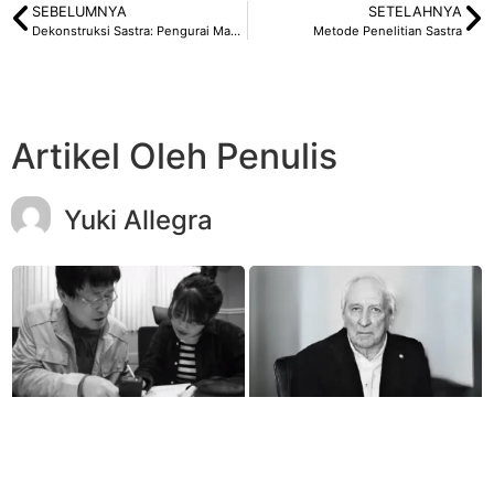
SEBELUMNYA
SETELAHNYA
Dekonstruksi Sastra: Pengurai Makna dalam Teks Tertulis
Metode Penelitian Sastra
Artikel Oleh Penulis
Yuki Allegra