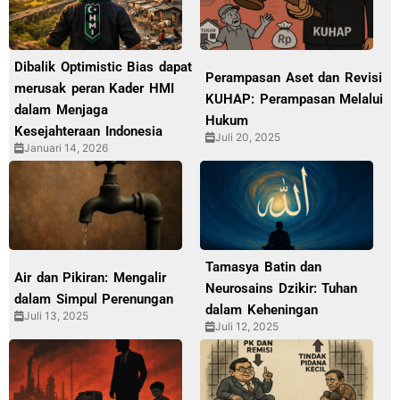
Dibalik Optimistic Bias dapat
Perampasan Aset dan Revisi
merusak peran Kader HMI
KUHAP: Perampasan Melalui
dalam Menjaga
Hukum
Kesejahteraan Indonesia
Juli 20, 2025
Januari 14, 2026
Tamasya Batin dan
Air dan Pikiran: Mengalir
Neurosains Dzikir: Tuhan
dalam Simpul Perenungan
dalam Keheningan
Juli 13, 2025
Juli 12, 2025