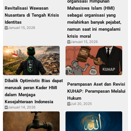
organisasi Himpunan
Revitalisasi Wawasan
Mahasiswa Islam (HMI)
Nusantara di Tengah Krisis
sebagai organisasi yang
Identitas
melahirkan banyak pejabat,
Januari 15, 2026
namun saat ini mengalami
krisis moral
Januari 15, 2026
Dibalik Optimistic Bias dapat
Perampasan Aset dan Revisi
merusak peran Kader HMI
KUHAP: Perampasan Melalui
dalam Menjaga
Hukum
Kesejahteraan Indonesia
Juli 20, 2025
Januari 14, 2026