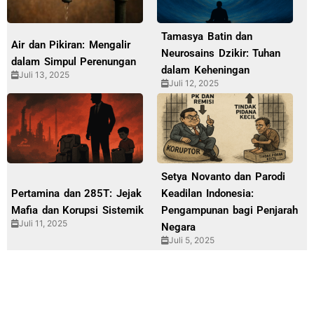
Tamasya Batin dan
Air dan Pikiran: Mengalir
Neurosains Dzikir: Tuhan
dalam Simpul Perenungan
dalam Keheningan
Juli 13, 2025
Juli 12, 2025
Setya Novanto dan Parodi
Pertamina dan 285T: Jejak
Keadilan Indonesia:
Mafia dan Korupsi Sistemik
Pengampunan bagi Penjarah
Juli 11, 2025
Negara
Juli 5, 2025