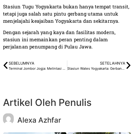
Stasiun Tugu Yogyakarta bukan hanya tempat transit,
tetapi juga salah satu pintu gerbang utama untuk
menjelajahi keajaiban Yogyakarta dan sekitarnya.
Dengan sejarah yang kaya dan fasilitas modern,
stasiun ini memainkan peran penting dalam
perjalanan penumpang di Pulau Jawa.
SEBELUMNYA
SETELAHNYA
Terminal Jombor Jogja: Melintasi Batas Kota Jogja
Stasiun Wates Yogyakarta: Gerbang Keindahan Kulon Progo
Artikel Oleh Penulis
Alexa Azhfar