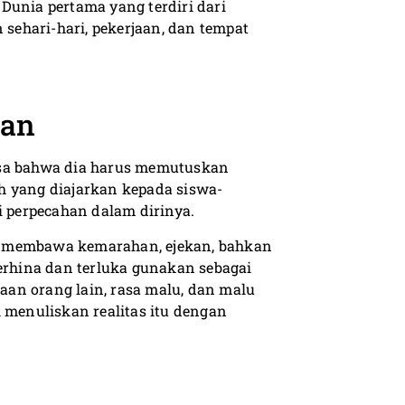
Dunia pertama yang terdiri dari
ehari-hari, pekerjaan, dan tempat
san
asa bahwa dia harus memutuskan
h yang diajarkan kepada siswa-
 perpecahan dalam dirinya.
g membawa kemarahan, ejekan, bahkan
terhina dan terluka gunakan sebagai
an orang lain, rasa malu, dan malu
menuliskan realitas itu dengan