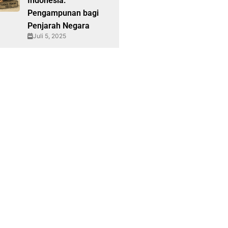
Indonesia:
Pengampunan bagi
Penjarah Negara
Juli 5, 2025