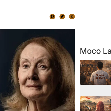
Moco La