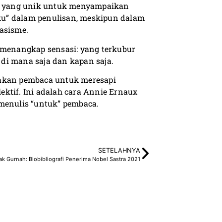
a yang unik untuk menyampaikan
ku” dalam penulisan, meskipun dalam
asisme.
g menangkap sensasi: yang terkubur
, di mana saja dan kapan saja.
nakan pembaca untuk meresapi
ktif. Ini adalah cara Annie Ernaux
enulis “untuk” pembaca.
SETELAHNYA
k Gurnah: Biobibliografi Penerima Nobel Sastra 2021