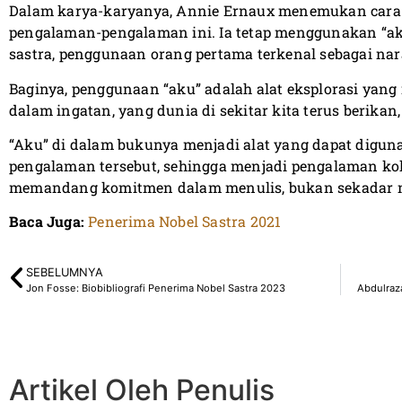
Dalam karya-karyanya, Annie Ernaux menemukan car
pengalaman-pengalaman ini. Ia tetap menggunakan “a
sastra, penggunaan orang pertama terkenal sebagai nar
Baginya, penggunaan “aku” adalah alat eksplorasi yan
dalam ingatan, yang dunia di sekitar kita terus berikan
“Aku” di dalam bukunya menjadi alat yang dapat digu
pengalaman tersebut, sehingga menjadi pengalaman kole
memandang komitmen dalam menulis, bukan sekadar m
Baca Juga:
Penerima Nobel Sastra 2021
SEBELUMNYA
Jon Fosse: Biobibliografi Penerima Nobel Sastra 2023
Abdulraza
Artikel Oleh Penulis