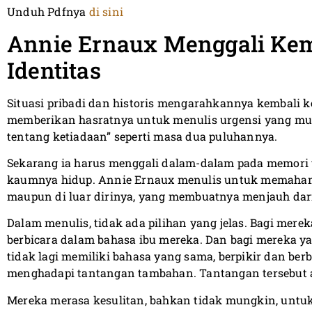
Unduh Pdfnya
di sini
Annie Ernaux Menggali Kem
Identitas
Situasi pribadi dan historis mengarahkannya kembali k
memberikan hasratnya untuk menulis urgensi yang mutl
tentang ketiadaan” seperti masa dua puluhannya.
Sekarang ia harus menggali dalam-dalam pada memori
kaumnya hidup. Annie Ernaux menulis untuk memahami
maupun di luar dirinya, yang membuatnya menjauh dar
Dalam menulis, tidak ada pilihan yang jelas. Bagi mereka
berbicara dalam bahasa ibu mereka. Dan bagi mereka ya
tidak lagi memiliki bahasa yang sama, berpikir dan ber
menghadapi tantangan tambahan. Tantangan tersebut 
Mereka merasa kesulitan, bahkan tidak mungkin, unt