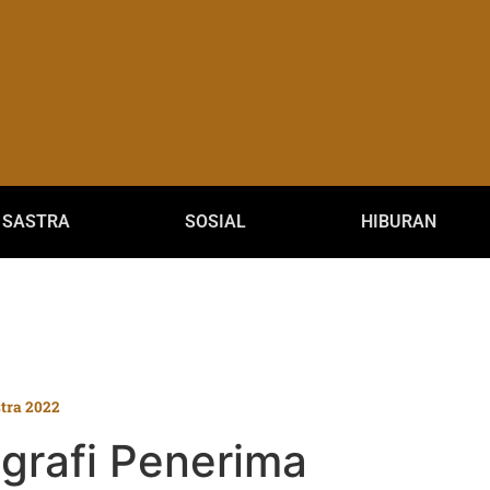
SASTRA
SOSIAL
HIBURAN
stra 2022
ografi Penerima