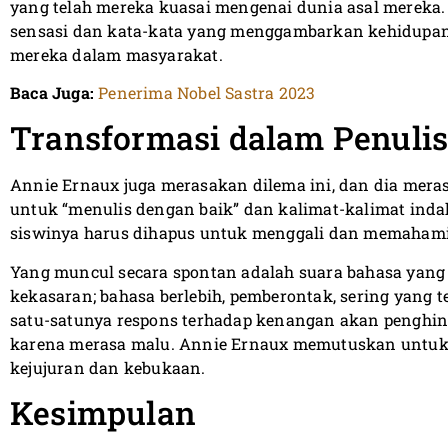
yang telah mereka kuasai mengenai dunia asal mereka. 
sensasi dan kata-kata yang menggambarkan kehidupan s
mereka dalam masyarakat.
Baca Juga:
Penerima Nobel Sastra 2023
Transformasi dalam Penuli
Annie Ernaux juga merasakan dilema ini, dan dia mer
untuk “menulis dengan baik” dan kalimat-kalimat inda
siswinya harus dihapus untuk menggali dan memahami
Yang muncul secara spontan adalah suara bahasa yan
kekasaran; bahasa berlebih, pemberontak, sering yang 
satu-satunya respons terhadap kenangan akan penghina
karena merasa malu. Annie Ernaux memutuskan untuk 
kejujuran dan kebukaan.
Kesimpulan