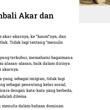
bali Akar dan
e akar-akarnya, ke “kaum”nya, dan
ak. Tidak lagi tentang “menulis
 yang terkubur, memahami bagaimana
 alasan-alasan, baik dalam dirinya
i akarnya.
 yang, sebagai imigran, tidak lagi
ng sebagai penentang kelas sosial,
bicara dengan kata-kata yang berbeda,
adalah dilema.
uk menulis dalam bahasa dominan