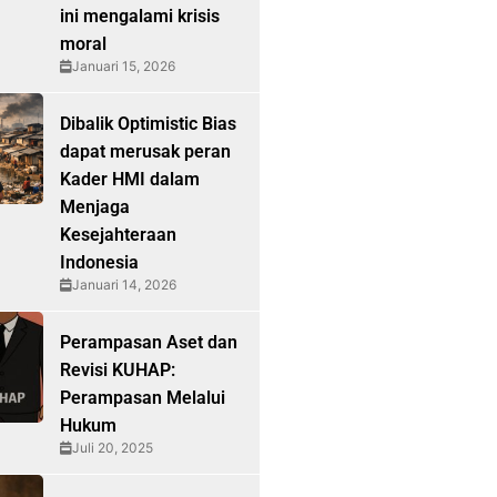
ini mengalami krisis
moral
Januari 15, 2026
Dibalik Optimistic Bias
dapat merusak peran
Kader HMI dalam
Menjaga
Kesejahteraan
Indonesia
Januari 14, 2026
Perampasan Aset dan
Revisi KUHAP:
Perampasan Melalui
Hukum
Juli 20, 2025