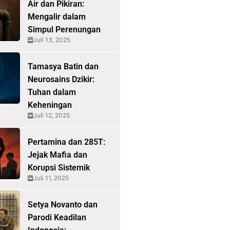
Air dan Pikiran:
Mengalir dalam
Simpul Perenungan
Juli 13, 2025
Tamasya Batin dan
Neurosains Dzikir:
Tuhan dalam
Keheningan
Juli 12, 2025
Pertamina dan 285T:
Jejak Mafia dan
Korupsi Sistemik
Juli 11, 2025
Setya Novanto dan
Parodi Keadilan