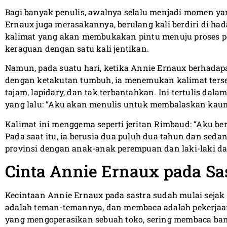
Bagi banyak penulis, awalnya selalu menjadi momen yan
Ernaux juga merasakannya, berulang kali berdiri di h
kalimat yang akan membukakan pintu menuju proses 
keraguan dengan satu kali jentikan.
Namun, pada suatu hari, ketika Annie Ernaux berhada
dengan ketakutan tumbuh, ia menemukan kalimat terseb
tajam, lapidary, dan tak terbantahkan. Ini tertulis da
yang lalu: “Aku akan menulis untuk membalaskan kaumku
Kalimat ini menggema seperti jeritan Rimbaud: “Aku ber
Pada saat itu, ia berusia dua puluh dua tahun dan sedan
provinsi dengan anak-anak perempuan dan laki-laki dar
Cinta Annie Ernaux pada Sa
Kecintaan Annie Ernaux pada sastra sudah mulai sej
adalah teman-temannya, dan membaca adalah pekerjaan 
yang mengoperasikan sebuah toko, sering membaca ban