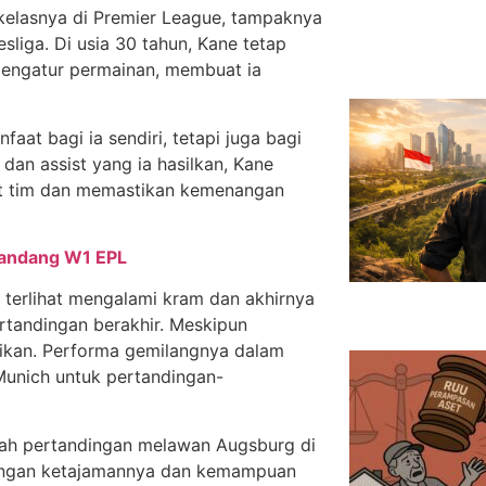
 kelasnya di Premier League, tampaknya
liga. Di usia 30 tahun, Kane tetap
ngatur permainan, membuat ia
at bagi ia sendiri, tetapi juga bagi
dan assist yang ia hasilkan, Kane
t tim dan memastikan kemenangan
elandang W1 EPL
erlihat mengalami kram dan akhirnya
rtandingan berakhir. Meskipun
baikan. Performa gemilangnya dalam
Munich untuk pertandingan-
ah pertandingan melawan Augsburg di
 Dengan ketajamannya dan kemampuan