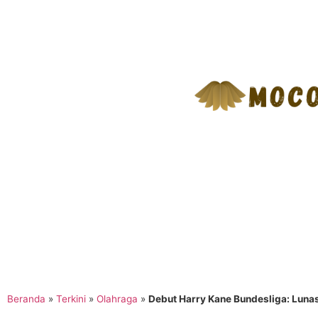
Beranda
»
Terkini
»
Olahraga
»
Debut Harry Kane Bundesliga: Lunas