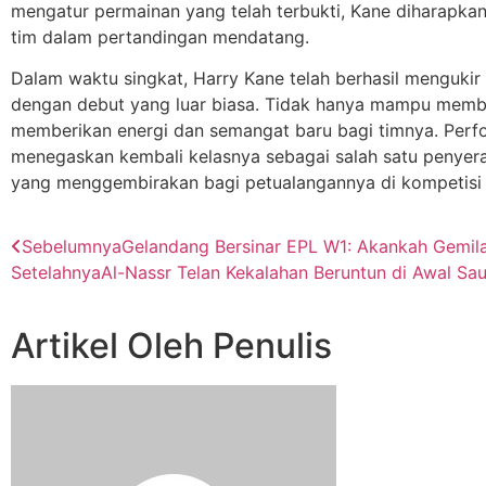
mengatur permainan yang telah terbukti, Kane diharapkan
tim dalam pertandingan mendatang.
Dalam waktu singkat, Harry Kane telah berhasil menguki
dengan debut yang luar biasa. Tidak hanya mampu member
memberikan energi dan semangat baru bagi timnya. Perfo
menegaskan kembali kelasnya sebagai salah satu penyeran
yang menggembirakan bagi petualangannya di kompetisi 
Sebelumnya
Gelandang Bersinar EPL W1: Akankah Gemil
Setelahnya
Al-Nassr Telan Kekalahan Beruntun di Awal Sa
Artikel Oleh Penulis