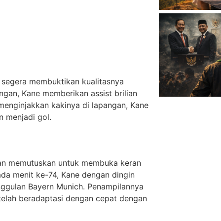
 segera membuktikan kualitasnya
ngan, Kane memberikan assist brilian
menginjakkan kakinya di lapangan, Kane
 menjadi gol.
ian memutuskan untuk membuka keran
ada menit ke-74, Kane dengan dingin
ggulan Bayern Munich. Penampilannya
 telah beradaptasi dengan cepat dengan