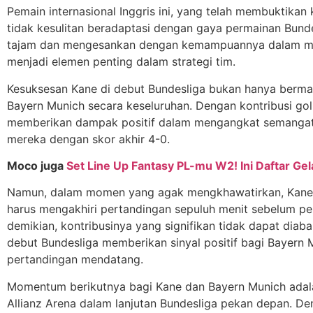
Pemain internasional Inggris ini, yang telah membuktikan
tidak kesulitan beradaptasi dengan gaya permainan Bundes
tajam dan mengesankan dengan kemampuannya dalam me
menjadi elemen penting dalam strategi tim.
Kesuksesan Kane di debut Bundesliga bukan hanya bermanfa
Bayern Munich secara keseluruhan. Dengan kontribusi gol 
memberikan dampak positif dalam mengangkat semanga
mereka dengan skor akhir 4-0.
Moco juga
Set Line Up Fantasy PL-mu W2! Ini Daftar G
Namun, dalam momen yang agak mengkhawatirkan, Kane t
harus mengakhiri pertandingan sepuluh menit sebelum pe
demikian, kontribusinya yang signifikan tidak dapat dia
debut Bundesliga memberikan sinyal positif bagi Bayern 
pertandingan mendatang.
Momentum berikutnya bagi Kane dan Bayern Munich adal
Allianz Arena dalam lanjutan Bundesliga pekan depan.