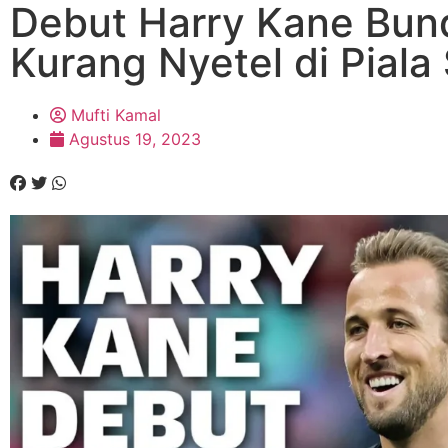
Debut Harry Kane Bund
Kurang Nyetel di Piala
Mufti Kamal
Agustus 19, 2023