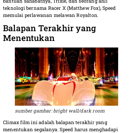
bantuan sahabatnya, Trixie, dan seorang ahli
teknologi bernama Racer X (Matthew Fox), Speed
memulai perlawanan melawan Royalton.
Balapan Terakhir yang
Menentukan
sumber gambar: bright wall/dark room
Climax film ini adalah balapan terakhir yang
menentukan segalanya. Speed harus menghadapi