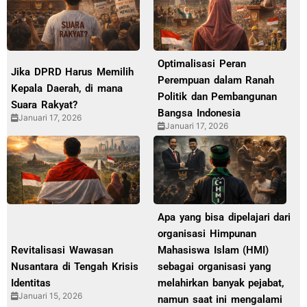
Optimalisasi Peran
Jika DPRD Harus Memilih
Perempuan dalam Ranah
Kepala Daerah, di mana
Politik dan Pembangunan
Suara Rakyat?
Bangsa Indonesia
Januari 17, 2026
Januari 17, 2026
Apa yang bisa dipelajari dari
organisasi Himpunan
Revitalisasi Wawasan
Mahasiswa Islam (HMI)
Nusantara di Tengah Krisis
sebagai organisasi yang
Identitas
melahirkan banyak pejabat,
Januari 15, 2026
namun saat ini mengalami