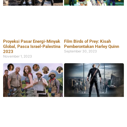
Proyeksi Pasar Energi-Minyak
Film Birds of Prey: Kisah
Global, Pasca Israel-Palestina
Pemberontakan Harley Quinn
2023
September 30, 2023
November 1, 2023