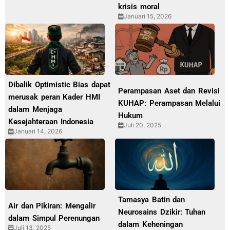
krisis moral
Januari 15, 2026
Dibalik Optimistic Bias dapat
Perampasan Aset dan Revisi
merusak peran Kader HMI
KUHAP: Perampasan Melalui
dalam Menjaga
Hukum
Kesejahteraan Indonesia
Juli 20, 2025
Januari 14, 2026
Tamasya Batin dan
Air dan Pikiran: Mengalir
Neurosains Dzikir: Tuhan
dalam Simpul Perenungan
dalam Keheningan
Juli 13, 2025