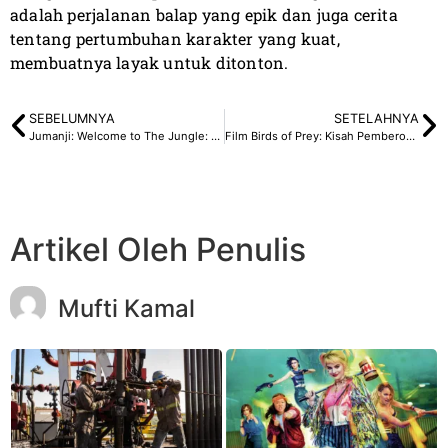
adalah perjalanan balap yang epik dan juga cerita
tentang pertumbuhan karakter yang kuat,
membuatnya layak untuk ditonton.
SEBELUMNYA
SETELAHNYA
Jumanji: Welcome to The Jungle: Game Seru dan Berbahaya
Film Birds of Prey: Kisah Pemberontakan Harley Quinn
Artikel Oleh Penulis
Mufti Kamal