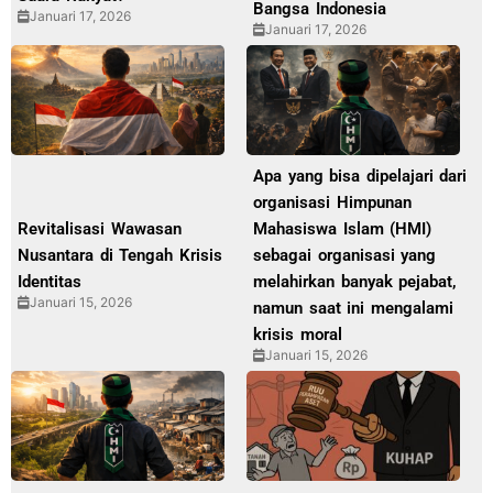
Bangsa Indonesia
Januari 17, 2026
Januari 17, 2026
Apa yang bisa dipelajari dari
organisasi Himpunan
Revitalisasi Wawasan
Mahasiswa Islam (HMI)
Nusantara di Tengah Krisis
sebagai organisasi yang
Identitas
melahirkan banyak pejabat,
Januari 15, 2026
namun saat ini mengalami
krisis moral
Januari 15, 2026