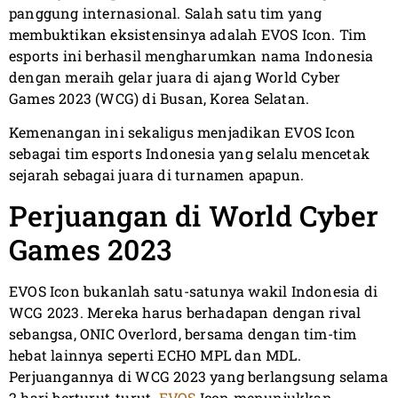
panggung internasional. Salah satu tim yang
membuktikan eksistensinya adalah EVOS Icon. Tim
esports ini berhasil mengharumkan nama Indonesia
dengan meraih gelar juara di ajang World Cyber
Games 2023 (WCG) di Busan, Korea Selatan.
Kemenangan ini sekaligus menjadikan EVOS Icon
sebagai tim esports Indonesia yang selalu mencetak
sejarah sebagai juara di turnamen apapun.
Perjuangan di World Cyber
Games 2023
EVOS Icon bukanlah satu-satunya wakil Indonesia di
WCG 2023. Mereka harus berhadapan dengan rival
sebangsa, ONIC Overlord, bersama dengan tim-tim
hebat lainnya seperti ECHO MPL dan MDL.
Perjuangannya di WCG 2023 yang berlangsung selama
2 hari berturut-turut.
EVOS
Icon menunjukkan