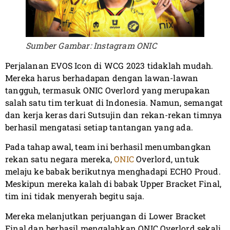
Sumber Gambar: Instagram ONIC
Perjalanan EVOS Icon di WCG 2023 tidaklah mudah.
Mereka harus berhadapan dengan lawan-lawan
tangguh, termasuk ONIC Overlord yang merupakan
salah satu tim terkuat di Indonesia. Namun, semangat
dan kerja keras dari Sutsujin dan rekan-rekan timnya
berhasil mengatasi setiap tantangan yang ada.
Pada tahap awal, team ini berhasil menumbangkan
rekan satu negara mereka,
ONIC
Overlord, untuk
melaju ke babak berikutnya menghadapi ECHO Proud.
Meskipun mereka kalah di babak Upper Bracket Final,
tim ini tidak menyerah begitu saja.
Mereka melanjutkan perjuangan di Lower Bracket
Final dan berhasil mengalahkan ONIC Overlord sekali