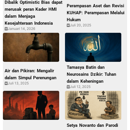
Dibalik Optimistic Bias dapat
Perampasan Aset dan Revisi
merusak peran Kader HMI
KUHAP: Perampasan Melalui
dalam Menjaga
Hukum
Kesejahteraan Indonesia
Juli 20, 2025
Januari 14, 2026
Tamasya Batin dan
Air dan Pikiran: Mengalir
Neurosains Dzikir: Tuhan
dalam Simpul Perenungan
dalam Keheningan
Juli 13, 2025
Juli 12, 2025
Setya Novanto dan Parodi