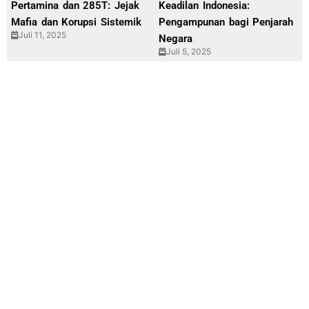
Pertamina dan 285T: Jejak
Keadilan Indonesia:
Mafia dan Korupsi Sistemik
Pengampunan bagi Penjarah
Juli 11, 2025
Negara
Juli 5, 2025