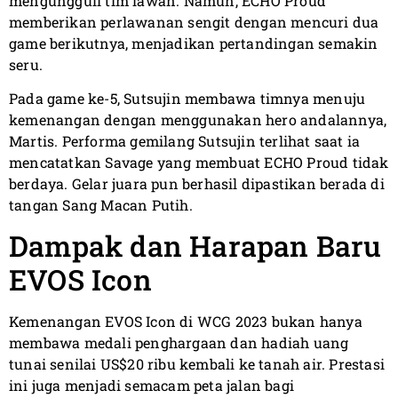
mengungguli tim lawan. Namun, ECHO Proud
memberikan perlawanan sengit dengan mencuri dua
game berikutnya, menjadikan pertandingan semakin
seru.
Pada game ke-5, Sutsujin membawa timnya menuju
kemenangan dengan menggunakan hero andalannya,
Martis. Performa gemilang Sutsujin terlihat saat ia
mencatatkan Savage yang membuat ECHO Proud tidak
berdaya. Gelar juara pun berhasil dipastikan berada di
tangan Sang Macan Putih.
Dampak dan Harapan Baru
EVOS Icon
Kemenangan EVOS Icon di WCG 2023 bukan hanya
membawa medali penghargaan dan hadiah uang
tunai senilai US$20 ribu kembali ke tanah air. Prestasi
ini juga menjadi semacam peta jalan bagi