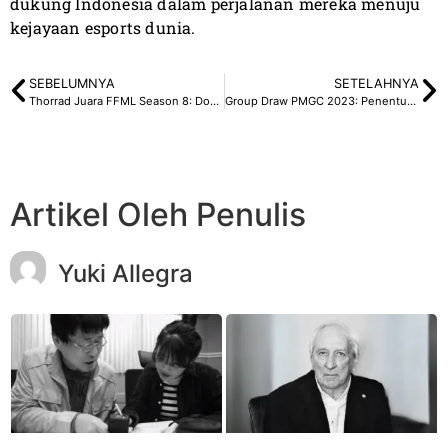
dukung Indonesia dalam perjalanan mereka menuju
kejayaan esports dunia.
SEBELUMNYA
SETELAHNYA
Thorrad Juara FFML Season 8: Dominasi Penuh di Grand Final
Group Draw PMGC 2023: Penentuan Nasib Tim-Tim Indonesia
Artikel Oleh Penulis
Yuki Allegra