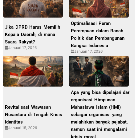
Optimalisasi Peran
Jika DPRD Harus Memilih
Perempuan dalam Ranah
Kepala Daerah, di mana
Politik dan Pembangunan
Suara Rakyat?
Bangsa Indonesia
Januari 17, 2026
Januari 17, 2026
Apa yang bisa dipelajari dari
organisasi Himpunan
Revitalisasi Wawasan
Mahasiswa Islam (HMI)
Nusantara di Tengah Krisis
sebagai organisasi yang
Identitas
melahirkan banyak pejabat,
Januari 15, 2026
namun saat ini mengalami
krisis moral