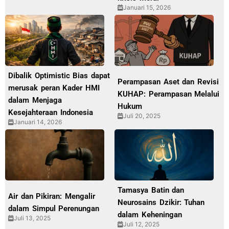
Januari 15, 2026
Dibalik Optimistic Bias dapat
Perampasan Aset dan Revisi
merusak peran Kader HMI
KUHAP: Perampasan Melalui
dalam Menjaga
Hukum
Kesejahteraan Indonesia
Juli 20, 2025
Januari 14, 2026
Tamasya Batin dan
Air dan Pikiran: Mengalir
Neurosains Dzikir: Tuhan
dalam Simpul Perenungan
dalam Keheningan
Juli 13, 2025
Juli 12, 2025