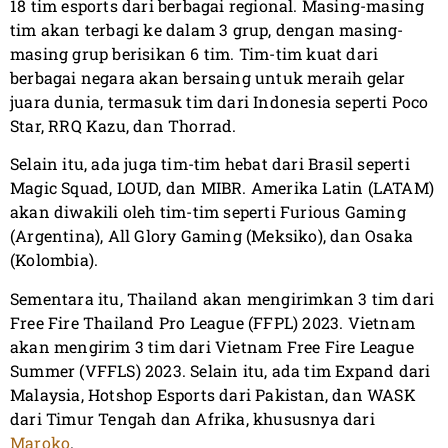
18 tim esports dari berbagai regional. Masing-masing
tim akan terbagi ke dalam 3 grup, dengan masing-
masing grup berisikan 6 tim. Tim-tim kuat dari
berbagai negara akan bersaing untuk meraih gelar
juara dunia, termasuk tim dari Indonesia seperti Poco
Star, RRQ Kazu, dan Thorrad.
Selain itu, ada juga tim-tim hebat dari Brasil seperti
Magic Squad, LOUD, dan MIBR. Amerika Latin (LATAM)
akan diwakili oleh tim-tim seperti Furious Gaming
(Argentina), All Glory Gaming (Meksiko), dan Osaka
(Kolombia).
Sementara itu, Thailand akan mengirimkan 3 tim dari
Free Fire Thailand Pro League (FFPL) 2023. Vietnam
akan mengirim 3 tim dari Vietnam Free Fire League
Summer (VFFLS) 2023. Selain itu, ada tim Expand dari
Malaysia, Hotshop Esports dari Pakistan, dan WASK
dari Timur Tengah dan Afrika, khususnya dari
Maroko
.