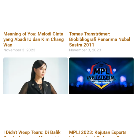
Meaning of You: Melodi Cinta
Tomas Tranströmer:
yang Abadi IU dan Kim Chang
Biobibliografi Penerima Nobel
Wan
Sastra 2011
November 3, 2023
November 3, 2023
I Didn’t Weep Tears: Di Balik
MPLI 2023: Kejutan Esports