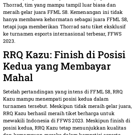
Thorrad, tim yang mampu tampil luar biasa dan
meraih gelar juara FFML S8. Kemenangan ini tidak
hanya membawa kehormatan sebagai juara FFML S8,
tetapi juga memberikan Thorrad satu tiket eksklusif
ke turnamen esports internasional terbesar, FFWS
2023.
RRQ Kazu: Finish di Posisi
Kedua yang Membayar
Mahal
Setelah pertandingan yang intens di FFML S8, RRQ
Kazu mampu menempati posisi kedua dalam
turnamen tersebut. Meskipun tidak meraih gelar juara,
RRQ Kazu berhasil meraih tiket berharga untuk
mewakili Indonesia di FFWS 2023. Meskipun finish di
posisi kedua, RRQ Kazu tetap menunjukkan kualitas
dan kemampuan mereka dalam kompetisi esports.