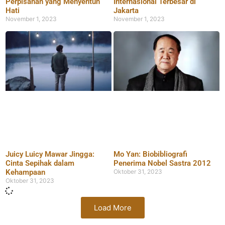
Perpisahan yang Menyentuh
Internasional Terbesar di
Hati
Jakarta
November 1, 2023
November 1, 2023
Juicy Luicy Mawar Jingga:
Mo Yan: Biobibliografi
Cinta Sepihak dalam
Penerima Nobel Sastra 2012
Kehampaan
Oktober 31, 2023
Oktober 31, 2023
Load More