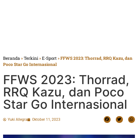
Beranda
»
Terkini
»
E-Sport
»
FFWS 2023: Thorrad, RRQ Kazu, dan
Poco Star Go Internasional
FFWS 2023: Thorrad,
RRQ Kazu, dan Poco
Star Go Internasional
Yuki Allegra
Oktober 11, 2023