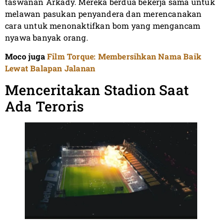
taswanan Arkady. Mereka berdua bekerja sama untuk
melawan pasukan penyandera dan merencanakan
cara untuk menonaktifkan bom yang mengancam
nyawa banyak orang.
Moco juga
Film Torque: Membersihkan Nama Baik
Lewat Balapan Jalanan
Menceritakan Stadion Saat
Ada Teroris