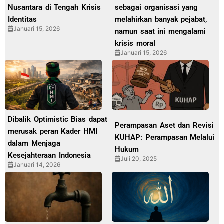
Nusantara di Tengah Krisis
sebagai organisasi yang
Identitas
melahirkan banyak pejabat,
Januari 15, 2026
namun saat ini mengalami
krisis moral
Januari 15, 2026
Dibalik Optimistic Bias dapat
Perampasan Aset dan Revisi
merusak peran Kader HMI
KUHAP: Perampasan Melalui
dalam Menjaga
Hukum
Kesejahteraan Indonesia
Juli 20, 2025
Januari 14, 2026