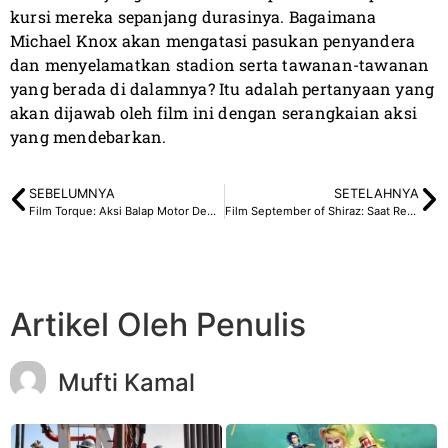
kursi mereka sepanjang durasinya. Bagaimana
Michael Knox akan mengatasi pasukan penyandera
dan menyelamatkan stadion serta tawanan-tawanan
yang berada di dalamnya? Itu adalah pertanyaan yang
akan dijawab oleh film ini dengan serangkaian aksi
yang mendebarkan.
SEBELUMNYA
SETELAHNYA
Film Torque: Aksi Balap Motor Demi Membersihkan Nama
Film September of Shiraz: Saat Revolusi Baru Berdiri
Artikel Oleh Penulis
Mufti Kamal