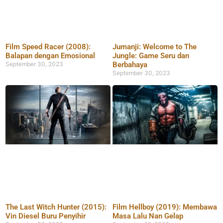
Film Speed Racer (2008):
Jumanji: Welcome to The
Balapan dengan Emosional
Jungle: Game Seru dan
September 30, 2023
Berbahaya
September 30, 2023
The Last Witch Hunter (2015):
Film Hellboy (2019): Membawa
Vin Diesel Buru Penyihir
Masa Lalu Nan Gelap