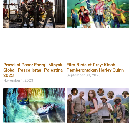
Proyeksi Pasar Energi-Minyak
Film Birds of Prey: Kisah
Global, Pasca Israel-Palestina
Pemberontakan Harley Quinn
2023
September 30, 2023
November 1, 2023