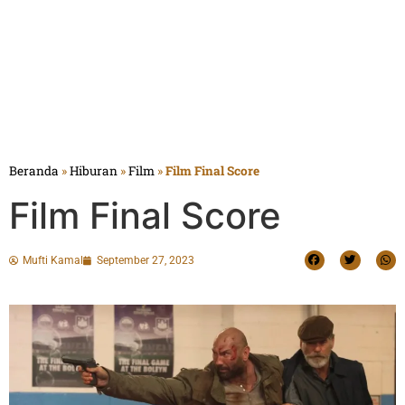
Beranda
»
Hiburan
»
Film
»
Film Final Score
Film Final Score
Mufti Kamal
September 27, 2023