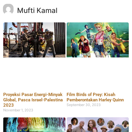
Mufti Kamal
Proyeksi Pasar Energi-Minyak
Film Birds of Prey: Kisah
Global, Pasca Israel-Palestina
Pemberontakan Harley Quinn
2023
September 30, 2023
November 1, 2023