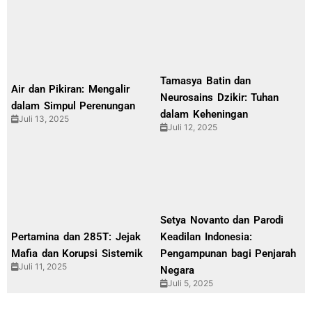
Tamasya Batin dan
Air dan Pikiran: Mengalir
Neurosains Dzikir: Tuhan
dalam Simpul Perenungan
dalam Keheningan
Juli 13, 2025
Juli 12, 2025
Setya Novanto dan Parodi
Pertamina dan 285T: Jejak
Keadilan Indonesia:
Mafia dan Korupsi Sistemik
Pengampunan bagi Penjarah
Juli 11, 2025
Negara
Juli 5, 2025