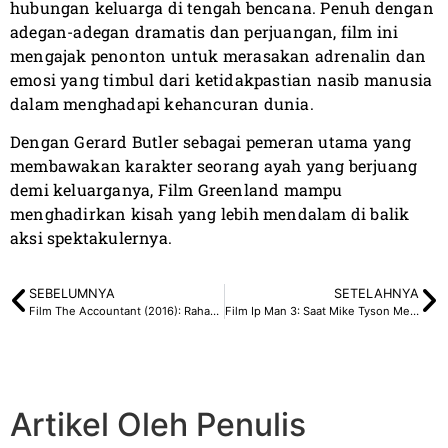
hubungan keluarga di tengah bencana. Penuh dengan
adegan-adegan dramatis dan perjuangan, film ini
mengajak penonton untuk merasakan adrenalin dan
emosi yang timbul dari ketidakpastian nasib manusia
dalam menghadapi kehancuran dunia.
Dengan Gerard Butler sebagai pemeran utama yang
membawakan karakter seorang ayah yang berjuang
demi keluarganya, Film Greenland mampu
menghadirkan kisah yang lebih mendalam di balik
aksi spektakulernya.
SEBELUMNYA
SETELAHNYA
Film The Accountant (2016): Rahasia Akuntan Idap Autism
Film Ip Man 3: Saat Mike Tyson Menjadi Lawan
Artikel Oleh Penulis