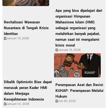
Apa yang bisa dipelajari dari
organisasi Himpunan
Revitalisasi Wawasan
Mahasiswa Islam (HMI)
Nusantara di Tengah Krisis
sebagai organisasi yang
Identitas
melahirkan banyak pejabat,
Januari 15, 2026
namun saat ini mengalami
krisis moral
Januari 15, 2026
Dibalik Optimistic Bias dapat
Perampasan Aset dan Revisi
merusak peran Kader HMI
KUHAP: Perampasan Melalui
dalam Menjaga
Hukum
Kesejahteraan Indonesia
Juli 20, 2025
Januari 14, 2026