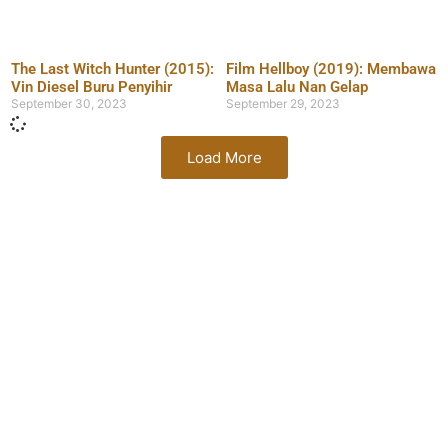
The Last Witch Hunter (2015):
Film Hellboy (2019): Membawa
Vin Diesel Buru Penyihir
Masa Lalu Nan Gelap
September 30, 2023
September 29, 2023
Load More