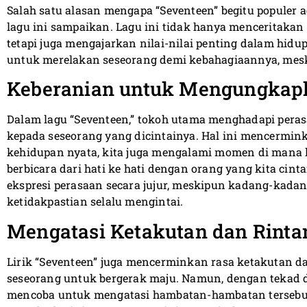
Salah satu alasan mengapa “Seventeen” begitu populer a
lagu ini sampaikan. Lagu ini tidak hanya menceritakan
tetapi juga mengajarkan nilai-nilai penting dalam hid
untuk merelakan seseorang demi kebahagiaannya, meski
Keberanian untuk Mengungkap
Dalam lagu “Seventeen,” tokoh utama menghadapi pera
kepada seseorang yang dicintainya. Hal ini mencerm
kehidupan nyata, kita juga mengalami momen di mana 
berbicara dari hati ke hati dengan orang yang kita cin
ekspresi perasaan secara jujur, meskipun kadang-kadan
ketidakpastian selalu mengintai.
Mengatasi Ketakutan dan Rint
Lirik “Seventeen” juga mencerminkan rasa ketakutan d
seseorang untuk bergerak maju. Namun, dengan tekad d
mencoba untuk mengatasi hambatan-hambatan tersebu