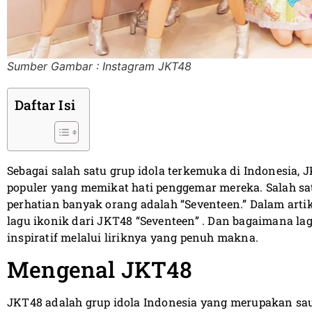
Sumber Gambar : Instagram JKT48
Daftar Isi
Sebagai salah satu grup idola terkemuka di Indonesia,
populer yang memikat hati penggemar mereka. Salah sat
perhatian banyak orang adalah “Seventeen.” Dalam arti
lagu ikonik dari JKT48 “Seventeen” . Dan bagaimana la
inspiratif melalui liriknya yang penuh makna.
Mengenal JKT48
JKT48 adalah grup idola Indonesia yang merupakan sau