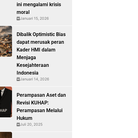
ini mengalami krisis
moral
Januari 15, 2026
Dibalik Optimistic Bias
dapat merusak peran
Kader HMI dalam
Menjaga
Kesejahteraan
Indonesia
Januari 14, 2026
Perampasan Aset dan
Revisi KUHAP:
Perampasan Melalui
Hukum
Juli 20, 2025