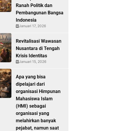
Ranah Politik dan
Pembangunan Bangsa
Indonesia
Januari 17, 2026
Revitalisasi Wawasan
Nusantara di Tengah
Krisis Identitas
Januari 15, 2026
Apa yang bisa
dipelajari dari
organisasi Himpunan
Mahasiswa Islam
(HMI) sebagai
organisasi yang
melahirkan banyak
pejabat, namun saat