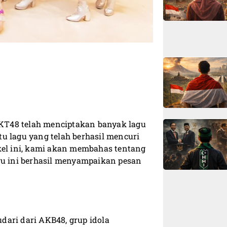
 JKT48 telah menciptakan banyak lagu
u lagu yang telah berhasil mencuri
kel ini, kami akan membahas tentang
gu ini berhasil menyampaikan pesan
dari dari AKB48, grup idola