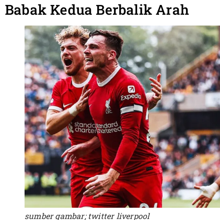
Babak Kedua Berbalik Arah
sumber gambar; twitter liverpool