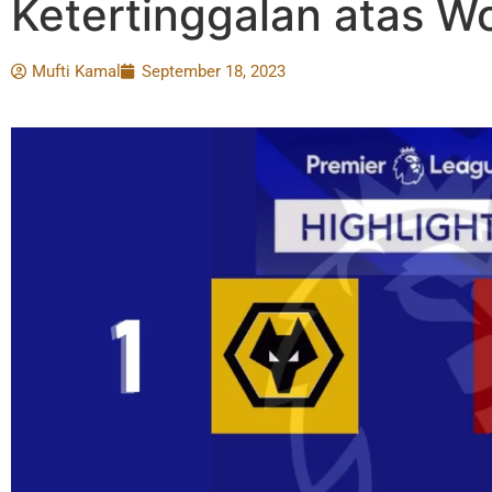
Ketertinggalan atas 
Mufti Kamal
September 18, 2023