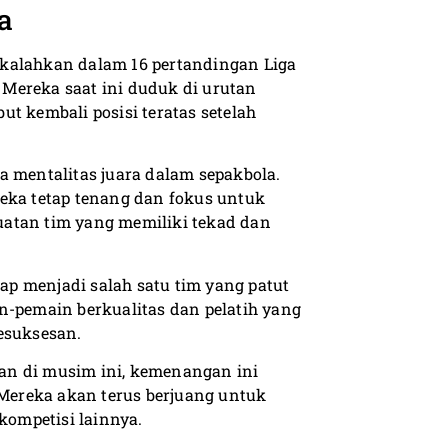
a
rkalahkan dalam 16 pertandingan Liga
Mereka saat ini duduk di urutan
t kembali posisi teratas setelah
a mentalitas juara dalam sepakbola.
reka tetap tenang dan fokus untuk
uatan tim yang memiliki tekad dan
p menjadi salah satu tim yang patut
n-pemain berkualitas dan pelatih yang
esuksesan.
an di musim ini, kemenangan ini
Mereka akan terus berjuang untuk
kompetisi lainnya.