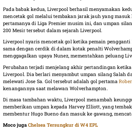
Pada babak kedua, Liverpool berhasil menyamakan ked
mencetak gol melalui tembakan jarak jauh yang masuk ke
pertamanya di Liga Premier musim ini, dan umpan silang
200 Mesir tersebut dalam sejarah Liverpool.
Liverpool nyaris mencetak gol ketika pemain pengganti
sama dengan cerdik di dalam kotak penalti Wolverhamp
menggagalkan upaya Nunez, mementahkan peluang Live
Perubahan terjadi menjelang akhir pertandingan ketik
Liverpool. Dia berlari menyambut umpan silang Salah d
melewati Jose Sa. Gol tersebut adalah gol pertama
Rober
kenangannya saat melawan Wolverhampton.
Di masa tambahan waktu, Liverpool menambah keungg
memberikan umpan kepada Harvey Elliott, yang tembaka
membentur Hugo Bueno dan masuk ke gawang, mencatat
Moco juga
Chelsea Tersungkur di W4 EPL