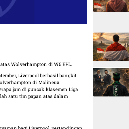
n atas Wolverhampton di W5 EPL.
ember, Liverpool berhasil bangkit
olverhampton di Molineux.
rapa jam di puncak klasemen Liga
ah satu tim papan atas dalam
aman bagi Liverpool, pertandingan