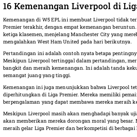
16 Kemenangan Liverpool di Lig
Kemenangan di W5 EPL ini membuat Liverpool tidak te
Premier terakhir, dengan empat kemenangan beruntun. 
ketiga klasemen, menjelang Manchester City yang merebu
mengalahkan West Ham United pada hari berikutnya.
Pertandingan ini adalah contoh nyata betapa pentingny
Meskipun Liverpool tertinggal dalam pertandingan, me
bangkit dan meraih kemenangan. Ini adalah tanda kek
semangat juang yang tinggi.
Kemenangan ini juga menunjukkan bahwa Liverpool teta
diperhitungkan di Liga Premier. Mereka memiliki pemai
berpengalaman yang dapat membawa mereka meraih k
Meskipun Liverpool masih akan menghadapi banyak uji
akan memberikan mereka dorongan moral yang besar. 
meraih gelar Liga Premier dan berkompetisi di berbagai 