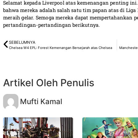
Selamat kepada Liverpool atas kemenangan penting in
bahwa mereka adalah salah satu tim papan atas di Liga
meraih gelar. Semoga mereka dapat mempertahankan pe
pertandingan-pertandingan berikutnya.
SEBELUMNYA
Chelsea W4 EPL: Forest Kemenangan Bersejarah atas Chelsea
Manchester
Artikel Oleh Penulis
Mufti Kamal