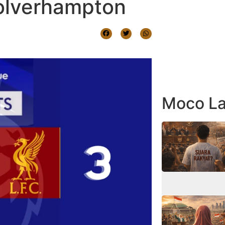
Wolverhampton
Moco La