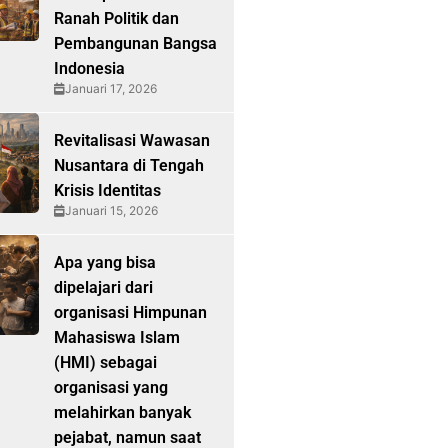
Ranah Politik dan
Pembangunan Bangsa
Indonesia
Januari 17, 2026
Revitalisasi Wawasan
Nusantara di Tengah
Krisis Identitas
Januari 15, 2026
Apa yang bisa
dipelajari dari
organisasi Himpunan
Mahasiswa Islam
(HMI) sebagai
organisasi yang
melahirkan banyak
pejabat, namun saat