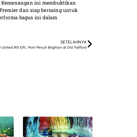
i. Kemenangan ini membuktikan
 Premier dan siap bersaing untuk
rforma bagus ini dalam
SETELAHNYA
 United W5 EPL: Poin Penuh Brighton di Old Trafford