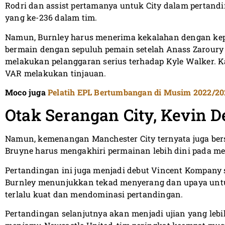
Rodri dan assist pertamanya untuk City dalam pertand
yang ke-236 dalam tim.
Namun, Burnley harus menerima kekalahan dengan kep
bermain dengan sepuluh pemain setelah Anass Zaroury 
melakukan pelanggaran serius terhadap Kyle Walker. K
VAR melakukan tinjauan.
Moco juga
Pelatih EPL Bertumbangan di Musim 2022/20
Otak Serangan City, Kevin 
Namun, kemenangan Manchester City ternyata juga be
Bruyne harus mengakhiri permainan lebih dini pada men
Pertandingan ini juga menjadi debut Vincent Kompany s
Burnley menunjukkan tekad menyerang dan upaya untu
terlalu kuat dan mendominasi pertandingan.
Pertandingan selanjutnya akan menjadi ujian yang lebi