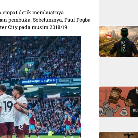
an empat detik membuatnya
ngan pembuka. Sebelumnya, Paul Pogba
er City pada musim 2018/19.