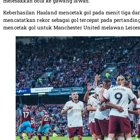
melesakkan bola ke gawang lawan.
Keberhasilan Haaland mencetak gol pada menit tiga d
mencatatkan rekor sebagai gol tercepat pada pertandi
mencetak gol untuk Manchester United melawan Leicest