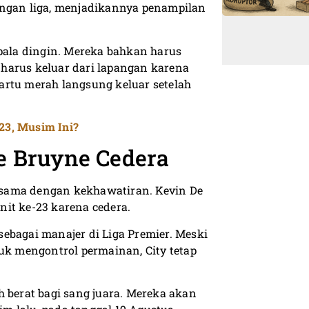
ingan liga, menjadikannya penampilan
ala dingin. Mereka bahkan harus
harus keluar dari lapangan karena
artu merah langsung keluar setelah
23, Musim Ini?
De Bruyne Cedera
rsama dengan kekhawatiran. Kevin De
it ke-23 karena cedera.
ebagai manajer di Liga Premier. Meski
k mengontrol permainan, City tetap
h berat bagi sang juara. Mereka akan