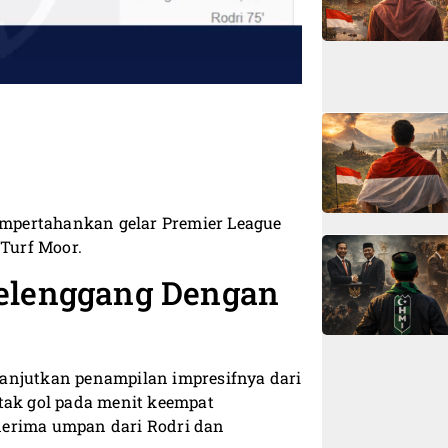
mpertahankan gelar Premier League
Turf Moor.
elenggang Dengan
anjutkan penampilan impresifnya dari
tak gol pada menit keempat
nerima umpan dari Rodri dan