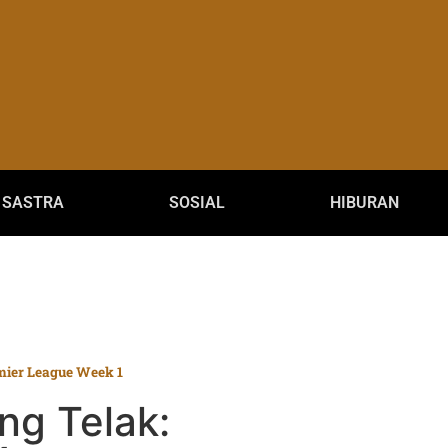
SASTRA
SOSIAL
HIBURAN
mier League Week 1
ng Telak: