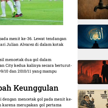
pada menit ke-36. Lewat tendangan
ri Julian Alvarez di dalam kotak
sil mencetak dua gol dalam
 City kedua kalinya secara berturut-
09/10 dan 2010/11 yang mampu
bah Keunggulan
si dengan mencetak gol pada menit ke-
rah karena merupakan gol pertama