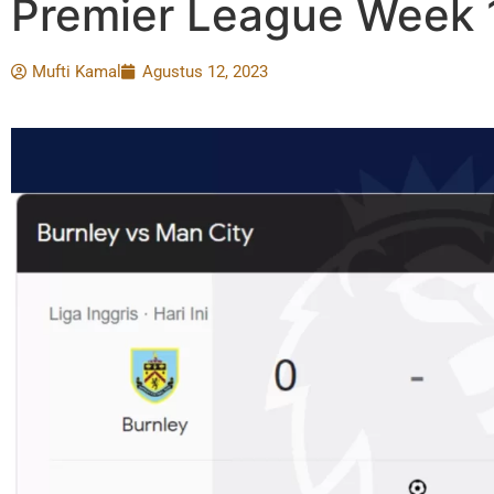
Premier League Week 
Mufti Kamal
Agustus 12, 2023