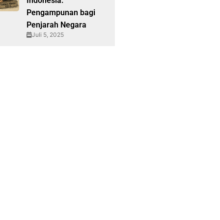
Indonesia:
Pengampunan bagi
Penjarah Negara
Juli 5, 2025