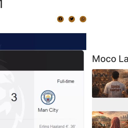
1
Moco La