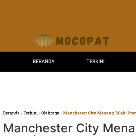
BERANDA
TERKINI
Beranda
»
Terkini
»
Olahraga
»
Manchester City Menang Telak: Pre
Manchester City Mena