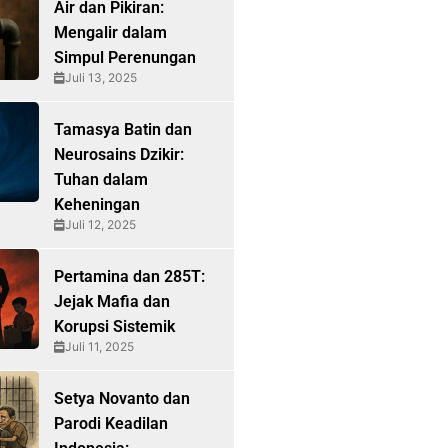
Air dan Pikiran:
Mengalir dalam
Simpul Perenungan
Juli 13, 2025
Tamasya Batin dan
Neurosains Dzikir:
Tuhan dalam
Keheningan
Juli 12, 2025
Pertamina dan 285T:
Jejak Mafia dan
Korupsi Sistemik
Juli 11, 2025
Setya Novanto dan
Parodi Keadilan