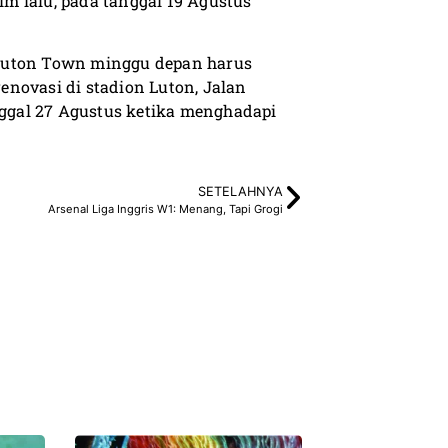
m lalu, pada tanggal 19 Agustus
 Luton Town minggu depan harus
novasi di stadion Luton, Jalan
anggal 27 Agustus ketika menghadapi
SETELAHNYA
Arsenal Liga Inggris W1: Menang, Tapi Grogi