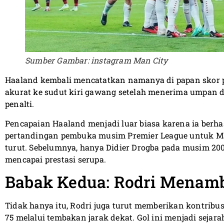
Sumber Gambar: instagram Man City
Haaland kembali mencatatkan namanya di papan skor 
akurat ke sudut kiri gawang setelah menerima umpan da
penalti.
Pencapaian Haaland menjadi luar biasa karena ia berha
pertandingan pembuka musim Premier League untuk Man
turut. Sebelumnya, hanya Didier Drogba pada musim 20
mencapai prestasi serupa.
Babak Kedua: Rodri Menam
Tidak hanya itu, Rodri juga turut memberikan kontribu
75 melalui tembakan jarak dekat. Gol ini menjadi seja