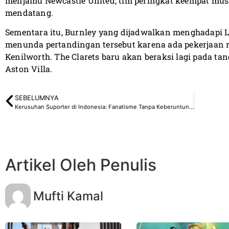
menjamu Newcastle United, tim peringkat keempat musi
mendatang.
Sementara itu, Burnley yang dijadwalkan menghadapi
menunda pertandingan tersebut karena ada pekerjaan re
Kenilworth. The Clarets baru akan beraksi lagi pada t
Aston Villa.
SEBELUMNYA
Kerusuhan Suporter di Indonesia: Fanatisme Tanpa Keberuntungan
Artikel Oleh Penulis
Mufti Kamal