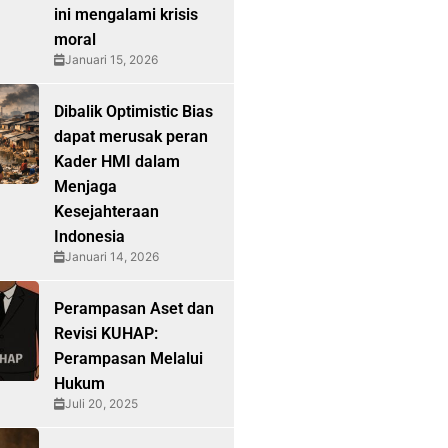
ini mengalami krisis
moral
Januari 15, 2026
Dibalik Optimistic Bias
dapat merusak peran
Kader HMI dalam
Menjaga
Kesejahteraan
Indonesia
Januari 14, 2026
Perampasan Aset dan
Revisi KUHAP:
Perampasan Melalui
Hukum
Juli 20, 2025