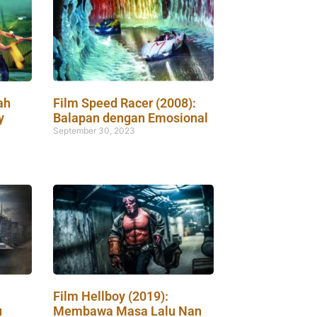
ah
Film Speed Racer (2008):
y
Balapan dengan Emosional
September 30, 2023
Film Hellboy (2019):
u
Membawa Masa Lalu Nan