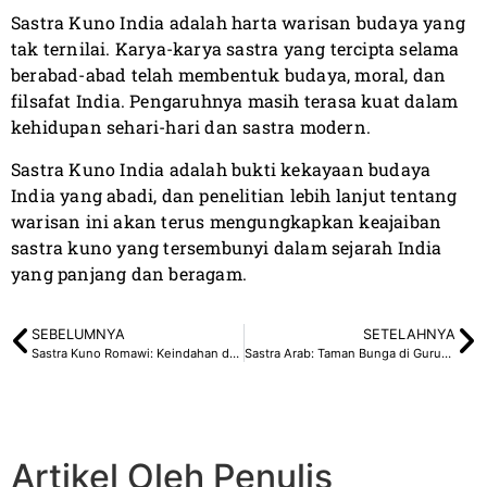
Sastra Kuno India adalah harta warisan budaya yang
tak ternilai. Karya-karya sastra yang tercipta selama
berabad-abad telah membentuk budaya, moral, dan
filsafat India. Pengaruhnya masih terasa kuat dalam
kehidupan sehari-hari dan sastra modern.
Sastra Kuno India adalah bukti kekayaan budaya
India yang abadi, dan penelitian lebih lanjut tentang
warisan ini akan terus mengungkapkan keajaiban
sastra kuno yang tersembunyi dalam sejarah India
yang panjang dan beragam.
SEBELUMNYA
SETELAHNYA
Sastra Kuno Romawi: Keindahan dan Warisan Peradaban Romawi
Sastra Arab: Taman Bunga di Gurun Pasir yang Tandus
Artikel Oleh Penulis