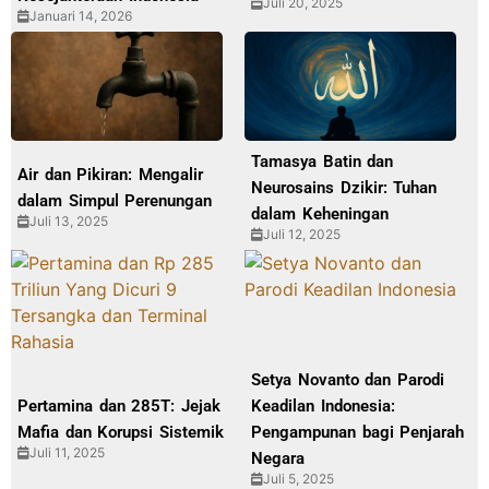
Juli 20, 2025
Januari 14, 2026
Tamasya Batin dan
Air dan Pikiran: Mengalir
Neurosains Dzikir: Tuhan
dalam Simpul Perenungan
dalam Keheningan
Juli 13, 2025
Juli 12, 2025
Setya Novanto dan Parodi
Pertamina dan 285T: Jejak
Keadilan Indonesia:
Mafia dan Korupsi Sistemik
Pengampunan bagi Penjarah
Juli 11, 2025
Negara
Juli 5, 2025