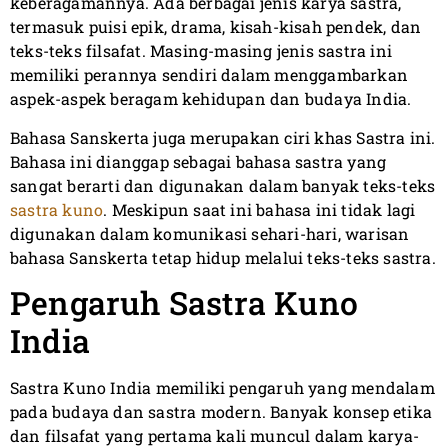
keberagamannya. Ada berbagai jenis karya sastra,
termasuk puisi epik, drama, kisah-kisah pendek, dan
teks-teks filsafat. Masing-masing jenis sastra ini
memiliki perannya sendiri dalam menggambarkan
aspek-aspek beragam kehidupan dan budaya India.
Bahasa Sanskerta juga merupakan ciri khas Sastra ini.
Bahasa ini dianggap sebagai bahasa sastra yang
sangat berarti dan digunakan dalam banyak teks-teks
sastra kuno
. Meskipun saat ini bahasa ini tidak lagi
digunakan dalam komunikasi sehari-hari, warisan
bahasa Sanskerta tetap hidup melalui teks-teks sastra.
Pengaruh Sastra Kuno
India
Sastra Kuno India memiliki pengaruh yang mendalam
pada budaya dan sastra modern. Banyak konsep etika
dan filsafat yang pertama kali muncul dalam karya-