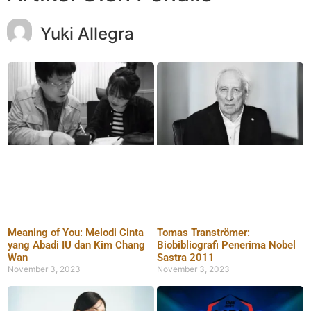
Yuki Allegra
Meaning of You: Melodi Cinta
Tomas Tranströmer:
yang Abadi IU dan Kim Chang
Biobibliografi Penerima Nobel
Wan
Sastra 2011
November 3, 2023
November 3, 2023