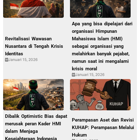
Apa yang bisa dipelajari dari
organisasi Himpunan
Revitalisasi Wawasan
Mahasiswa Islam (HMI)
Nusantara di Tengah Krisis
sebagai organisasi yang
Identitas
melahirkan banyak pejabat,
Januari 15, 2026
namun saat ini mengalami
krisis moral
Januari 15, 2026
Dibalik Optimistic Bias dapat
Perampasan Aset dan Revisi
merusak peran Kader HMI
KUHAP: Perampasan Melalui
dalam Menjaga
Hukum
Kesejahteraan Indonesia