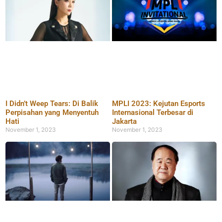
I Didn’t Weep Tears: Di Balik
MPLI 2023: Kejutan Esports
Perpisahan yang Menyentuh
Internasional Terbesar di
Hati
Jakarta
November 1, 2023
November 1, 2023