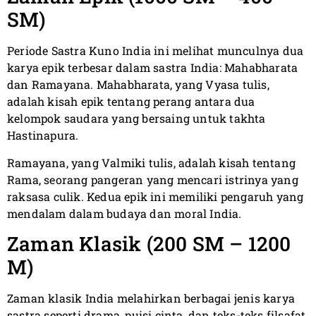
SM)
Periode Sastra Kuno India ini melihat munculnya dua
karya epik terbesar dalam sastra India: Mahabharata
dan Ramayana. Mahabharata, yang Vyasa tulis,
adalah kisah epik tentang perang antara dua
kelompok saudara yang bersaing untuk takhta
Hastinapura.
Ramayana, yang Valmiki tulis, adalah kisah tentang
Rama, seorang pangeran yang mencari istrinya yang
raksasa culik. Kedua epik ini memiliki pengaruh yang
mendalam dalam budaya dan moral India.
Zaman Klasik (200 SM – 1200
M)
Zaman klasik India melahirkan berbagai jenis karya
sastra seperti drama, puisi cinta, dan teks-teks filsafat.