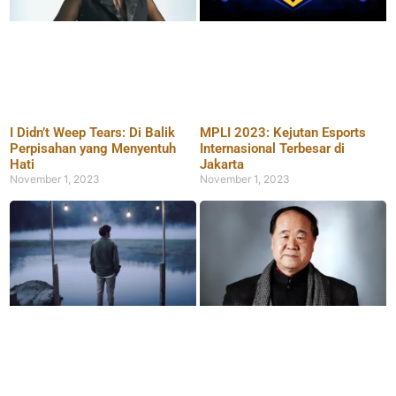
I Didn’t Weep Tears: Di Balik
MPLI 2023: Kejutan Esports
Perpisahan yang Menyentuh
Internasional Terbesar di
Hati
Jakarta
November 1, 2023
November 1, 2023