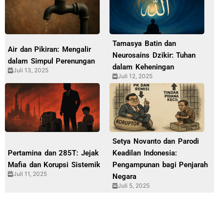
Tamasya Batin dan
Air dan Pikiran: Mengalir
Neurosains Dzikir: Tuhan
dalam Simpul Perenungan
dalam Keheningan
Juli 13, 2025
Juli 12, 2025
Setya Novanto dan Parodi
Pertamina dan 285T: Jejak
Keadilan Indonesia:
Mafia dan Korupsi Sistemik
Pengampunan bagi Penjarah
Juli 11, 2025
Negara
Juli 5, 2025