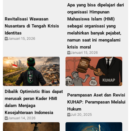
Apa yang bisa dipelajari dari
organisasi Himpunan
Revitalisasi Wawasan
Mahasiswa Islam (HMI)
Nusantara di Tengah Krisis
sebagai organisasi yang
Identitas
melahirkan banyak pejabat,
Januari 15, 2026
namun saat ini mengalami
krisis moral
Januari 15, 2026
Dibalik Optimistic Bias dapat
Perampasan Aset dan Revisi
merusak peran Kader HMI
KUHAP: Perampasan Melalui
dalam Menjaga
Hukum
Kesejahteraan Indonesia
Juli 20, 2025
Januari 14, 2026