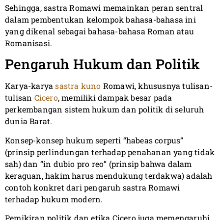
Sehingga, sastra Romawi memainkan peran sentral
dalam pembentukan kelompok bahasa-bahasa ini
yang dikenal sebagai bahasa-bahasa Roman atau
Romanisasi.
Pengaruh Hukum dan Politik
Karya-karya
sastra kuno
Romawi, khususnya tulisan-
tulisan
Cicero
, memiliki dampak besar pada
perkembangan sistem hukum dan politik di seluruh
dunia Barat.
Konsep-konsep hukum seperti “habeas corpus”
(prinsip perlindungan terhadap penahanan yang tidak
sah) dan “in dubio pro reo” (prinsip bahwa dalam
keraguan, hakim harus mendukung terdakwa) adalah
contoh konkret dari pengaruh sastra Romawi
terhadap hukum modern.
Pemikiran politik dan etika Cicero juga memengaruhi