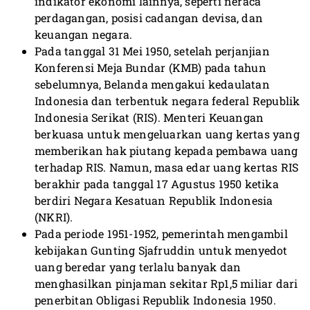
indikator ekonomi lainnya, seperti neraca
perdagangan, posisi cadangan devisa, dan
keuangan negara.
Pada tanggal 31 Mei 1950, setelah perjanjian
Konferensi Meja Bundar (KMB) pada tahun
sebelumnya, Belanda mengakui kedaulatan
Indonesia dan terbentuk negara federal Republik
Indonesia Serikat (RIS). Menteri Keuangan
berkuasa untuk mengeluarkan uang kertas yang
memberikan hak piutang kepada pembawa uang
terhadap RIS. Namun, masa edar uang kertas RIS
berakhir pada tanggal 17 Agustus 1950 ketika
berdiri Negara Kesatuan Republik Indonesia
(NKRI).
Pada periode 1951-1952, pemerintah mengambil
kebijakan Gunting Sjafruddin untuk menyedot
uang beredar yang terlalu banyak dan
menghasilkan pinjaman sekitar Rp1,5 miliar dari
penerbitan Obligasi Republik Indonesia 1950.