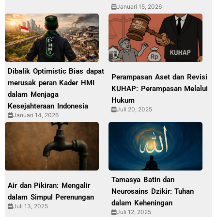
Januari 15, 2026
Dibalik Optimistic Bias dapat
Perampasan Aset dan Revisi
merusak peran Kader HMI
KUHAP: Perampasan Melalui
dalam Menjaga
Hukum
Kesejahteraan Indonesia
Juli 20, 2025
Januari 14, 2026
Tamasya Batin dan
Air dan Pikiran: Mengalir
Neurosains Dzikir: Tuhan
dalam Simpul Perenungan
dalam Keheningan
Juli 13, 2025
Juli 12, 2025