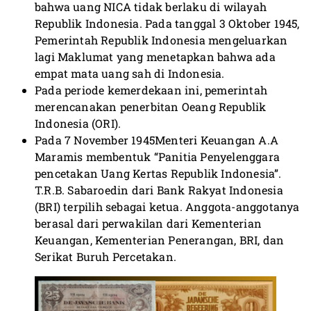
bahwa uang NICA tidak berlaku di wilayah
Republik Indonesia. Pada tanggal 3 Oktober 1945,
Pemerintah Republik Indonesia mengeluarkan
lagi Maklumat yang menetapkan bahwa ada
empat mata uang sah di Indonesia.
Pada periode kemerdekaan ini, pemerintah
merencanakan penerbitan Oeang Republik
Indonesia (ORI).
Pada 7 November 1945Menteri Keuangan A.A
Maramis membentuk “Panitia Penyelenggara
pencetakan Uang Kertas Republik Indonesia”.
T.R.B. Sabaroedin dari Bank Rakyat Indonesia
(BRI) terpilih sebagai ketua. Anggota-anggotanya
berasal dari perwakilan dari Kementerian
Keuangan, Kementerian Penerangan, BRI, dan
Serikat Buruh Percetakan.