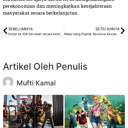
perekonomian dan meningkatkan kesejahteraan
masyarakat secara berkelanjutan.
SEBELUMNYA
SETELAHNYA
Dollar ke IDR berubah secara berkala, Apa Penyebabnya?
Mata Uang Digital: Revolusi Keuangan Abad Ini
Artikel Oleh Penulis
Mufti Kamal