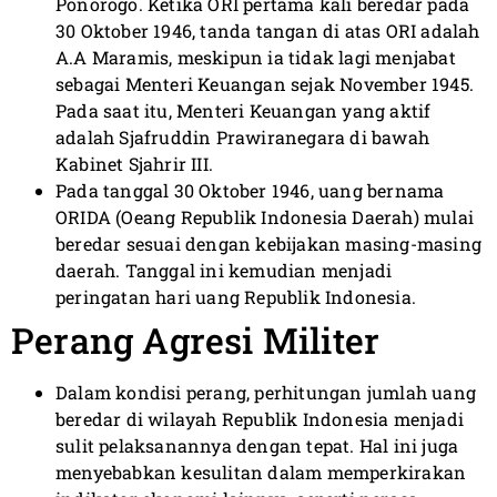
Ponorogo. Ketika ORI pertama kali beredar pada
30 Oktober 1946, tanda tangan di atas ORI adalah
A.A Maramis, meskipun ia tidak lagi menjabat
sebagai Menteri Keuangan sejak November 1945.
Pada saat itu, Menteri Keuangan yang aktif
adalah Sjafruddin Prawiranegara di bawah
Kabinet Sjahrir III.
Pada tanggal 30 Oktober 1946, uang bernama
ORIDA (Oeang Republik Indonesia Daerah) mulai
beredar sesuai dengan kebijakan masing-masing
daerah. Tanggal ini kemudian menjadi
peringatan hari uang Republik Indonesia.
Perang Agresi Militer
Dalam kondisi perang, perhitungan jumlah uang
beredar di wilayah Republik Indonesia menjadi
sulit pelaksanannya dengan tepat. Hal ini juga
menyebabkan kesulitan dalam memperkirakan