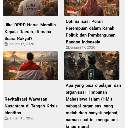
Optimalisasi Peran
Jika DPRD Harus Memilih
Perempuan dalam Ranah
Kepala Daerah, di mana
Politik dan Pembangunan
Suara Rakyat?
Bangsa Indonesia
Januari 17, 2026
Januari 17, 2026
Apa yang bisa dipelajari dari
organisasi Himpunan
Revitalisasi Wawasan
Mahasiswa Islam (HMI)
Nusantara di Tengah Krisis
sebagai organisasi yang
Identitas
melahirkan banyak pejabat,
Januari 15, 2026
namun saat ini mengalami
krisis moral