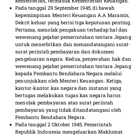
kementerian, termasuk Kementerian Keuangan.
Pada tanggal 29 September 1945, di bawah
kepemimpinan Menteri Keuangan A.A Maramis,
Dekrit keluar yang berisi tiga keputusan penting.
Pertama, menolak pengakuan terhadap hal dan
wewenang pejabat pemerintahan tentara Jepang
untuk menerbitkan dan menandatangani surat-
surat perintah pembayaran dan dokumen
pengeluaran negara. Kedua, penyerahan hak dan
wewenang pejabat pemerintahan tentara Jepang
kepada Pembantu Bendahara Negara melalui
penunjukkan oleh Menteri Keuangan. Ketiga,
kantor-kantor kas negara dan instansi yang
bertugas melakukan tugas kas negara harus
menolak pembayaran atas surat perintah
pembayaran yang tidak ditandatangani oleh
Pembantu Bendahara Negara.
Pada tanggal 2 Oktober 1945, Pemerintah
Republik Indonesia mengeluarkan Maklumat