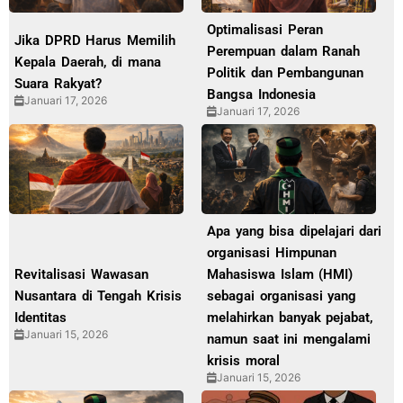
Optimalisasi Peran
Jika DPRD Harus Memilih
Perempuan dalam Ranah
Kepala Daerah, di mana
Politik dan Pembangunan
Suara Rakyat?
Bangsa Indonesia
Januari 17, 2026
Januari 17, 2026
Apa yang bisa dipelajari dari
organisasi Himpunan
Revitalisasi Wawasan
Mahasiswa Islam (HMI)
Nusantara di Tengah Krisis
sebagai organisasi yang
Identitas
melahirkan banyak pejabat,
Januari 15, 2026
namun saat ini mengalami
krisis moral
Januari 15, 2026