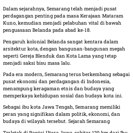
Dalam sejarahnya, Semarang telah menjadi pusat
perdagangan penting pada masa Kerajaan Mataram
Kuno, kemudian menjadi pelabuhan vital di bawah
penguasaan Belanda pada abad ke-18.
Pengaruh kolonial Belanda sangat kentara dalam
arsitektur kota, dengan bangunan-bangunan megah
seperti Gereja Blenduk dan Kota Lama yang tetap
menjadi saksi bisu masa lalu.
Pada era modern, Semarang terus berkembang sebagai
pusat ekonomi dan perdagangan di Indonesia,
menampung keragaman etnis dan budaya yang
memperkaya kehidupan sosial dan budaya kota ini.
Sebagai ibu kota Jawa Tengah, Semarang memiliki
peran yang signifikan dalam politik, ekonomi, dan
budaya di wilayah tersebut. Sejarah Semarang
Terletak di Pantai Utara Jawa, sekitar 120 km dari Ibu