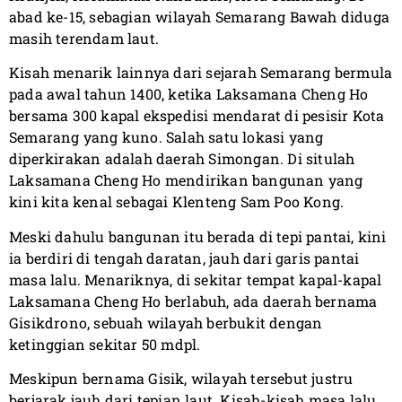
abad ke-15, sebagian wilayah Semarang Bawah diduga
masih terendam laut.
Kisah menarik lainnya dari sejarah Semarang bermula
pada awal tahun 1400, ketika Laksamana Cheng Ho
bersama 300 kapal ekspedisi mendarat di pesisir Kota
Semarang yang kuno. Salah satu lokasi yang
diperkirakan adalah daerah Simongan. Di situlah
Laksamana Cheng Ho mendirikan bangunan yang
kini kita kenal sebagai Klenteng Sam Poo Kong.
Meski dahulu bangunan itu berada di tepi pantai, kini
ia berdiri di tengah daratan, jauh dari garis pantai
masa lalu. Menariknya, di sekitar tempat kapal-kapal
Laksamana Cheng Ho berlabuh, ada daerah bernama
Gisikdrono, sebuah wilayah berbukit dengan
ketinggian sekitar 50 mdpl.
Meskipun bernama Gisik, wilayah tersebut justru
berjarak jauh dari tepian laut. Kisah-kisah masa lalu