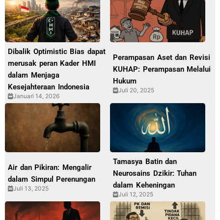
Dibalik Optimistic Bias dapat
Perampasan Aset dan Revisi
merusak peran Kader HMI
KUHAP: Perampasan Melalui
dalam Menjaga
Hukum
Kesejahteraan Indonesia
Juli 20, 2025
Januari 14, 2026
Tamasya Batin dan
Air dan Pikiran: Mengalir
Neurosains Dzikir: Tuhan
dalam Simpul Perenungan
dalam Keheningan
Juli 13, 2025
Juli 12, 2025