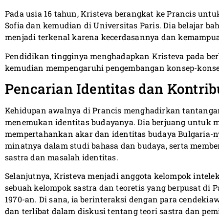
Pada usia 16 tahun, Kristeva berangkat ke Prancis untu
Sofia dan kemudian di Universitas Paris. Dia belajar bah
menjadi terkenal karena kecerdasannya dan kemampua
Pendidikan tingginya menghadapkan Kristeva pada berb
kemudian mempengaruhi pengembangan konsep-konsep 
Pencarian Identitas dan Kontrib
Kehidupan awalnya di Prancis menghadirkan tantangan
menemukan identitas budayanya. Dia berjuang untuk 
mempertahankan akar dan identitas budaya Bulgaria-
minatnya dalam studi bahasa dan budaya, serta member
sastra dan masalah identitas.
Selanjutnya, Kristeva menjadi anggota kelompok intelekt
sebuah kelompok sastra dan teoretis yang berpusat di P
1970-an. Di sana, ia berinteraksi dengan para cendek
dan terlibat dalam diskusi tentang teori sastra dan pe