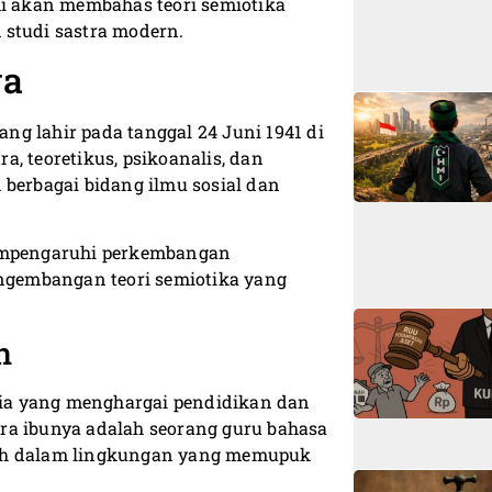
kami akan membahas teori semiotika
 studi sastra modern.
va
ang lahir pada tanggal 24 Juni 1941 di
ra, teoretikus, psikoanalis, dan
 berbagai bidang ilmu sosial dan
mempengaruhi perkembangan
gembangan teori semiotika yang
n
aria yang menghargai pendidikan dan
ra ibunya adalah seorang guru bahasa
umbuh dalam lingkungan yang memupuk