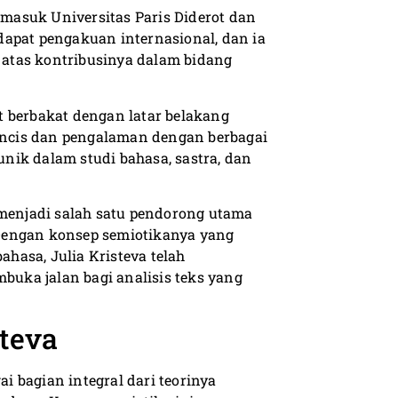
ermasuk Universitas Paris Diderot dan
dapat pengakuan internasional, dan ia
atas kontribusinya dalam bidang
t berbakat dengan latar belakang
rancis dan pengalaman dengan berbagai
nik dalam studi bahasa, sastra, dan
 menjadi salah satu pendorong utama
 Dengan konsep semiotikanya yang
hasa, Julia Kristeva telah
uka jalan bagi analisis teks yang
steva
 bagian integral dari teorinya