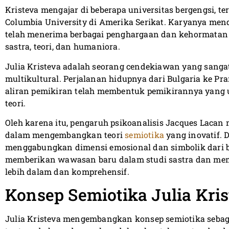
Kristeva mengajar di beberapa universitas bergengsi, t
Columbia University di Amerika Serikat. Karyanya men
telah menerima berbagai penghargaan dan kehormatan 
sastra, teori, dan humaniora.
Julia Kristeva adalah seorang cendekiawan yang sanga
multikultural. Perjalanan hidupnya dari Bulgaria ke P
aliran pemikiran telah membentuk pemikirannya yang u
teori.
Oleh karena itu, pengaruh psikoanalisis Jacques Lacan
dalam mengembangkan teori
semiotika
yang inovatif.
menggabungkan dimensi emosional dan simbolik dari ba
memberikan wawasan baru dalam studi sastra dan memb
lebih dalam dan komprehensif.
Konsep Semiotika Julia Kri
Julia Kristeva mengembangkan konsep semiotika sebagai