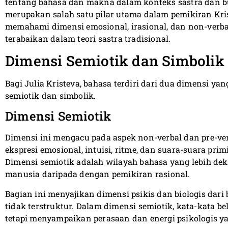
tentang bahasa dan makna dalam konteks sastra dan bu
merupakan salah satu pilar utama dalam pemikiran Kri
memahami dimensi emosional, irasional, dan non-verbal
terabaikan dalam teori sastra tradisional.
Dimensi Semiotik dan Simbolik
Bagi Julia Kristeva, bahasa terdiri dari dua dimensi ya
semiotik dan simbolik.
Dimensi Semiotik
Dimensi ini mengacu pada aspek non-verbal dan pre-ver
ekspresi emosional, intuisi, ritme, dan suara-suara pri
Dimensi semiotik adalah wilayah bahasa yang lebih de
manusia daripada dengan pemikiran rasional.
Bagian ini menyajikan dimensi psikis dan biologis dari 
tidak terstruktur. Dalam dimensi semiotik, kata-kata 
tetapi menyampaikan perasaan dan energi psikologis y