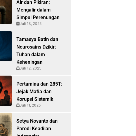
Air dan Pikiran:
Mengalir dalam
Simpul Perenungan
Juli 13, 2025
Tamasya Batin dan
Neurosains Dzikir:
Tuhan dalam
Keheningan
Juli 12, 2025
Pertamina dan 285T:
Jejak Mafia dan
Korupsi Sistemik
Juli 11, 2025
Setya Novanto dan
Parodi Keadilan