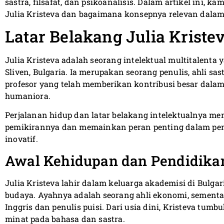
sastra, filsafat, dan psikoanalisis. Dalam artikel ini, 
Julia Kristeva dan bagaimana konsepnya relevan dalam
Latar Belakang Julia Kriste
Julia Kristeva adalah seorang intelektual multitalenta y
Sliven, Bulgaria. Ia merupakan seorang penulis, ahli sast
profesor yang telah memberikan kontribusi besar dalam
humaniora.
Perjalanan hidup dan latar belakang intelektualnya 
pemikirannya dan memainkan peran penting dalam pen
inovatif.
Awal Kehidupan dan Pendidika
Julia Kristeva lahir dalam keluarga akademisi di Bulg
budaya. Ayahnya adalah seorang ahli ekonomi, sementa
Inggris dan penulis puisi. Dari usia dini, Kristeva t
minat pada bahasa dan sastra.