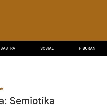
SASTRA
SOSIAL
HIBURAN
tif
va: Semiotika