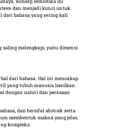
daya. Konsep semiotika ini
steva dan menjadi kunci untuk
 dari bahasa yang sering kali
ng saling melengkapi, yaitu dimensi
bal dari bahasa. Hal ini mencakup
mitif yang tubuh manusia hasilkan.
kat dengan naluri dan perasaan
bahasa, dan bersifat abstrak serta
belum membentuk makna yang jelas,
ang kompleks.