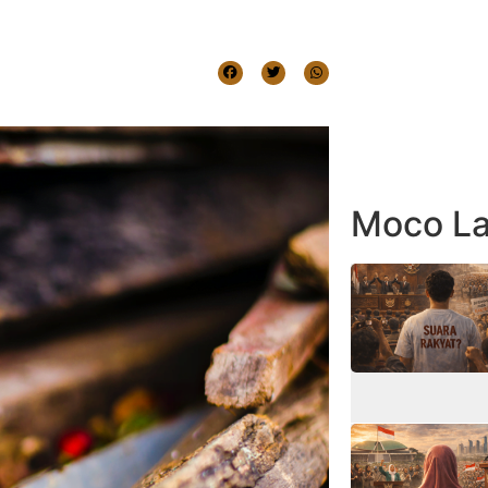
Moco La