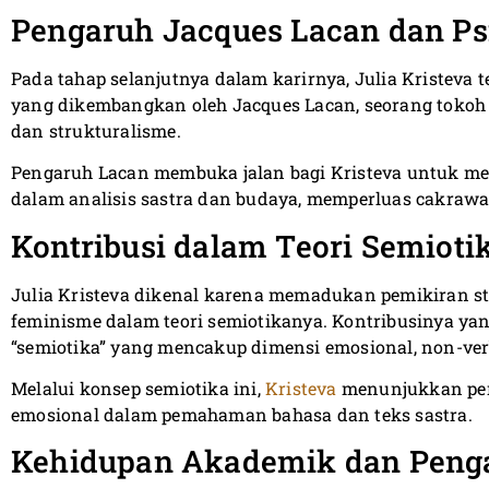
Pengaruh Jacques Lacan dan Ps
Pada tahap selanjutnya dalam karirnya, Julia Kristeva t
yang dikembangkan oleh Jacques Lacan, seorang tokoh 
dan strukturalisme.
Pengaruh Lacan membuka jalan bagi Kristeva untuk men
dalam analisis sastra dan budaya, memperluas cakrawa
Kontribusi dalam Teori Semioti
Julia Kristeva dikenal karena memadukan pemikiran str
feminisme dalam teori semiotikanya. Kontribusinya yan
“semiotika” yang mencakup dimensi emosional, non-verb
Melalui konsep semiotika ini,
Kristeva
menunjukkan pen
emosional dalam pemahaman bahasa dan teks sastra.
Kehidupan Akademik dan Peng