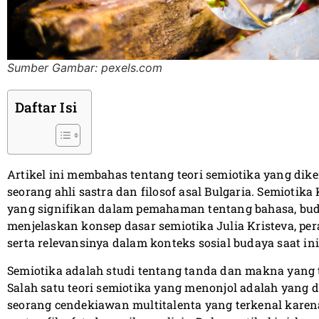
Sumber Gambar: pexels.com
Daftar Isi
Artikel ini membahas tentang teori semiotika yang dik
seorang ahli sastra dan filosof asal Bulgaria. Semiotik
yang signifikan dalam pemahaman tentang bahasa, buday
menjelaskan konsep dasar semiotika Julia Kristeva, pe
serta relevansinya dalam konteks sosial budaya saat ini
Semiotika adalah studi tentang tanda dan makna yang 
Salah satu teori semiotika yang menonjol adalah yang 
seorang cendekiawan multitalenta yang terkenal kare