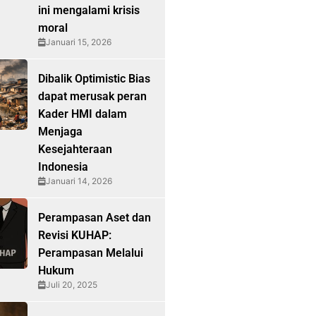
ini mengalami krisis
moral
Januari 15, 2026
Dibalik Optimistic Bias
dapat merusak peran
Kader HMI dalam
Menjaga
Kesejahteraan
Indonesia
Januari 14, 2026
Perampasan Aset dan
Revisi KUHAP:
Perampasan Melalui
Hukum
Juli 20, 2025