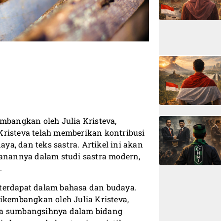
embangkan oleh Julia Kristeva,
a Kristeva telah memberikan kontribusi
a, dan teks sastra. Artikel ini akan
ranannya dalam studi sastra modern,
.
terdapat dalam bahasa dan budaya.
dikembangkan oleh Julia Kristeva,
na sumbangsihnya dalam bidang