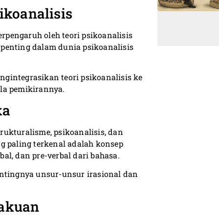
ikoanalisis
erpengaruh oleh teori psikoanalisis
penting dalam dunia psikoanalisis
gintegrasikan teori psikoanalisis ke
la pemikirannya.
ka
ukturalisme, psikoanalisis, dan
g paling terkenal adalah konsep
al, dan pre-verbal dari bahasa.
tingnya unsur-unsur irasional dan
akuan