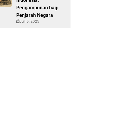
Indonesia:
Pengampunan bagi
Penjarah Negara
Juli 5, 2025