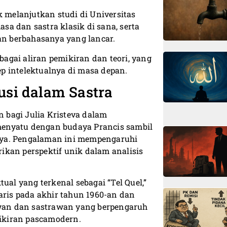
k melanjutkan studi di Universitas
asa dan sastra klasik di sana, serta
n berbahasanya yang lancar.
agai aliran pemikiran dan teori, yang
intelektualnya di masa depan.
usi dalam Sastra
 bagi Julia Kristeva dalam
menyatu dengan budaya Prancis sambil
nya. Pengalaman ini mempengaruhi
ikan perspektif unik dalam analisis
ual yang terkenal sebagai “Tel Quel,”
aris pada akhir tahun 1960-an dan
iawan dan sastrawan yang berpengaruh
mikiran pascamodern.