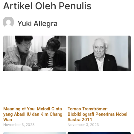
Artikel Oleh Penulis
Yuki Allegra
Meaning of You: Melodi Cinta
Tomas Tranströmer:
yang Abadi IU dan Kim Chang
Biobibliografi Penerima Nobel
Wan
Sastra 2011
November 3, 2023
November 3, 2023