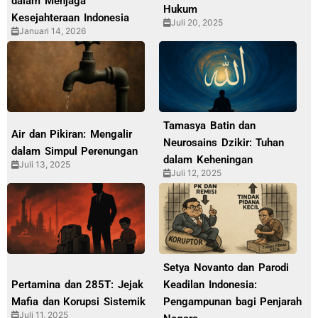
dalam Menjaga
Hukum
Kesejahteraan Indonesia
Juli 20, 2025
Januari 14, 2026
Tamasya Batin dan
Air dan Pikiran: Mengalir
Neurosains Dzikir: Tuhan
dalam Simpul Perenungan
dalam Keheningan
Juli 13, 2025
Juli 12, 2025
Setya Novanto dan Parodi
Pertamina dan 285T: Jejak
Keadilan Indonesia:
Mafia dan Korupsi Sistemik
Pengampunan bagi Penjarah
Juli 11, 2025