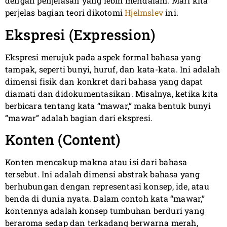
dengan penjelasan yang lebih mendalam. Mari kita
perjelas bagian teori dikotomi
Hjelmslev
ini.
Ekspresi (Expression)
Ekspresi merujuk pada aspek formal bahasa yang
tampak, seperti bunyi, huruf, dan kata-kata. Ini adalah
dimensi fisik dan konkret dari bahasa yang dapat
diamati dan didokumentasikan. Misalnya, ketika kita
berbicara tentang kata “mawar,” maka bentuk bunyi
“mawar” adalah bagian dari ekspresi.
Konten (Content)
Konten mencakup makna atau isi dari bahasa
tersebut. Ini adalah dimensi abstrak bahasa yang
berhubungan dengan representasi konsep, ide, atau
benda di dunia nyata. Dalam contoh kata “mawar,”
kontennya adalah konsep tumbuhan berduri yang
beraroma sedap dan terkadang berwarna merah,