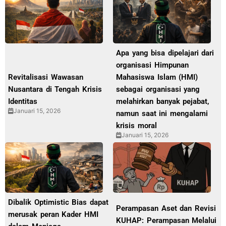
Apa yang bisa dipelajari dari
organisasi Himpunan
Revitalisasi Wawasan
Mahasiswa Islam (HMI)
Nusantara di Tengah Krisis
sebagai organisasi yang
Identitas
melahirkan banyak pejabat,
Januari 15, 2026
namun saat ini mengalami
krisis moral
Januari 15, 2026
Dibalik Optimistic Bias dapat
Perampasan Aset dan Revisi
merusak peran Kader HMI
KUHAP: Perampasan Melalui