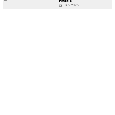
Negara
Juli 5, 2025