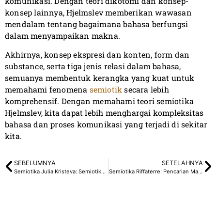
komunikasi. Dengan teori dikotomi dan konsep-
konsep lainnya, Hjelmslev memberikan wawasan
mendalam tentang bagaimana bahasa berfungsi
dalam menyampaikan makna.
Akhirnya, konsep ekspresi dan konten, form dan
substance, serta tiga jenis relasi dalam bahasa,
semuanya membentuk kerangka yang kuat untuk
memahami fenomena
semiotik
secara lebih
komprehensif. Dengan memahami teori semiotika
Hjelmslev, kita dapat lebih menghargai kompleksitas
bahasa dan proses komunikasi yang terjadi di sekitar
kita.
SEBELUMNYA
SETELAHNYA
Semiotika Julia Kristeva: Semiotika Sastra Inovatif
Semiotika Riffaterre: Pencarian Matriks dan Hipogram