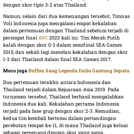
dengan skor tipis 3-2 atas Thailand.
Namun, selain dari dua kemenangan tersebut, Timnas
Voli Indonesia juga mengalami empat kekalahan
dalam pertemuan dengan Thailand sebelum terjadi di
perempat final
AVC
2023 kali ini. Tim Merah Putih
kalah dengan skor 0-3 dalam semifinal SEA Games
2015, dan sekali lagi menelan kekalahan dengan skor
1-3 dari Thailand dalam final SEA Games 2017.
Moco juga
Buffon Sang Legenda Italia Gantung Sepatu
Dua pertemuan terakhir antara Indonesia dan
Thailand terjadi dalam Kejuaraan Asia 2019. Pada
turnamen tersebut, Thailand berhasil mengalahkan
Indonesia dua kali. Kekalahan pertama Indonesia
terjadi pada fase grup dengan skor 2-3. Kemudian,
kedua tim kembali bertemu dalam pertandingan
perebutan tempat ke-11, di mana Thailand juga keluar
sebagai pemenang dengan skor yang sama.