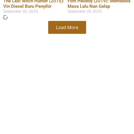
The Last Witch Hunter (2015):
Film Hellboy (2019): Membawa
Vin Diesel Buru Penyihir
Masa Lalu Nan Gelap
September 30, 2023
September 29, 2023
Load More