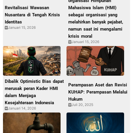
organisasi Himpunan
Revitalisasi Wawasan
Mahasiswa Islam (HMI)
Nusantara di Tengah Krisis
sebagai organisasi yang
Identitas
melahirkan banyak pejabat,
Januari 15, 2026
namun saat ini mengalami
krisis moral
Januari 15, 2026
Dibalik Optimistic Bias dapat
Perampasan Aset dan Revisi
merusak peran Kader HMI
KUHAP: Perampasan Melalui
dalam Menjaga
Hukum
Kesejahteraan Indonesia
Juli 20, 2025
Januari 14, 2026