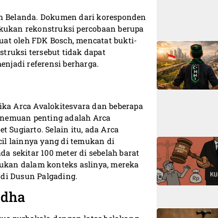
an Belanda. Dokumen dari koresponden
akukan rekonstruksi percobaan berupa
buat oleh FDK Bosch, mencatat bukti-
struksi tersebut tidak dapat
enjadi referensi berharga.
ika Arca Avalokitesvara dan beberapa
enemuan penting adalah Arca
 Sugiarto. Selain itu, ada Arca
cil lainnya yang di temukan di
 sekitar 100 meter di sebelah barat
mukan dalam konteks aslinya, mereka
di Dusun Palgading.
ddha