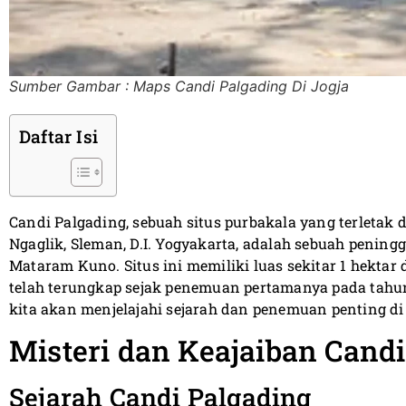
Sumber Gambar : Maps Candi Palgading Di Jogja
Daftar Isi
Candi Palgading, sebuah situs purbakala yang terletak 
Ngaglik, Sleman, D.I. Yogyakarta, adalah sebuah peningg
Mataram Kuno. Situs ini memiliki luas sekitar 1 hekt
telah terungkap sejak penemuan pertamanya pada tahun 2
kita akan menjelajahi sejarah dan penemuan penting di
Misteri dan Keajaiban Candi
Sejarah Candi Palgading