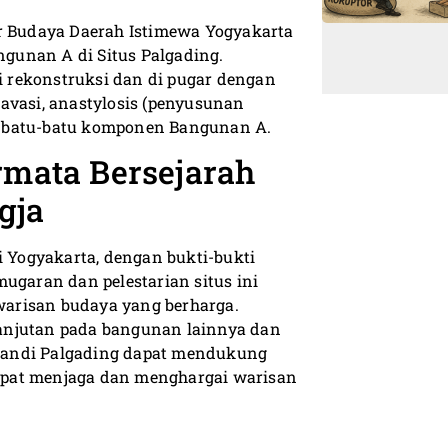
ar Budaya Daerah Istimewa Yogyakarta
gunan A di Situs Palgading.
 rekonstruksi dan di pugar dengan
avasi, anastylosis (penyusunan
i batu-batu komponen Bangunan A.
rmata Bersejarah
gja
i Yogyakarta, dengan bukti-bukti
ugaran dan pelestarian situs ini
arisan budaya yang berharga.
anjutan pada bangunan lainnya dan
a Candi Palgading dapat mendukung
 dapat menjaga dan menghargai warisan