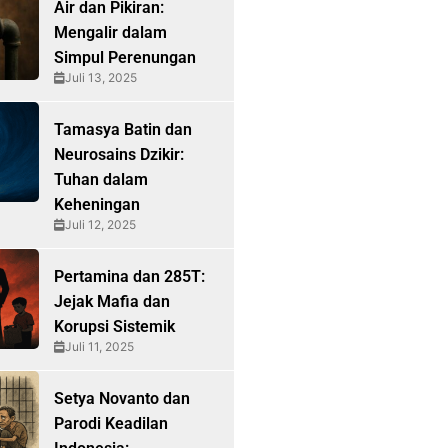
Air dan Pikiran:
Mengalir dalam
Simpul Perenungan
Juli 13, 2025
Tamasya Batin dan
Neurosains Dzikir:
Tuhan dalam
Keheningan
Juli 12, 2025
Pertamina dan 285T:
Jejak Mafia dan
Korupsi Sistemik
Juli 11, 2025
Setya Novanto dan
Parodi Keadilan