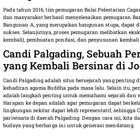
Pada tahun 2016, tim pemugaran Balai Pelestarian Cag
dan masyarakat berhasil menyelesaikan pemugaran Ban
Bangunan A, yang merupakan bangunan stupa, dapat di
sukses. Selanjutnya, proses pemugaran melibatkan eksk
kembali), pembuatan pondasi, dan penyusunan kembal
Candi Palgading, Sebuah Pe
yang Kembali Bersinar di Jo
Candi Palgading adalah situs bersejarah yang penting d
kehadiran agama Buddha pada masa lalu. Selain itu, pem
adalah langkah penting untuk memahami sejarah dan w
Harapan ke depan adalah agar pemugaran dapat berkel
lingkungan sekitar dapat lebih representatif, sehingg
pariwisata di daerah Palgading. Dengan cara ini, kita
budaya yang berharga ini untuk generasi mendatang.