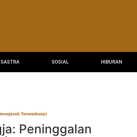
SASTRA
SOSIAL
HIBURAN
 Bersejarah Tersembunyi
gja: Peninggalan