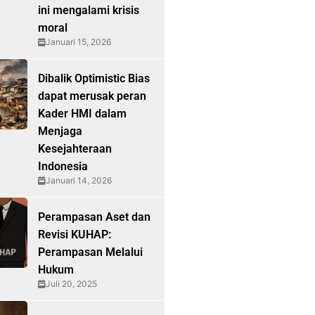
ini mengalami krisis
moral
Januari 15, 2026
Dibalik Optimistic Bias
dapat merusak peran
Kader HMI dalam
Menjaga
Kesejahteraan
Indonesia
Januari 14, 2026
Perampasan Aset dan
Revisi KUHAP:
Perampasan Melalui
Hukum
Juli 20, 2025