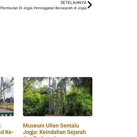
SETELAHNYA
 Plembutan Di Jogja: Peninggalan Bersejarah di Jogja
:
Museum Ullen Sentalu
d Ke-
Jogja: Keindahan Sejarah