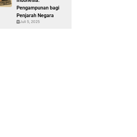
Indonesia:
Pengampunan bagi
Penjarah Negara
Juli 5, 2025