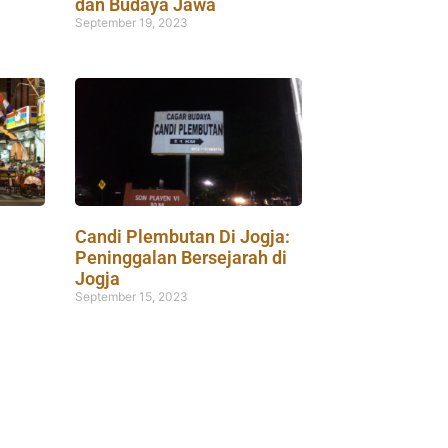
dan Budaya Jawa
September 19, 2023
Candi Plembutan Di Jogja:
Peninggalan Bersejarah di
Jogja
September 15, 2023