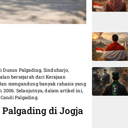
di Dusun Palgading, Sinduharjo,
alan bersejarah dari Kerajaan
ar dan mengandung banyak rahasia yang
006. Selanjutnya, dalam artikel ini,
 Candi Palgading.
 Palgading di Jogja