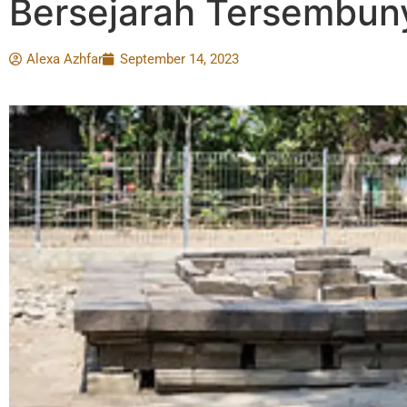
Bersejarah Tersembun
Alexa Azhfar
September 14, 2023