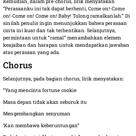
Kemudian, dalam pre-chorus, lirik menyatakan
“Perasaanku ini tak dapat berhenti, Come on!-Come
on!-Come on! Come on! Baby! Tolong ramalkanlah.” Di
sinilah penulis ingin menunjukkan bahwa perasaan
cinta ini kuat dan tak terhentikan. Selanjutnya,
permintaan untuk “ramal” menambahkan elemen
keajaiban dan harapan untuk mendapatkan jawaban
atas perasaan yang ada.
Chorus
Selanjutnya, pada bagian chorus, lirik menyatakan:
“Yang mencinta fortune cookie
Masa depan tidak akan seburuk itu
Mengembangkan senyuman
‘Kan membawa keberuntungan”