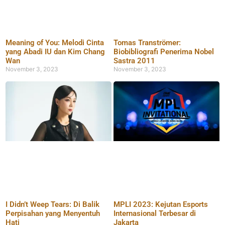
Meaning of You: Melodi Cinta
Tomas Tranströmer:
yang Abadi IU dan Kim Chang
Biobibliografi Penerima Nobel
Wan
Sastra 2011
November 3, 2023
November 3, 2023
I Didn’t Weep Tears: Di Balik
MPLI 2023: Kejutan Esports
Perpisahan yang Menyentuh
Internasional Terbesar di
Hati
Jakarta