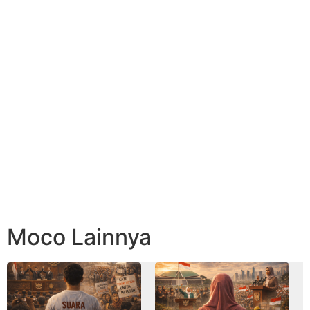
Moco Lainnya