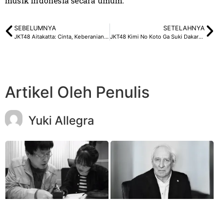
musik Indonesia secara umum.
SEBELUMNYA
SETELAHNYA
JKT48 Aitakatta: Cinta, Keberanian dan Kejujuran
JKT48 Kimi No Koto Ga Suki Dakara: Kesetiaan Cinta yang Abadi
Artikel Oleh Penulis
Yuki Allegra