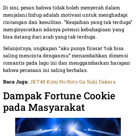
Di sini, pesan bahwa tidak boleh menyerah dalam
menjalani hidup adalah motivasi untuk menghadapi
rintangan dan kesulitan. “Keajaiban yang tak terduga”
mengisyaratkan adanya potensi kebahagiaan yang
bisa datang dari arah yang tak terduga.
Selanjutnya, ungkapan “aku punya firasat ‘tuk bisa
saling mencinta denganmu” menambahkan dimensi
romantis pada lagu ini dan menggambarkan harapan
bahwa perasaan ini saling berbalas.
Baca Juga:
JKT48 Kimi No Koto Ga Suki Dakara
Dampak Fortune Cookie
pada Masyarakat