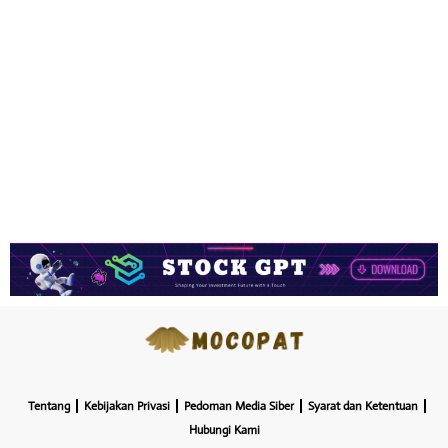
Tentang
Kebijakan Privasi
Pedoman Media Siber
Syarat dan Ketentuan
Hubungi Kami